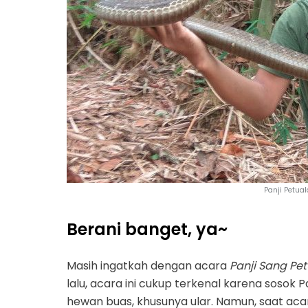
Panji Petua
Berani banget, ya~
Masih ingatkah dengan acara
Panji Sang Pe
lalu, acara ini cukup terkenal karena sos
hewan buas, khusunya ular.
Namun, saat aca