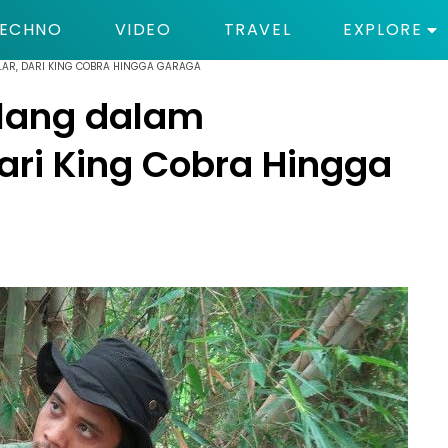
ECHNO
VIDEO
TRAVEL
EXPLORE
AR, DARI KING COBRA HINGGA GARAGA
lang dalam
ari King Cobra Hingga