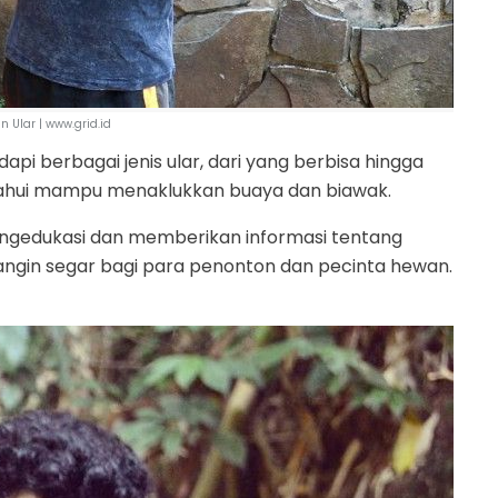
n Ular | www.grid.id
pi berbagai jenis ular, dari yang berbisa hingga
iketahui mampu menaklukkan buaya dan biawak.
engedukasi dan memberikan informasi tentang
di angin segar bagi para penonton dan pecinta hewan.