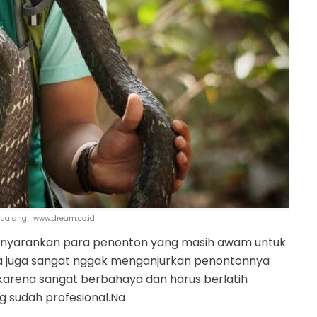
tualang | www.dream.co.id
 menyarankan para penonton yang masih awam untuk
. Ia juga sangat nggak menganjurkan penontonnya
 karena sangat berbahaya dan harus berlatih
 sudah profesional.Na