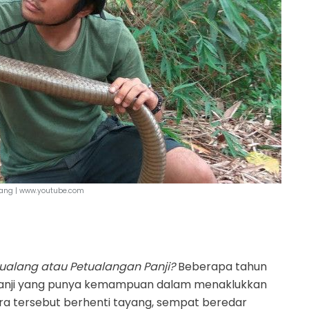
lang | www.youtube.com
tualang atau Petualangan Panji?
Beberapa tahun
ok Panji yang punya kemampuan dalam menaklukkan
ra tersebut berhenti tayang, sempat beredar