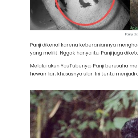
Panji da
Panji dikenal karena keberaniannya menghada
yang melilit. Nggak hanya itu, Panji juga d
Melalui akun YouTubenya, Panji berusaha m
hewan liar, khususnya ular. Ini tentu menja