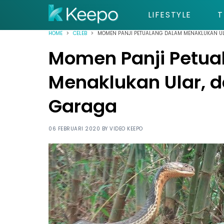
LIFESTYLE
T
HOME
CELEB
MOMEN PANJI PETUALANG DALAM MENAKLUKAN UL
Momen Panji Petua
Menaklukan Ular, d
Garaga
06 FEBRUARI 2020 BY
VIDEO KEEPO