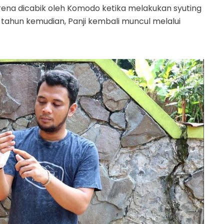
rena dicabik oleh Komodo ketika melakukan syuting
 tahun kemudian, Panji kembali muncul melalui