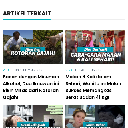
ARTIKEL TERKAIT
VIRAL
|
08 SEPTEMBER 2021
VIRAL
|
16 AGUSTUS 2021
Bosan dengan Minuman
Makan 6 Kali dalam
Alkohol, Dua Ilmuwan ini
Sehari, Wanita ini Malah
Bikin Miras dari Kotoran
Sukses Memangkas
Gajah!
Berat Badan 41 Kg!