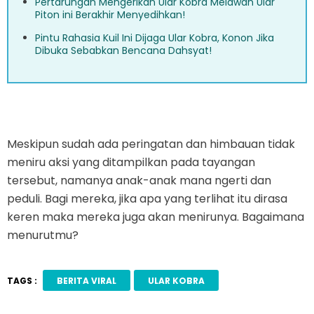
Pertarungan Mengerikan Ular Kobra Melawan Ular
Piton ini Berakhir Menyedihkan!
Pintu Rahasia Kuil Ini Dijaga Ular Kobra, Konon Jika
Dibuka Sebabkan Bencana Dahsyat!
Meskipun sudah ada peringatan dan himbauan tidak
meniru aksi yang ditampilkan pada tayangan
tersebut, namanya anak-anak mana ngerti dan
peduli. Bagi mereka, jika apa yang terlihat itu dirasa
keren maka mereka juga akan menirunya. Bagaimana
menurutmu?
TAGS :
BERITA VIRAL
ULAR KOBRA