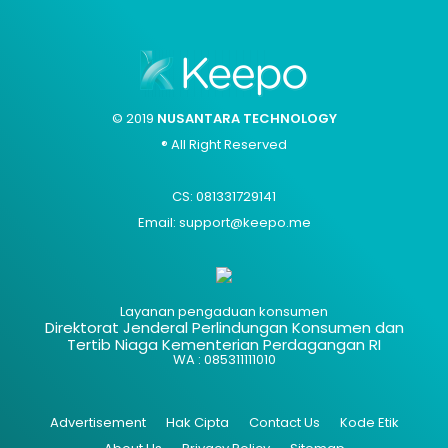
© 2019
NUSANTARA TECHNOLOGY
® All Right Reserved
CS: 081331729141
Email: support@keepo.me
Layanan pengaduan konsumen
Direktorat Jenderal Perlindungan Konsumen dan
Tertib Niaga Kementerian Perdagangan RI
WA : 085311111010
Advertisement
Hak Cipta
Contact Us
Kode Etik