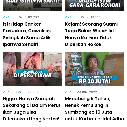
VIRAL
|
16 AGUSTUS 2021
VIRAL
|
13 AGUSTUS 2021
Istri Idap Kanker
Kejam! Seorang Suami
Payudara, Cowok ini
Tega Bakar Wajah Istri
Selingkuh Sama Adik
Hanya Karena Tidak
Iparnya Sendiri
Dibelikan Rokok
VIRAL
|
13 AGUSTUS 2021
VIRAL
|
29 JUNI 2022
Nggak Hanya Sampah,
Menabung 5 Tahun,
Sekarang di Dalam Perut
Nenek Pemulung Ini
Ikan Juga Bisa
Sumbang Rp 10 Juta
Ditemukan Uang Kertas!
untuk Kurban di Idul Adha