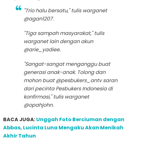
"Trio halu bersatu," tulis warganet
@agan1207.
"Tiga sampah masyarakat," tulis
warganet lain dengan akun
@arie_yadiee.
"Sangat-sangat menganggu buat
generasi anak-anak. Tolong dan
mohon buat @pesbukers_antv saran
dari pecinta Pesbukers Indonesia di
konfirmasi," tulis warganet
@opahjohn.
BACA JUGA:
Unggah Foto Berciuman dengan
Abbas, Lucinta Luna Mengaku Akan Menikah
Akhir Tahun