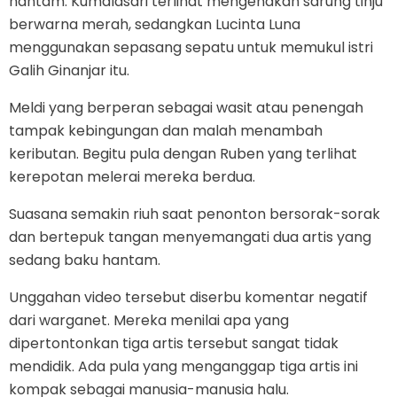
hantam. Kumalasari terlihat mengenakan sarung tinju
berwarna merah, sedangkan Lucinta Luna
menggunakan sepasang sepatu untuk memukul istri
Galih Ginanjar itu.
Meldi yang berperan sebagai wasit atau penengah
tampak kebingungan dan malah menambah
keributan. Begitu pula dengan Ruben yang terlihat
kerepotan melerai mereka berdua.
Suasana semakin riuh saat penonton bersorak-sorak
dan bertepuk tangan menyemangati dua artis yang
sedang baku hantam.
Unggahan video tersebut diserbu komentar negatif
dari warganet. Mereka menilai apa yang
dipertontonkan tiga artis tersebut sangat tidak
mendidik. Ada pula yang menganggap tiga artis ini
kompak sebagai manusia-manusia halu.