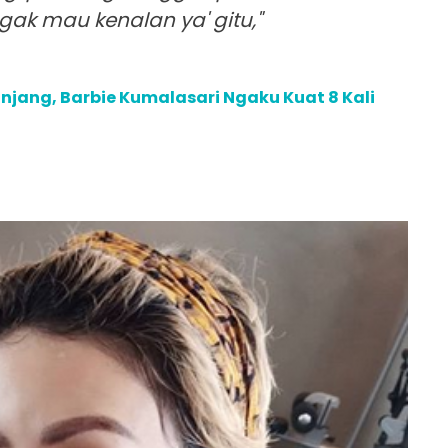
ak mau kenalan ya' gitu,"
njang, Barbie Kumalasari Ngaku Kuat 8 Kali