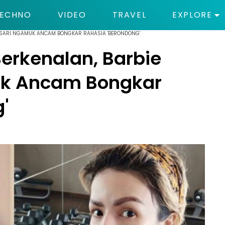
ECHNO
VIDEO
TRAVEL
EXPLORE
ALASARI NGAMUK ANCAM BONGKAR RAHASIA 'BERONDONG'
 Berkenalan, Barbie
k Ancam Bongkar
'