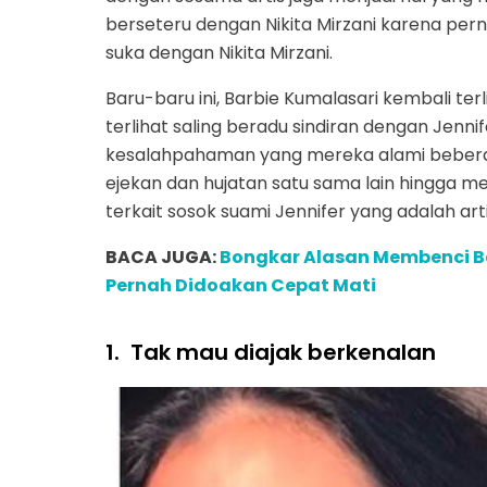
berseteru dengan Nikita Mirzani karena pe
suka dengan Nikita Mirzani.
Baru-baru ini, Barbie Kumalasari kembali ter
terlihat saling beradu sindiran dengan Jennif
kesalahpahaman yang mereka alami beberap
ejekan dan hujatan satu sama lain hingga
terkait sosok suami Jennifer yang adalah arti
BACA JUGA:
Bongkar Alasan Membenci Bar
Pernah Didoakan Cepat Mati
1.
Tak mau diajak berkenalan