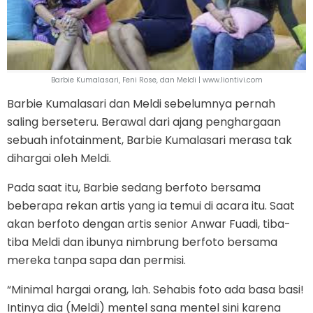
Barbie Kumalasari, Feni Rose, dan Meldi | www.liontivi.com
Barbie Kumalasari dan Meldi sebelumnya pernah
saling berseteru. Berawal dari ajang penghargaan
sebuah infotainment, Barbie Kumalasari merasa tak
dihargai oleh Meldi.
Pada saat itu, Barbie sedang berfoto bersama
beberapa rekan artis yang ia temui di acara itu. Saat
akan berfoto dengan artis senior Anwar Fuadi, tiba-
tiba Meldi dan ibunya nimbrung berfoto bersama
mereka tanpa sapa dan permisi.
“Minimal hargai orang, lah. Sehabis foto ada basa basi!
Intinya dia (Meldi) mentel sana mentel sini karena