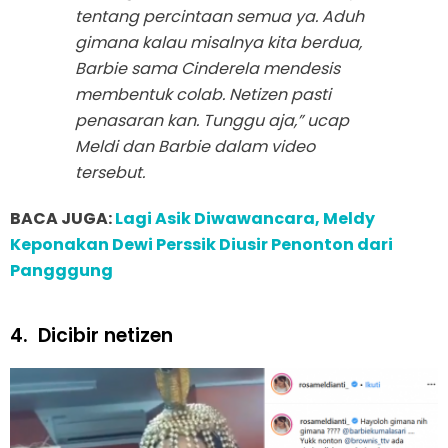
tentang percintaan semua ya. Aduh
gimana kalau misalnya kita berdua,
Barbie sama Cinderela mendesis
membentuk colab. Netizen pasti
penasaran kan. Tunggu aja,” ucap
Meldi dan Barbie dalam video
tersebut.
BACA JUGA:
Lagi Asik Diwawancara, Meldy
Keponakan Dewi Perssik Diusir Penonton dari
Pangggung
4.
Dicibir netizen