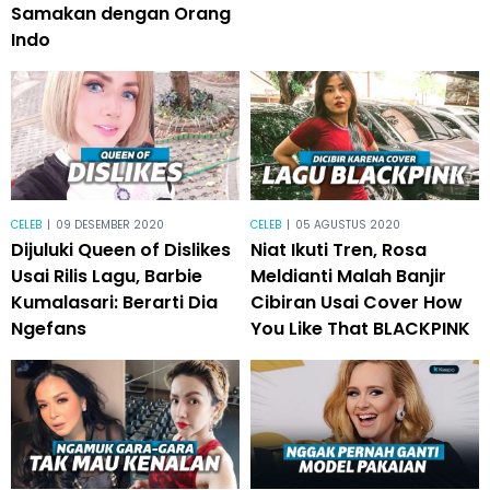
Samakan dengan Orang
Indo
CELEB
|
09 DESEMBER 2020
CELEB
|
05 AGUSTUS 2020
Dijuluki Queen of Dislikes
Niat Ikuti Tren, Rosa
Usai Rilis Lagu, Barbie
Meldianti Malah Banjir
Kumalasari: Berarti Dia
Cibiran Usai Cover How
Ngefans
You Like That BLACKPINK