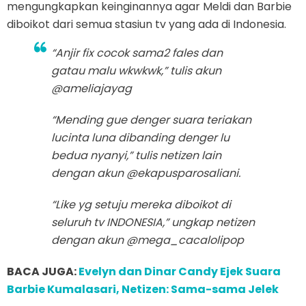
mengungkapkan keinginannya agar Meldi dan Barbie
diboikot dari semua stasiun tv yang ada di Indonesia.
“Anjir fix cocok sama2 fales dan
gatau malu wkwkwk,” tulis akun
@ameliajayag
“Mending gue denger suara teriakan
lucinta luna dibanding denger lu
bedua nyanyi,” tulis netizen lain
dengan akun @ekapusparosaliani.
“Like yg setuju mereka diboikot di
seluruh tv INDONESIA,” ungkap netizen
dengan akun @mega_cacalolipop
BACA JUGA:
Evelyn dan Dinar Candy Ejek Suara
Barbie Kumalasari, Netizen: Sama-sama Jelek