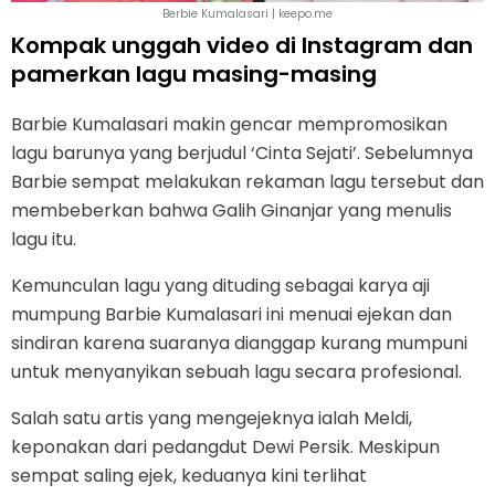
Berbie Kumalasari | keepo.me
Kompak unggah video di Instagram dan
pamerkan lagu masing-masing
Barbie Kumalasari makin gencar mempromosikan
lagu barunya yang berjudul ‘Cinta Sejati’. Sebelumnya
Barbie sempat melakukan rekaman lagu tersebut dan
membeberkan bahwa Galih Ginanjar yang menulis
lagu itu.
Kemunculan lagu yang dituding sebagai karya aji
mumpung Barbie Kumalasari ini menuai ejekan dan
sindiran karena suaranya dianggap kurang mumpuni
untuk menyanyikan sebuah lagu secara profesional.
Salah satu artis yang mengejeknya ialah Meldi,
keponakan dari pedangdut Dewi Persik. Meskipun
sempat saling ejek, keduanya kini terlihat