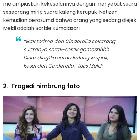
melampiaskan kekesalannya dengan menyebut suara
seseorang mirip suara kaleng kerupuk. Netizen
kemudian berasumsi bahwa orang yang sedang diejek
Meldi adalah Barbie Kumalasari.
“Gak terima deh Cinderella sekarang
suaranya serak-serak gemeshhhh
Disanding2in sama kaleng krupuk,
kesel deh Cinderella,” tulis Meldi.
2.
Tragedi nimbrung foto