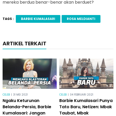
mereka berdua benar-benar akan berduet?
TAGS :
BARBIE KUMALASARI
ROSA MELDIANTI
ARTIKEL TERKAIT
CELEB
|
31 MEI 2021
CELEB
|
04 FEBRUARI 2021
Ngaku Keturunan
Barbie Kumalasari Punya
Belanda-Persia, Barbie
Tato Baru, Netizen: Mbak
Kumalasari: Jangan
Taubat, Mbak