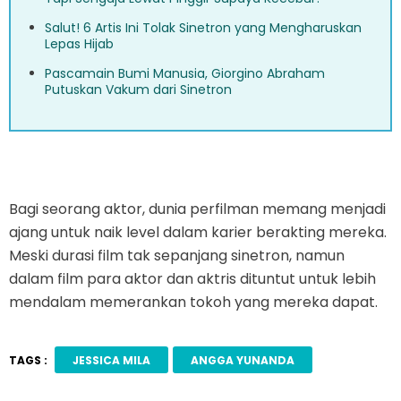
Salut! 6 Artis Ini Tolak Sinetron yang Mengharuskan
Lepas Hijab
Pascamain Bumi Manusia, Giorgino Abraham
Putuskan Vakum dari Sinetron
Bagi seorang aktor, dunia perfilman memang menjadi
ajang untuk naik level dalam karier berakting mereka.
Meski durasi film tak sepanjang sinetron, namun
dalam film para aktor dan aktris dituntut untuk lebih
mendalam memerankan tokoh yang mereka dapat.
TAGS :
JESSICA MILA
ANGGA YUNANDA