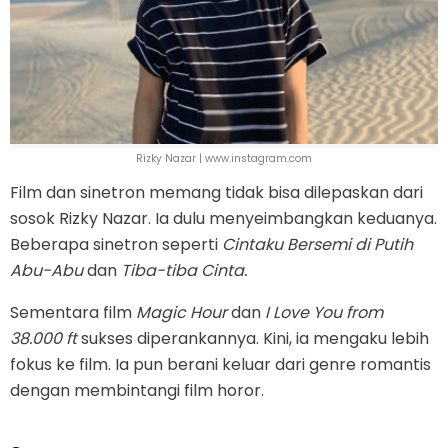
Rizky Nazar | www.instagram.com
Film dan sinetron memang tidak bisa dilepaskan dari
sosok Rizky Nazar. Ia dulu menyeimbangkan keduanya.
Beberapa sinetron seperti
Cintaku Bersemi di Putih
Abu-Abu
dan
Tiba-tiba Cinta.
Sementara film
Magic Hour
dan
I Love You from
38.000 ft
sukses diperankannya. Kini, ia mengaku lebih
fokus ke film. Ia pun berani keluar dari genre romantis
dengan membintangi film horor.