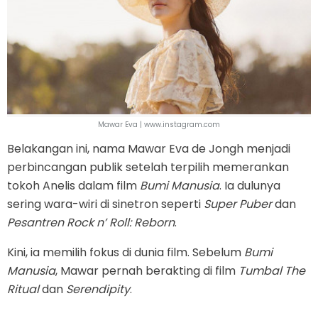
Mawar Eva | www.instagram.com
Belakangan ini, nama Mawar Eva de Jongh menjadi
perbincangan publik setelah terpilih memerankan
tokoh Anelis dalam film
Bumi Manusia
. Ia dulunya
sering wara-wiri di sinetron seperti
Super Puber
dan
Pesantren Rock n’ Roll: Reborn
.
Kini, ia memilih fokus di dunia film. Sebelum
Bumi
Manusia
, Mawar pernah berakting di film
Tumbal The
Ritual
dan
Serendipity
.