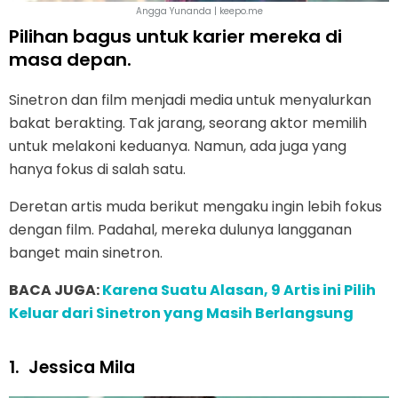
Angga Yunanda | keepo.me
Pilihan bagus untuk karier mereka di
masa depan.
Sinetron dan film menjadi media untuk menyalurkan
bakat berakting. Tak jarang, seorang aktor memilih
untuk melakoni keduanya. Namun, ada juga yang
hanya fokus di salah satu.
Deretan artis muda berikut mengaku ingin lebih fokus
dengan film. Padahal, mereka dulunya langganan
banget main sinetron.
BACA JUGA:
Karena Suatu Alasan, 9 Artis ini Pilih
Keluar dari Sinetron yang Masih Berlangsung
1.
Jessica Mila