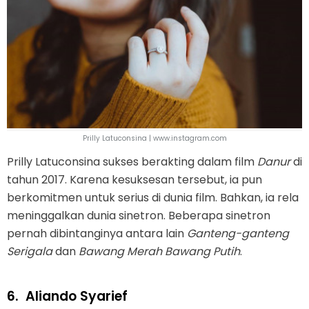
Prilly Latuconsina | www.instagram.com
Prilly Latuconsina sukses berakting dalam film
Danur
di
tahun 2017. Karena kesuksesan tersebut, ia pun
berkomitmen untuk serius di dunia film. Bahkan, ia rela
meninggalkan dunia sinetron. Beberapa sinetron
pernah dibintanginya antara lain
Ganteng-ganteng
Serigala
dan
Bawang Merah Bawang Putih
.
6.
Aliando Syarief