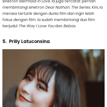
sinetron
Mermaid in Love
. Ia juga tercatat pernah
membintangi sinetron
Dear Nathan: The Series
. Kini, ia
merasa tertarik dengan dunia film dan ingin lebih
fokus dengan film. Ia sudah membintangi dua film
berjudul
The Way I Love You
dan
Bebas
.
5.
Prilly Latuconsina