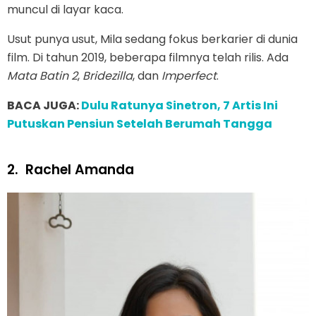
muncul di layar kaca.
Usut punya usut, Mila sedang fokus berkarier di dunia
film. Di tahun 2019, beberapa filmnya telah rilis. Ada
Mata Batin 2
,
Bridezilla
, dan
Imperfect
.
BACA JUGA:
Dulu Ratunya Sinetron, 7 Artis Ini
Putuskan Pensiun Setelah Berumah Tangga
2.
Rachel Amanda