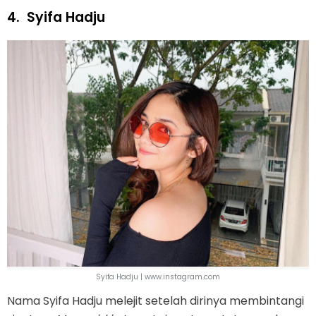
4.
Syifa Hadju
Syifa Hadju | www.instagram.com
Nama Syifa Hadju melejit setelah dirinya membintangi