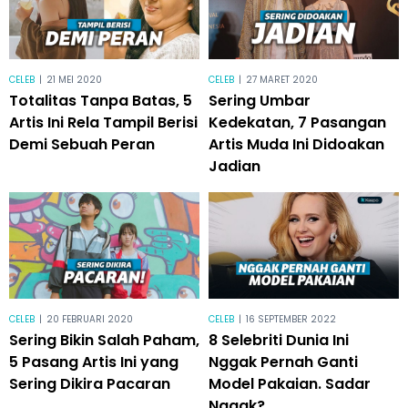
CELEB
|
21 MEI 2020
CELEB
|
27 MARET 2020
Totalitas Tanpa Batas, 5
Sering Umbar
Artis Ini Rela Tampil Berisi
Kedekatan, 7 Pasangan
Demi Sebuah Peran
Artis Muda Ini Didoakan
Jadian
CELEB
|
20 FEBRUARI 2020
CELEB
|
16 SEPTEMBER 2022
Sering Bikin Salah Paham,
8 Selebriti Dunia Ini
5 Pasang Artis Ini yang
Nggak Pernah Ganti
Sering Dikira Pacaran
Model Pakaian. Sadar
Nggak?