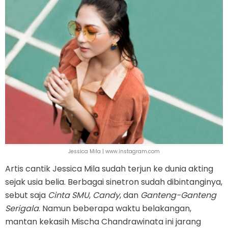
Jessica Mila | www.instagram.com
Artis cantik Jessica Mila sudah terjun ke dunia akting
sejak usia belia. Berbagai sinetron sudah dibintanginya,
sebut saja
Cinta SMU
,
Candy
, dan
Ganteng-Ganteng
Serigala
. Namun beberapa waktu belakangan,
mantan kekasih Mischa Chandrawinata ini jarang