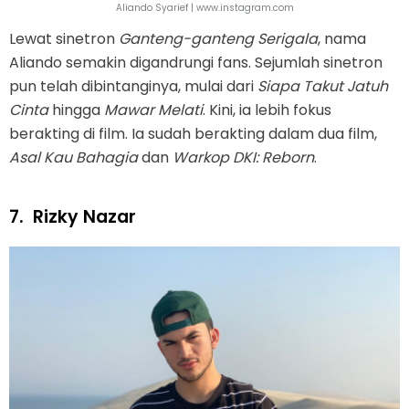
Aliando Syarief | www.instagram.com
Lewat sinetron
Ganteng-ganteng Serigala
, nama
Aliando semakin digandrungi fans. Sejumlah sinetron
pun telah dibintanginya, mulai dari
Siapa Takut Jatuh
Cinta
hingga
Mawar Melati
. Kini, ia lebih fokus
berakting di film. Ia sudah berakting dalam dua film,
Asal Kau Bahagia
dan
Warkop DKI: Reborn
.
7.
Rizky Nazar