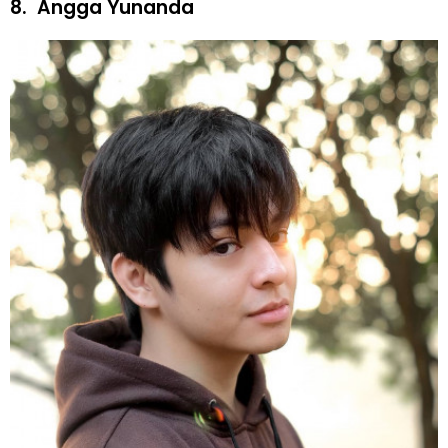
8.
Angga Yunanda