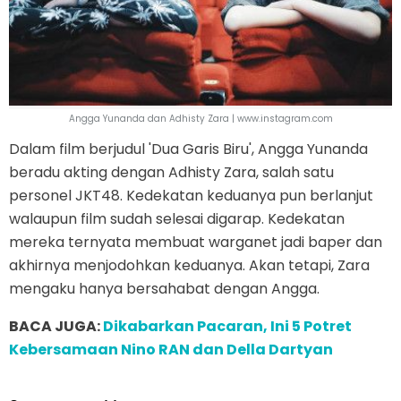
Angga Yunanda dan Adhisty Zara | www.instagram.com
Dalam film berjudul 'Dua Garis Biru', Angga Yunanda
beradu akting dengan Adhisty Zara, salah satu
personel JKT48. Kedekatan keduanya pun berlanjut
walaupun film sudah selesai digarap. Kedekatan
mereka ternyata membuat warganet jadi baper dan
akhirnya menjodohkan keduanya. Akan tetapi, Zara
mengaku hanya bersahabat dengan Angga.
BACA JUGA:
Dikabarkan Pacaran, Ini 5 Potret
Kebersamaan Nino RAN dan Della Dartyan