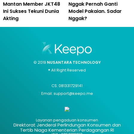
Mantan Member JKT48
Nggak Pernah Ganti
Ini Sukses Tekuni Dunia
Model Pakaian. Sadar
Akting
Nggak?
© 2019
NUSANTARA TECHNOLOGY
® All Right Reserved
CS: 081331729141
Email: support@keepo.me
Layanan pengaduan konsumen
Direktorat Jenderal Perlindungan Konsumen dan
Tertib Niaga Kementerian Perdagangan RI