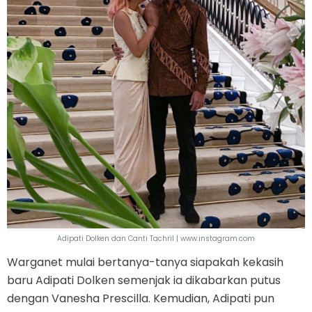
Adipati Dolken dan Canti Tachril | www.instagram.com
Warganet mulai bertanya-tanya siapakah kekasih
baru Adipati Dolken semenjak ia dikabarkan putus
dengan Vanesha Prescilla. Kemudian, Adipati pun