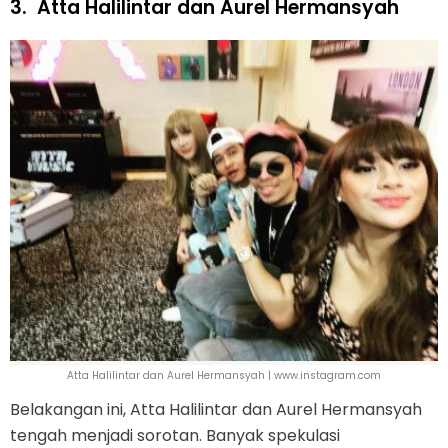
3.
Atta Halilintar dan Aurel Hermansyah
Atta Halilintar dan Aurel Hermansyah | www.instagram.com
Belakangan ini, Atta Halilintar dan Aurel Hermansyah
tengah menjadi sorotan. Banyak spekulasi