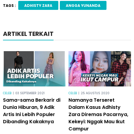
TAGS :
ADHISTY ZARA
ANGGA YUNANDA
ARTIKEL TERKAIT
CELEB
|
03 SEPTEMBER 2021
CELEB
|
25 AGUSTUS 2020
Sama-sama Berkarir di
Namanya Terseret
Dunia Hiburan, 9 Adik
Dalam Kasus Adhisty
Artis Ini Lebih Populer
Zara Diremas Pacarnya,
Dibanding Kakaknya
Kekeyi: Nggak Mau Ikut
Campur