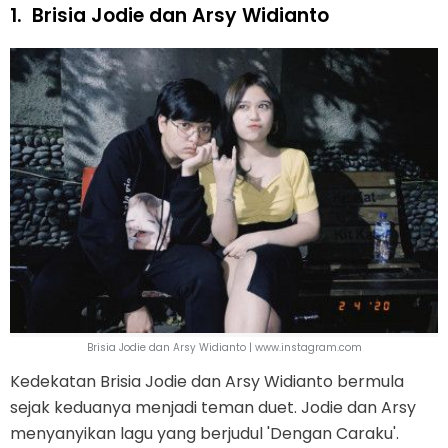
1.
Brisia Jodie dan Arsy Widianto
Brisia Jodie dan Arsy Widianto | www.instagram.com
Kedekatan Brisia Jodie dan Arsy Widianto bermula
sejak keduanya menjadi teman duet. Jodie dan Arsy
menyanyikan lagu yang berjudul 'Dengan Caraku'.