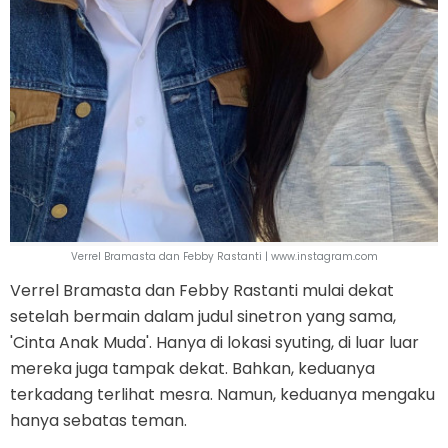
Verrel Bramasta dan Febby Rastanti | www.instagram.com
Verrel Bramasta dan Febby Rastanti mulai dekat
setelah bermain dalam judul sinetron yang sama,
'Cinta Anak Muda'. Hanya di lokasi syuting, di luar luar
mereka juga tampak dekat. Bahkan, keduanya
terkadang terlihat mesra. Namun, keduanya mengaku
hanya sebatas teman.