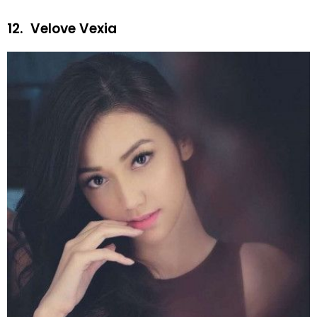
12.
Velove Vexia