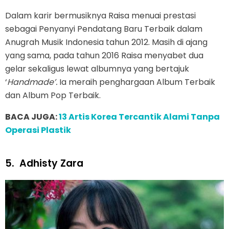
Dalam karir bermusiknya Raisa menuai prestasi
sebagai Penyanyi Pendatang Baru Terbaik dalam
Anugrah Musik Indonesia tahun 2012. Masih di ajang
yang sama, pada tahun 2016 Raisa menyabet dua
gelar sekaligus lewat albumnya yang bertajuk
‘
Handmade’.
Ia meraih penghargaan Album Terbaik
dan Album Pop Terbaik.
BACA JUGA:
13 Artis Korea Tercantik Alami Tanpa
Operasi Plastik
5.
Adhisty Zara