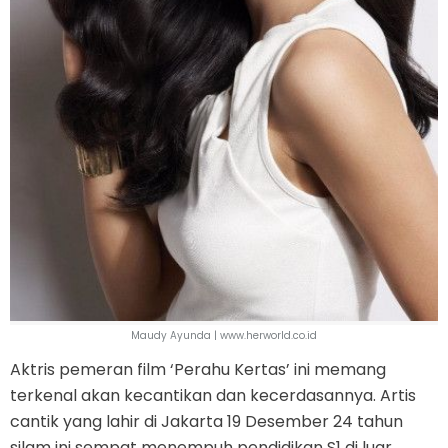
Maudy Ayunda | www.herworld.co.id
Aktris pemeran film ‘Perahu Kertas’ ini memang
terkenal akan kecantikan dan kecerdasannya. Artis
cantik yang lahir di Jakarta 19 Desember 24 tahun
silam ini sempat menempuh pendidikan S1 di luar