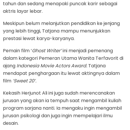
tahun dan sedang menapaki puncak karir sebagai
aktris layar lebar.
Meskipun belum melanjutkan pendidikan ke jenjang
yang lebih tinggi, Tatjana mampu menunjukkan
prestasi lewat karya-karyanya.
Pemain film ‘
Ghost Writer’
ini menjadi pemenang
dalam kategori Pemeran Utama Wanita Terfavorit di
ajang
Indonesia Movie Actors Award.
Tatjana
mendapat penghargaan itu lewat aktingnya dalam
film
‘Sweet 20’.
Kekasih Herjunot Ali ini juga sudah merencanakan
jurusan yang akan ia tempuh saat mengambil kuliah
program sarjana nanti. Ia mengaku ingin mengambil
jurusan psikologi dan juga ingin mempelajari ilmu
desain.