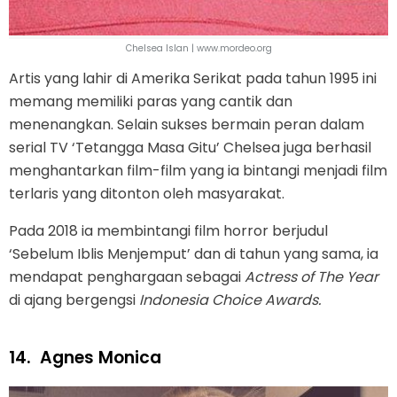
Chelsea Islan | www.mordeo.org
Artis yang lahir di Amerika Serikat pada tahun 1995 ini
memang memiliki paras yang cantik dan
menenangkan. Selain sukses bermain peran dalam
serial TV ‘Tetangga Masa Gitu’ Chelsea juga berhasil
menghantarkan film-film yang ia bintangi menjadi film
terlaris yang ditonton oleh masyarakat.
Pada 2018 ia membintangi film horror berjudul
‘Sebelum Iblis Menjemput’ dan di tahun yang sama, ia
mendapat penghargaan sebagai
Actress of The Year
di ajang bergengsi
Indonesia Choice Awards.
14.
Agnes Monica