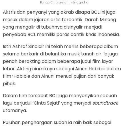
Bunga Citra Lestari | stylo.grid.id
Aktris dan penyanyi yang akrab disapa BCL ini juga
masuk dalam jajaran artis tercantik. Darah Minang
yang mengalir di tubuhnya disinyalir menjadi
penyebab BCL memiliki paras cantik khas Indonesia.
Istri Ashraf Sinclair ini telah merilis beberapa album
selama berkarir di belantika musik tanah air. Ia juga
penah berakting dalam beberapa judul film layar
lebar. Akting ciamiknya sebagai Ainun Habibie dalam
film ‘Habibie dan Ainun’ menuai pujian dari banyak
pihak.
Dalam film tersebut BCL juga menyanyikan sebuah
lagu berjudul ‘Cinta Sejati’ yang menjadi
soundtrack
utamanya.
Puluhan penghargaan sudah ia raih baik sebagai