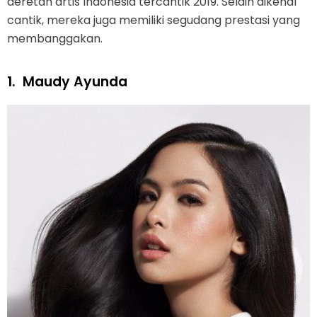
deretan artis Indonesia tercantik 2019. Selain dikenal
cantik, mereka juga memiliki segudang prestasi yang
membanggakan.
1.
Maudy Ayunda