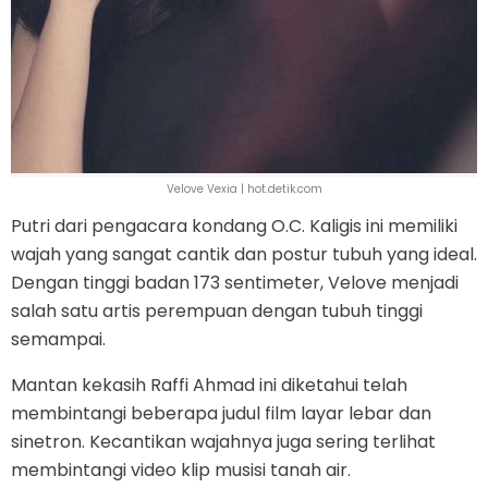
Velove Vexia | hot.detik.com
Putri dari pengacara kondang O.C. Kaligis ini memiliki
wajah yang sangat cantik dan postur tubuh yang ideal.
Dengan tinggi badan 173 sentimeter, Velove menjadi
salah satu artis perempuan dengan tubuh tinggi
semampai.
Mantan kekasih Raffi Ahmad ini diketahui telah
membintangi beberapa judul film layar lebar dan
sinetron. Kecantikan wajahnya juga sering terlihat
membintangi video klip musisi tanah air.