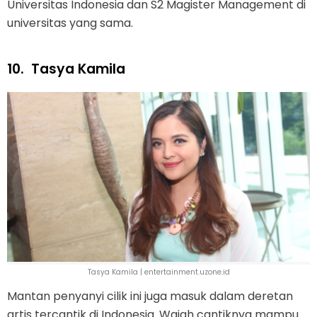
Universitas Indonesia dan S2 Magister Management di
universitas yang sama.
10.
Tasya Kamila
Tasya Kamila | entertainment.uzone.id
Mantan penyanyi cilik ini juga masuk dalam deretan
artis tercantik di Indonesia. Wajah cantiknya mampu