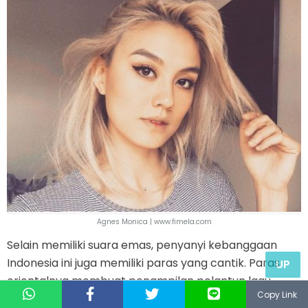
Agnes Monica | www.fimela.com
Selain memiliki suara emas, penyanyi kebanggaan
Indonesia ini juga memiliki paras yang cantik. Paras
UP
orientalnya membuat penampilan pelantun lagu
Copy Link
‘Karena Ku Sanggup’ ini semakin memesona.