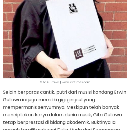
Gita Gutawa | www.idntimes.com
Selain berparas cantik, putri dari musisi kondang Erwin
Gutawa ini juga memiliki gigi gingsul yang
mempermanis senyumnya. Meskipun telah banyak
menciptakan karya dalam dunia musik, Gita Gutawa
tetap berprestasi di bidang akademik. Buktinya ia
pernah terpilih sebagai Duta Muda dari Sampoerna