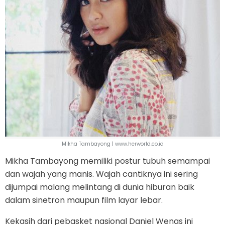
Mikha Tambayong | www.herworld.co.id
Mikha Tambayong memiliki postur tubuh semampai
dan wajah yang manis. Wajah cantiknya ini sering
dijumpai malang melintang di dunia hiburan baik
dalam sinetron maupun film layar lebar.
Kekasih dari pebasket nasional Daniel Wenas ini