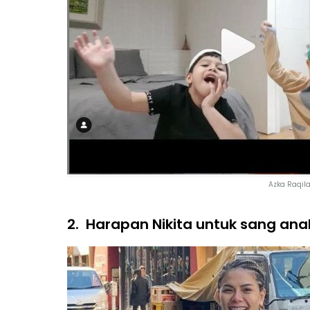
Azka Raqila
2.
Harapan Nikita untuk sang ana