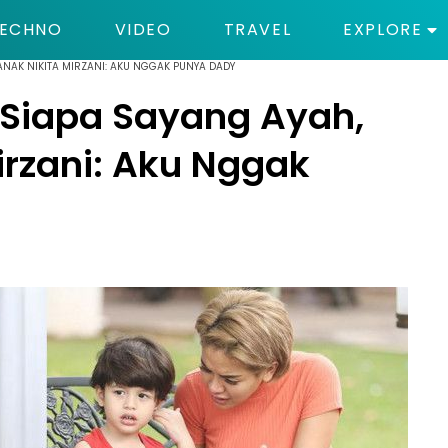
ECHNO
VIDEO
TRAVEL
EXPLORE
ANAK NIKITA MIRZANI: AKU NGGAK PUNYA DADY
 Siapa Sayang Ayah,
irzani: Aku Nggak