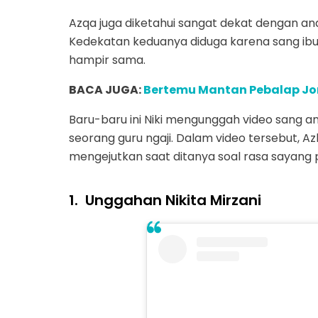
Azqa juga diketahui sangat dekat dengan anak l
Kedekatan keduanya diduga karena sang ibu
hampir sama.
BACA JUGA:
Bertemu Mantan Pebalap Jorg
Baru-baru ini Niki mengunggah video sang 
seorang guru ngaji. Dalam video tersebut,
mengejutkan saat ditanya soal rasa sayang 
1.
Unggahan Nikita Mirzani