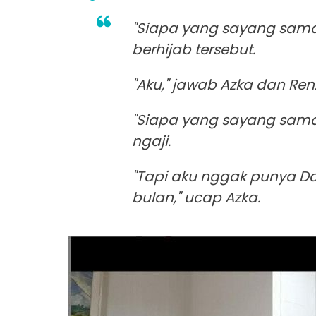
"Siapa yang sayang sama
berhijab tersebut.
"Aku," jawab Azka dan Re
"Siapa yang sayang sama
ngaji.
"Tapi aku nggak punya D
bulan," ucap Azka.