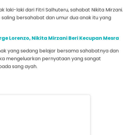
aki-laki dari Fitri Salhuteru, sahabat Nikita Mirzani.
 saling bersahabat dan umur dua anak itu yang
e Lorenzo, Nikita Mirzani Beri Kecupan Mesra
anak yang sedang belajar bersama sahabatnya dan
 Azka mengeluarkan pernyataan yang sangat
pada sang ayah.