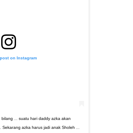
 post on Instagram
u bilang ... suatu hari daddy azka akan
. Sekarang azka harus jadi anak Sholeh ...