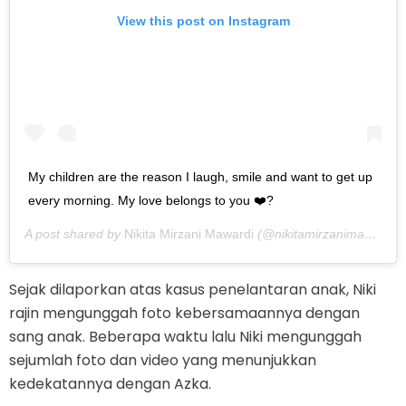
View this post on Instagram
My children are the reason I laugh, smile and want to get up
every morning. My love belongs to you ❤️?
A post shared by
Nikita Mirzani Mawardi
(@nikitamirzanimawardi_17) on
Sejak dilaporkan atas kasus penelantaran anak, Niki
rajin mengunggah foto kebersamaannya dengan
sang anak. Beberapa waktu lalu Niki mengunggah
sejumlah foto dan video yang menunjukkan
kedekatannya dengan Azka.