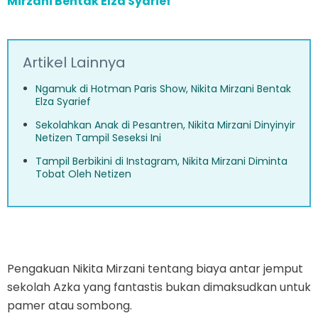
Mirzani Bentak Elza Syarief
Artikel Lainnya
Ngamuk di Hotman Paris Show, Nikita Mirzani Bentak
Elza Syarief
Sekolahkan Anak di Pesantren, Nikita Mirzani Dinyinyir
Netizen Tampil Seseksi Ini
Tampil Berbikini di Instagram, Nikita Mirzani Diminta
Tobat Oleh Netizen
Pengakuan Nikita Mirzani tentang biaya antar jemput
sekolah Azka yang fantastis bukan dimaksudkan untuk
pamer atau sombong.