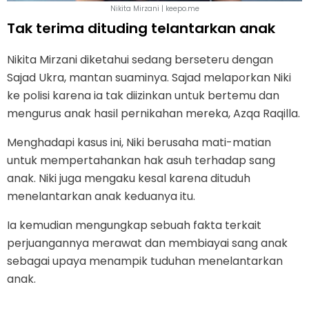
Nikita Mirzani | keepo.me
Tak terima dituding telantarkan anak
Nikita Mirzani diketahui sedang berseteru dengan
Sajad Ukra, mantan suaminya. Sajad melaporkan Niki
ke polisi karena ia tak diizinkan untuk bertemu dan
mengurus anak hasil pernikahan mereka, Azqa Raqilla.
Menghadapi kasus ini, Niki berusaha mati-matian
untuk mempertahankan hak asuh terhadap sang
anak. Niki juga mengaku kesal karena dituduh
menelantarkan anak keduanya itu.
Ia kemudian mengungkap sebuah fakta terkait
perjuangannya merawat dan membiayai sang anak
sebagai upaya menampik tuduhan menelantarkan
anak.