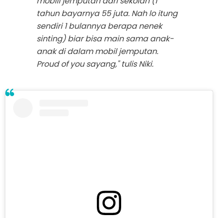
mobill jemputan dari sekolah (1
tahun bayarnya 55 juta. Nah lo itung
sendiri 1 bulannya berapa nenek
sinting) biar bisa main sama anak-
anak di dalam mobil jemputan.
Proud of you sayang," tulis Niki.