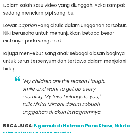
Dalam salah satu video yang diunggah, Azka tampak
sedang mencium pipi sang ibu.
Lewat
caption
yang ditulis dalam unggahan tersebut,
Niki berusaha untuk menunjukkan betapa besar
cintanya pada sang anak.
Ia juga menyebut sang anak sebagai alasan baginya
untuk terus tersenyum dan tertawa dalam menjalani
hidup.
"My children are the reason I laugh,
smile and want to get up every
morning. My love belongs to you,"
tulis Nikita Mirzani dalam sebuah
unggahan di akun Instagramnya.
BACA JUGA:
Ngamuk di Hotman Paris Show, Nikita