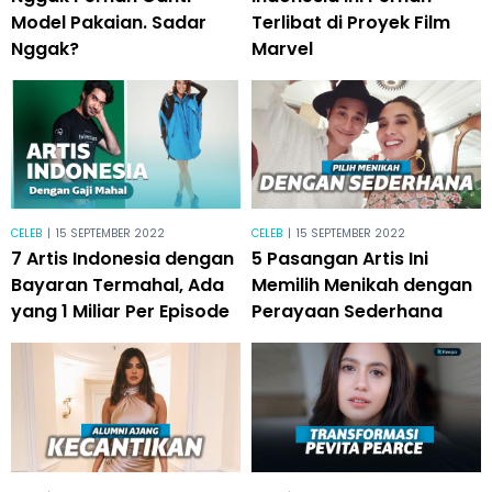
Model Pakaian. Sadar
Terlibat di Proyek Film
Nggak?
Marvel
CELEB
|
15 SEPTEMBER 2022
CELEB
|
15 SEPTEMBER 2022
7 Artis Indonesia dengan
5 Pasangan Artis Ini
Bayaran Termahal, Ada
Memilih Menikah dengan
yang 1 Miliar Per Episode
Perayaan Sederhana