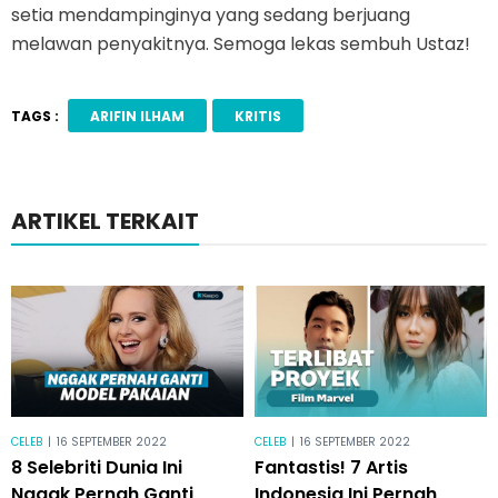
setia mendampinginya yang sedang berjuang
melawan penyakitnya. Semoga lekas sembuh Ustaz!
TAGS :
ARIFIN ILHAM
KRITIS
ARTIKEL TERKAIT
CELEB
|
16 SEPTEMBER 2022
CELEB
|
16 SEPTEMBER 2022
8 Selebriti Dunia Ini
Fantastis! 7 Artis
Nggak Pernah Ganti
Indonesia Ini Pernah