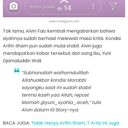
www.instagram.com
Tak lama, Alvin Faiz kembali mengabarkan bahwa
ayahnya sudah berhasil melewati masa kritis. Kondisi
Arifin Ilham pun sudah mulai stabil. Alvin juga
mendapatkan kabar tersebut dari sang ibu, Yuni
Djamaluddin Wali.
“Subhanallah walhamdulillah
Allahuakbar kondisi Morobbi
sayangku saat ini sudah stabil
terima kasih yaa Allah, repost
Mamah @yuni_syahla_aceh,” tulis
Alvin dalam IG Story-nya.
BACA JUGA:
Tidak Hanya Arifin Ilham, 7 Artis Ini Juga