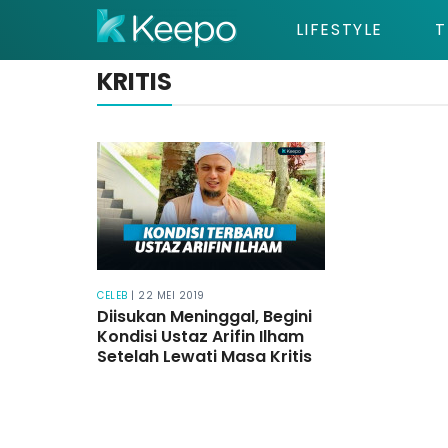
LIFESTYLE
T
KRITIS
CELEB
| 22 MEI 2019
Diisukan Meninggal, Begini
Kondisi Ustaz Arifin Ilham
Setelah Lewati Masa Kritis