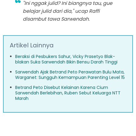
"Ini nggak julid? Ini biangnya tau, gue
belajar julid dari dia," ucap Raffi
disambut tawa Sarwendah.
Artikel Lainnya
Beraksi di Pesbukers Sahur, Vicky Prasetyo Blak-
blakan Suka Sarwendah Bikin Bensu Darah Tinggi
Sarwendah Ajak Betrand Peto Perawatan Bulu Mata,
Warganet: Sungguh Kemampuan Parenting Level 15
Betrand Peto Disebut Kelainan Karena Cium
Sarwendah Berlebihan, Ruben Sebut Keluarga NTT
Marah