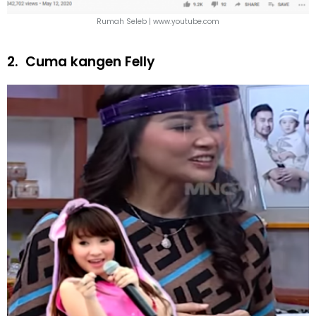
Rumah Seleb |
www.youtube.com
2.
Cuma kangen Felly