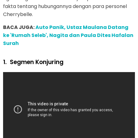
fakta tentang hubungannya dengan para personel
Cherrybelle.
BACA JUGA:
Auto Panik, Ustaz Maulana Datang
ke 'Rumah Seleb', Nagita dan Paula Dites Hafalan
Surah
1.
Segmen Konjuring