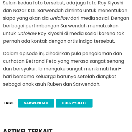
Selain kedua foto tersebut, ada juga foto Roy Kiyoshi
dan Nazar KDI. Sarwendah diminta untuk menentukan
siapa yang akan dia
unfollow
dari media sosial. Dengan
berbagai pertimbangan Sarwendah memutuskan
untuk
unfollow
Roy Kiyoshi di media sosial karena tak
pernah ada kontak dengan artis indigo tersebut.
Dalam episode ini, dihadirkan pula pengalaman dan
curhatan Betrand Peto yang merasa sangat senang
dan bersyukur. Ia mengaku sangat menikmati hari-
hari bersama keluarga barunya setelah diangkat
sebagai anak asuh Ruben dan Sarwendah.
TAGS :
SARWENDAH
CHERRYBELLE
ARTIKEL TERKAIT