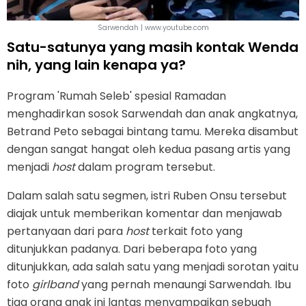
Sarwendah | www.youtube.com
Satu-satunya yang masih kontak Wenda
nih, yang lain kenapa ya?
Program 'Rumah Seleb' spesial Ramadan
menghadirkan sosok Sarwendah dan anak angkatnya,
Betrand Peto sebagai bintang tamu. Mereka disambut
dengan sangat hangat oleh kedua pasang artis yang
menjadi
host
dalam program tersebut.
Dalam salah satu segmen, istri Ruben Onsu tersebut
diajak untuk memberikan komentar dan menjawab
pertanyaan dari para
host
terkait foto yang
ditunjukkan padanya. Dari beberapa foto yang
ditunjukkan, ada salah satu yang menjadi sorotan yaitu
foto
girlband
yang pernah menaungi Sarwendah. Ibu
tiga orang anak ini lantas menyampaikan sebuah