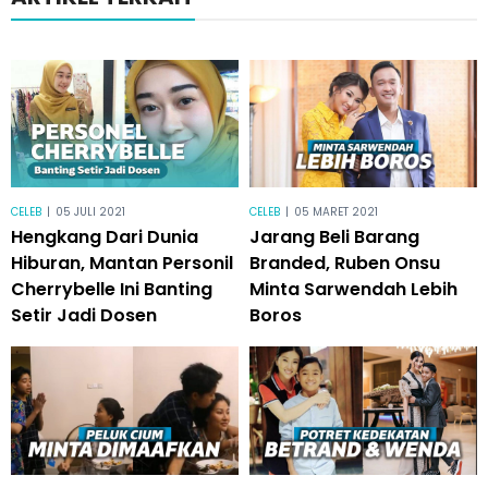
CELEB
|
05 JULI 2021
CELEB
|
05 MARET 2021
Hengkang Dari Dunia
Jarang Beli Barang
Hiburan, Mantan Personil
Branded, Ruben Onsu
Cherrybelle Ini Banting
Minta Sarwendah Lebih
Setir Jadi Dosen
Boros