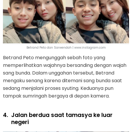
Betrand Peto dan Sarwendah | www.instagram.com
Betrand Peto mengunggah sebah foto yang
memperlihatkan wajahnya bersanding dengan wajah
sang bunda. Dalam unggahan tersebut, Betrand
mengaku senang karena ditemani sang bunda saat
sedang menjalani proses syuting. Keduanya pun
tampak sumringah bergaya di depan kamera.
4.
Jalan berdua saat tamasya ke luar
negeri