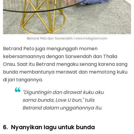
Betrand Peto dan Sarwendah | www.instagram.com
Betrand Peto juga mengunggah momen
kebersamaannya dengan Sarwendah dan Thalia
Onsu. Saat itu Betrand mengaku senang karena sang
bunda membantunya merawat dan memotong kuku
di jari tangannya.
"Diguntingin dan dirawat kuku aku
sama bunda, Love U bun," tulis
Betrand dalam unggahannya itu.
6.
Nyanyikan lagu untuk bunda