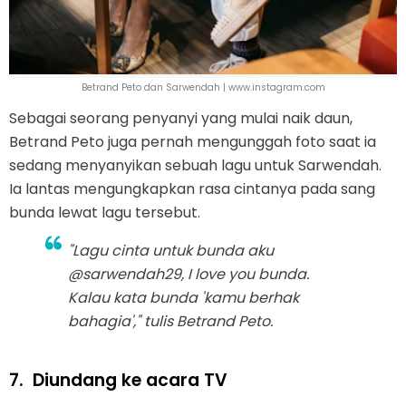
Betrand Peto dan Sarwendah | www.instagram.com
Sebagai seorang penyanyi yang mulai naik daun,
Betrand Peto juga pernah mengunggah foto saat ia
sedang menyanyikan sebuah lagu untuk Sarwendah.
Ia lantas mengungkapkan rasa cintanya pada sang
bunda lewat lagu tersebut.
"Lagu cinta untuk bunda aku
@sarwendah29, I love you bunda.
Kalau kata bunda 'kamu berhak
bahagia'," tulis Betrand Peto.
7.
Diundang ke acara TV