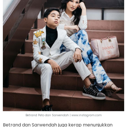
Betrand Peto dan Sarwendah | www.instagram.com
Betrand dan Sarwendah juga kerap menunjukkan