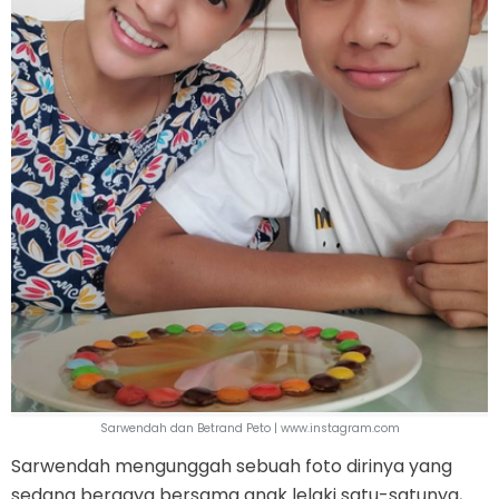
Sarwendah dan Betrand Peto | www.instagram.com
Sarwendah mengunggah sebuah foto dirinya yang
sedang bergaya bersama anak lelaki satu-satunya,