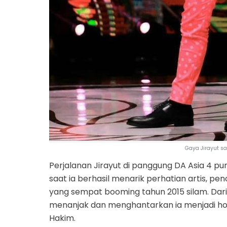
Gaya Jirayut s
Perjalanan Jirayut di panggung DA Asia 4 pu
saat ia berhasil menarik perhatian artis, p
yang sempat booming tahun 2015 silam. Dar
menanjak dan menghantarkan ia menjadi hos
Hakim.