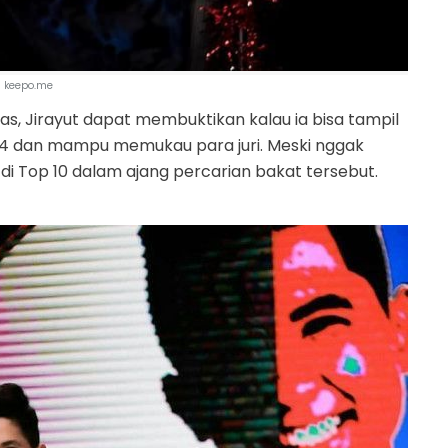
keepo.me
, Jirayut dapat membuktikan kalau ia bisa tampil
4 dan mampu memukau para juri. Meski nggak
 di Top 10 dalam ajang percarian bakat tersebut.