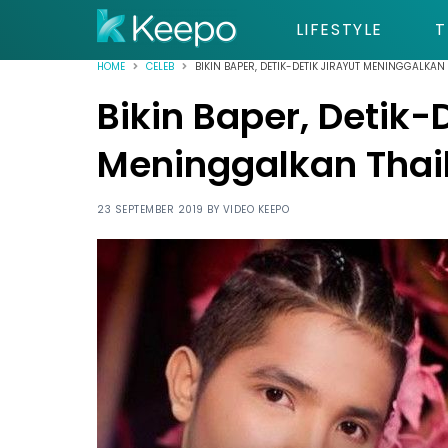
LIFESTYLE
T
HOME
CELEB
BIKIN BAPER, DETIK-DETIK JIRAYUT MENINGGALKAN
Bikin Baper, Detik-
Meninggalkan Thai
23 SEPTEMBER 2019 BY
VIDEO KEEPO