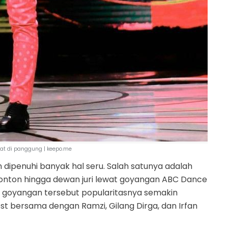
aat di panggung | keepo.me
n dipenuhi banyak hal seru. Salah satunya adalah
enonton hingga dewan juri lewat goyangan ABC Dance
i goyangan tersebut popularitasnya semakin
t bersama dengan Ramzi, Gilang Dirga, dan Irfan