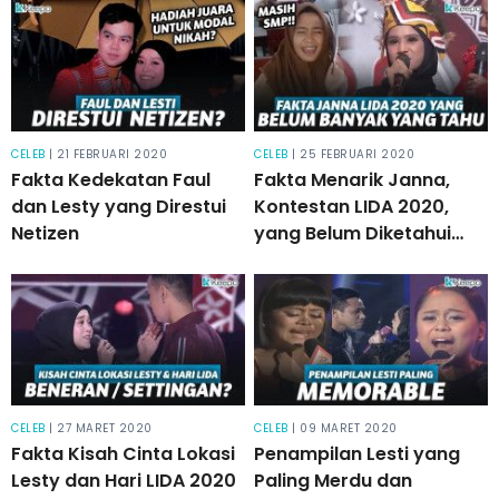
CELEB
| 21 FEBRUARI 2020
CELEB
| 25 FEBRUARI 2020
Fakta Kedekatan Faul
Fakta Menarik Janna,
dan Lesty yang Direstui
Kontestan LIDA 2020,
Netizen
yang Belum Diketahui
Masyarakat Indonesia
CELEB
| 27 MARET 2020
CELEB
| 09 MARET 2020
Fakta Kisah Cinta Lokasi
Penampilan Lesti yang
Lesty dan Hari LIDA 2020
Paling Merdu dan