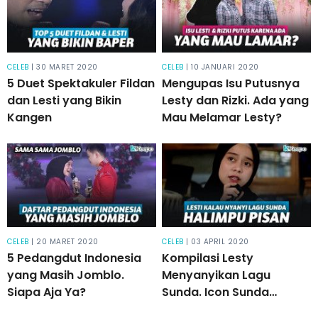
CELEB
| 30 MARET 2020
CELEB
| 10 JANUARI 2020
5 Duet Spektakuler Fildan
Mengupas Isu Putusnya
dan Lesti yang Bikin
Lesty dan Rizki. Ada yang
Kangen
Mau Melamar Lesty?
CELEB
| 20 MARET 2020
CELEB
| 03 APRIL 2020
5 Pedangdut Indonesia
Kompilasi Lesty
yang Masih Jomblo.
Menyanyikan Lagu
Siapa Aja Ya?
Sunda. Icon Sunda
Kekinian!