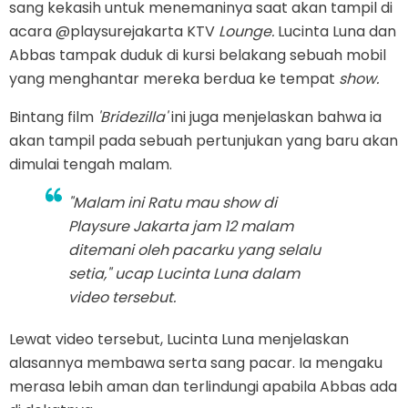
sang kekasih untuk menemaninya saat akan tampil di
acara @playsurejakarta KTV
Lounge.
Lucinta Luna dan
Abbas tampak duduk di kursi belakang sebuah mobil
yang menghantar mereka berdua ke tempat
show.
Bintang film
'Bridezilla'
ini juga menjelaskan bahwa ia
akan tampil pada sebuah pertunjukan yang baru akan
dimulai tengah malam.
"Malam ini Ratu mau
show
di
Playsure Jakarta
jam 12 malam
ditemani oleh pacarku yang selalu
setia," ucap Lucinta Luna dalam
video tersebut.
Lewat video tersebut, Lucinta Luna menjelaskan
alasannya membawa serta sang pacar. Ia mengaku
merasa lebih aman dan terlindungi apabila Abbas ada