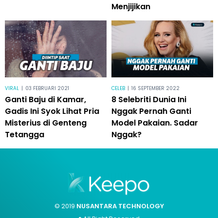
Menjijikan
VIRAL
|
03 FEBRUARI 2021
CELEB
|
16 SEPTEMBER 2022
Ganti Baju di Kamar,
8 Selebriti Dunia Ini
Gadis Ini Syok Lihat Pria
Nggak Pernah Ganti
Misterius di Genteng
Model Pakaian. Sadar
Tetangga
Nggak?
© 2019
NUSANTARA TECHNOLOGY