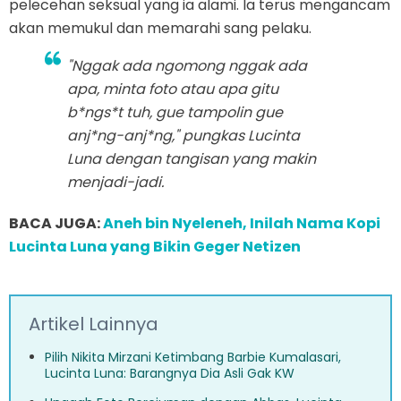
pelecehan seksual yang ia alami. Ia terus mengancam
akan memukul dan memarahi sang pelaku.
"Nggak ada ngomong nggak ada
apa, minta foto atau apa gitu
b*ngs*t tuh, gue tampolin gue
anj*ng-anj*ng," pungkas Lucinta
Luna dengan tangisan yang makin
menjadi-jadi.
BACA JUGA:
Aneh bin Nyeleneh, Inilah Nama Kopi
Lucinta Luna yang Bikin Geger Netizen
Artikel Lainnya
Pilih Nikita Mirzani Ketimbang Barbie Kumalasari,
Lucinta Luna: Barangnya Dia Asli Gak KW