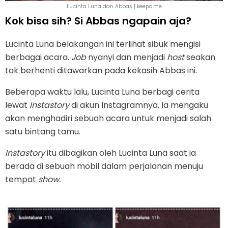
Lucinta Luna dan Abbas | keepo.me
Kok bisa sih? Si Abbas ngapain aja?
Lucinta Luna belakangan ini terlihat sibuk mengisi
berbagai acara.
Job
nyanyi dan menjadi
host
seakan
tak berhenti ditawarkan pada kekasih Abbas ini.
Beberapa waktu lalu, Lucinta Luna berbagi cerita
lewat
Instastory
di akun Instagramnya. Ia mengaku
akan menghadiri sebuah acara untuk menjadi salah
satu bintang tamu.
Instastory
itu dibagikan oleh Lucinta Luna saat ia
berada di sebuah mobil dalam perjalanan menuju
tempat
show.