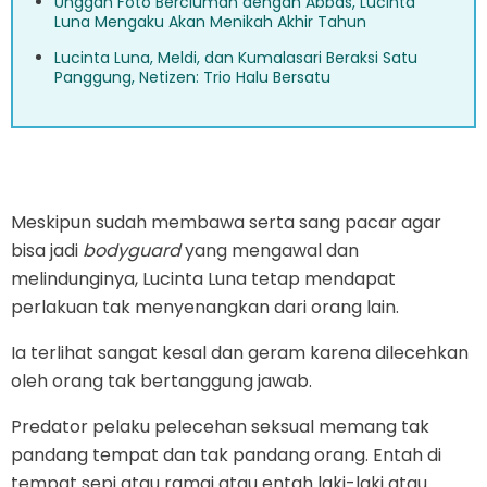
Unggah Foto Berciuman dengan Abbas, Lucinta
Luna Mengaku Akan Menikah Akhir Tahun
Lucinta Luna, Meldi, dan Kumalasari Beraksi Satu
Panggung, Netizen: Trio Halu Bersatu
Meskipun sudah membawa serta sang pacar agar
bisa jadi
bodyguard
yang mengawal dan
melindunginya, Lucinta Luna tetap mendapat
perlakuan tak menyenangkan dari orang lain.
Ia terlihat sangat kesal dan geram karena dilecehkan
oleh orang tak bertanggung jawab.
Predator pelaku pelecehan seksual memang tak
pandang tempat dan tak pandang orang. Entah di
tempat sepi atau ramai atau entah laki-laki atau