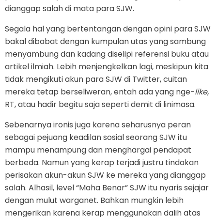
dianggap salah di mata para SJW.
Segala hal yang bertentangan dengan opini para SJW
bakal dibabat dengan kumpulan utas yang sambung
menyambung dan kadang diselipi referensi buku atau
artikel ilmiah. Lebih menjengkelkan lagi, meskipun kita
tidak mengikuti akun para SJW di Twitter, cuitan
mereka tetap berseliweran, entah ada yang nge-
like,
RT, atau hadir begitu saja seperti demit di linimasa.
Sebenarnya ironis juga karena seharusnya peran
sebagai pejuang keadilan sosial seorang SJW itu
mampu menampung dan menghargai pendapat
berbeda. Namun yang kerap terjadi justru tindakan
perisakan akun-akun SJW ke mereka yang dianggap
salah. Alhasil, level “Maha Benar” SJW itu nyaris sejajar
dengan mulut warganet. Bahkan mungkin lebih
mengerikan karena kerap menggunakan dalih atas