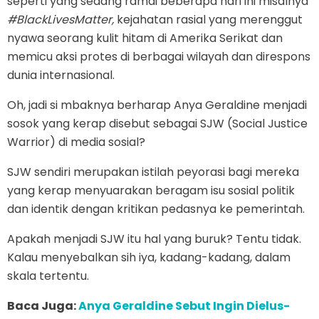
seperti yang sedang ramai beberapa hari ini misalnya
#BlackLivesMatter,
kejahatan rasial yang merenggut
nyawa seorang kulit hitam di Amerika Serikat dan
memicu aksi protes di berbagai wilayah dan direspons
dunia internasional.
Oh, jadi si mbaknya berharap Anya Geraldine menjadi
sosok yang kerap disebut sebagai SJW (Social Justice
Warrior) di media sosial?
SJW sendiri merupakan istilah peyorasi bagi mereka
yang kerap menyuarakan beragam isu sosial politik
dan identik dengan kritikan pedasnya ke pemerintah.
Apakah menjadi SJW itu hal yang buruk? Tentu tidak.
Kalau menyebalkan sih iya, kadang-kadang, dalam
skala tertentu.
Baca Juga:
Anya Geraldine Sebut Ingin Dielus-