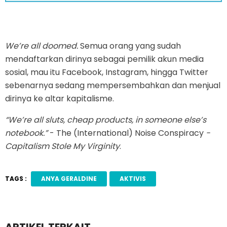
We’re all doomed.
Semua orang yang sudah
mendaftarkan dirinya sebagai pemilik akun media
sosial, mau itu Facebook, Instagram, hingga Twitter
sebenarnya sedang mempersembahkan dan menjual
dirinya ke altar kapitalisme.
“We’re all sluts, cheap products, in someone else’s
notebook.”
- The (International) Noise Conspiracy
-
Capitalism Stole My Virginity
.
TAGS :
ANYA GERALDINE
AKTIVIS
ARTIKEL TERKAIT