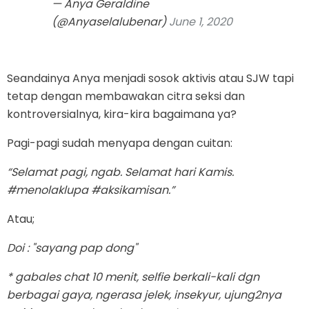
— Anya Geraldine
(@Anyaselalubenar)
June 1, 2020
Seandainya Anya menjadi sosok aktivis atau SJW tapi
tetap dengan membawakan citra seksi dan
kontroversialnya, kira-kira bagaimana ya?
Pagi-pagi sudah menyapa dengan cuitan:
“Selamat pagi, ngab. Selamat hari Kamis.
#menolaklupa #aksikamisan.”
Atau;
Doi : "sayang pap dong"
* gabales chat 10 menit, selfie berkali-kali dgn
berbagai gaya, ngerasa jelek, insekyur, ujung2nya