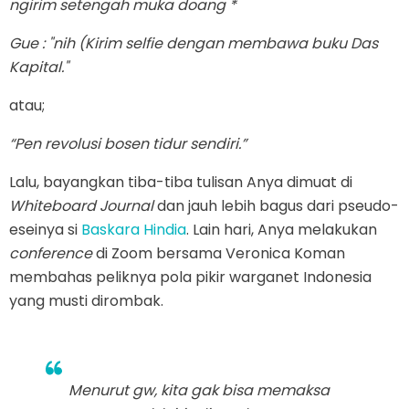
ngirim setengah muka doang *
Gue : "nih (Kirim selfie dengan membawa buku Das
Kapital."
atau;
“Pen revolusi bosen tidur sendiri.”
Lalu, bayangkan tiba-tiba tulisan Anya dimuat di
Whiteboard Journal
dan jauh lebih bagus dari pseudo-
eseinya si
Baskara Hindia
. Lain hari, Anya melakukan
conference
di Zoom bersama Veronica Koman
membahas peliknya pola pikir warganet Indonesia
yang musti dirombak.
Menurut gw, kita gak bisa memaksa