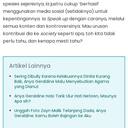
spesies sejenisnya, ia justru cukup ‘berhasil’
menggunakan media sosial (setidaknya) untuk
kepentingannya. Ia
Speak up
dengan caranya, melalui
semua konten dan kontroversinya. Mau urusan
kontribusi dia ke
society
seperti apa, toh kita tidak
perlu tahu, dan kenapa mesti tahu?
Artikel Lainnya
Sering Dibully Karena Kelakuannya Dinilai Kurang
Baik, Anya Geraldine Malu Menyebutkan Agama
yang Dianut
Anya Geraldine Hobi Tarik Ulur Hati Netizen, Maunya
Apa sih?
Unggah Foto Zayn Malik Telanjang Dada, Anya
Geraldine: Kamu Boleh Bajingan ke Aku