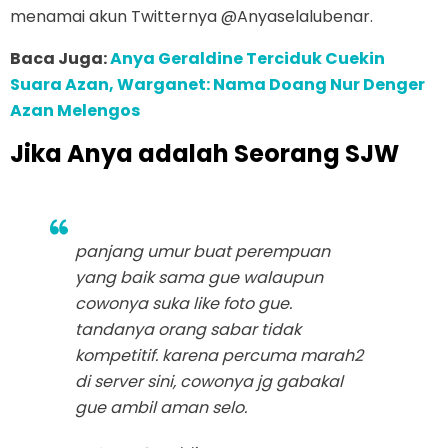
menamai akun Twitternya @Anyaselalubenar.
Baca Juga:
Anya Geraldine Terciduk Cuekin
Suara Azan, Warganet: Nama Doang Nur Denger
Azan Melengos
Jika Anya adalah Seorang SJW
panjang umur buat perempuan
yang baik sama gue walaupun
cowonya suka like foto gue.
tandanya orang sabar tidak
kompetitif. karena percuma marah2
di server sini, cowonya jg gabakal
gue ambil aman selo.