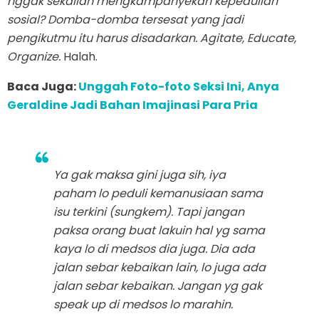
nggak sekalian mengkampanyekan kepedulian
sosial? Domba-domba tersesat yang jadi
pengikutmu itu harus disadarkan. Agitate, Educate,
Organize.
Halah.
Baca Juga:
Unggah Foto-foto Seksi Ini, Anya
Geraldine Jadi Bahan Imajinasi Para Pria
Ya gak maksa gini juga sih, iya
paham lo peduli kemanusiaan sama
isu terkini (sungkem). Tapi jangan
paksa orang buat lakuin hal yg sama
kaya lo di medsos dia juga. Dia ada
jalan sebar kebaikan lain, lo juga ada
jalan sebar kebaikan. Jangan yg gak
speak up di medsos lo marahin.