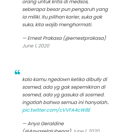
orang untuk kritis di medsos,
seberapa besar pun pengaruh yang
ia miliki. Itu pilihan karier, suka gak
suka, kita wajib menghormati.
— Ernest Prakasa (@ernestprakasa)
June 1, 2020
kalo kamu ngedown ketika dibully di
sosmed, ada yg gak sepemikiran di
sosmed, ada yg gasuka di sosmed.
ingatlah bahwa semua ini hanyalah..
pic.twitter.com/cVVFA4cW8E
— Anya Geraldine
(@Anyaselalubenar)
June 1, 2020