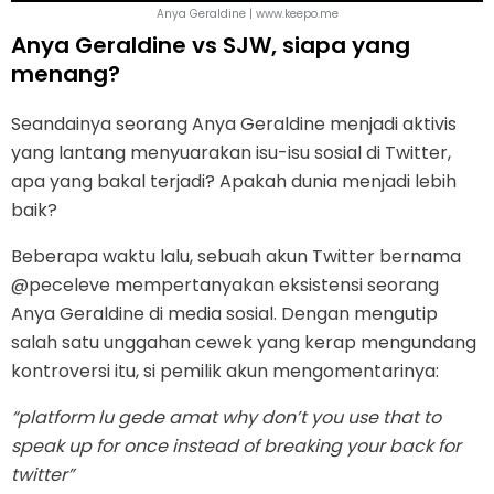
Anya Geraldine | www.keepo.me
Anya Geraldine vs SJW, siapa yang
menang?
Seandainya seorang Anya Geraldine menjadi aktivis
yang lantang menyuarakan isu-isu sosial di Twitter,
apa yang bakal terjadi? Apakah dunia menjadi lebih
baik?
Beberapa waktu lalu, sebuah akun Twitter bernama
@peceleve mempertanyakan eksistensi seorang
Anya Geraldine di media sosial. Dengan mengutip
salah satu unggahan cewek yang kerap mengundang
kontroversi itu, si pemilik akun mengomentarinya:
“platform lu gede amat why don’t you use that to
speak up for once instead of breaking your back for
twitter”