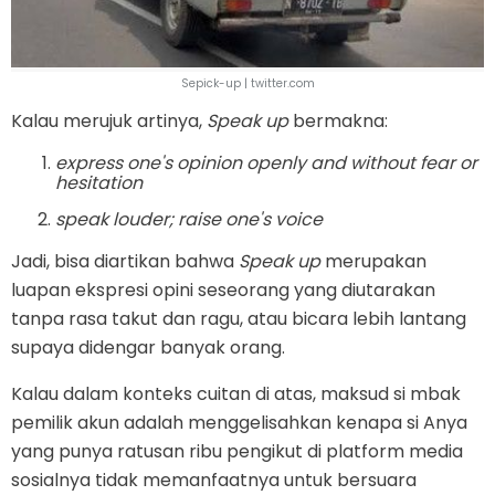
Sepick-up | twitter.com
Kalau merujuk artinya,
Speak up
bermakna:
express one's opinion openly and without fear or
hesitation
speak louder; raise one's voice
Jadi, bisa diartikan bahwa
Speak up
merupakan
luapan ekspresi opini seseorang yang diutarakan
tanpa rasa takut dan ragu, atau bicara lebih lantang
supaya didengar banyak orang.
Kalau dalam konteks cuitan di atas, maksud si mbak
pemilik akun adalah menggelisahkan kenapa si Anya
yang punya ratusan ribu pengikut di platform media
sosialnya tidak memanfaatnya untuk bersuara