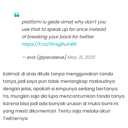
platform lu gede amat why don’t you
use that to speak up for once instead
of breaking your back for twitter
https://t.co/0mqjRuinBR
— eva (@peceleve)
May 31, 2020
Kalimat di atas ditulis tanpa menggunakan tanda
tanya, jadi saya pun tidak menangkap maksudnya
dengan jelas, apakah si empunya sedang bertanya.
Ya, mungkin saja dia lupa mencantumkan tanda tanya
karena bisa jadi ada banyak urusan di muka bumi ini
yang mesti dikomentari. Tentu saja melalui akun
Twitternya.