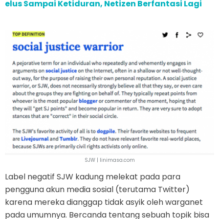
elus Sampai Ketiduran, Netizen Berfantasi Lagi
SJW | linimasa.com
Label negatif SJW kadung melekat pada para
pengguna akun media sosial (terutama Twitter)
karena mereka dianggap tidak asyik oleh warganet
pada umumnya. Bercanda tentang sebuah topik bisa