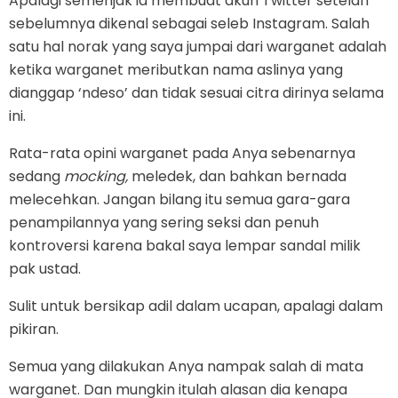
Apalagi semenjak ia membuat akun Twitter setelah
sebelumnya dikenal sebagai seleb Instagram. Salah
satu hal norak yang saya jumpai dari warganet adalah
ketika warganet meributkan nama aslinya yang
dianggap ‘ndeso’ dan tidak sesuai citra dirinya selama
ini.
Rata-rata opini warganet pada Anya sebenarnya
sedang
mocking,
meledek, dan bahkan bernada
melecehkan. Jangan bilang itu semua gara-gara
penampilannya yang sering seksi dan penuh
kontroversi karena bakal saya lempar sandal milik
pak ustad.
Sulit untuk bersikap adil dalam ucapan, apalagi dalam
pikiran.
Semua yang dilakukan Anya nampak salah di mata
warganet. Dan mungkin itulah alasan dia kenapa