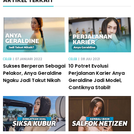
CELEB
|
07 JANUARI 2022
CELEB
|
08 JULI 2021
Sukses Berperan Sebagai
10 Potret Evolusi
Pelakor, Anya Geraldine
Perjalanan Karier Anya
Ngaku Jadi Takut Nikah
Geraldine Jadi Model,
Cantiknya Stabil!