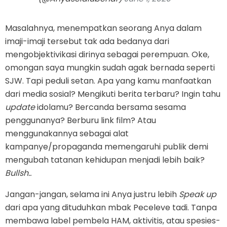
Masalahnya, menempatkan seorang Anya dalam
imaji-imaji tersebut tak ada bedanya dari
mengobjektivikasi dirinya sebagai perempuan. Oke,
omongan saya mungkin sudah agak bernada seperti
SJW. Tapi peduli setan. Apa yang kamu manfaatkan
dari media sosial? Mengikuti berita terbaru? Ingin tahu
update
idolamu? Bercanda bersama sesama
penggunanya? Berburu link film? Atau
menggunakannya sebagai alat
kampanye/propaganda memengaruhi publik demi
mengubah tatanan kehidupan menjadi lebih baik?
Bullsh..
Jangan-jangan, selama ini Anya justru lebih
Speak up
dari apa yang dituduhkan mbak Peceleve tadi. Tanpa
membawa label pembela HAM, aktivitis, atau spesies-