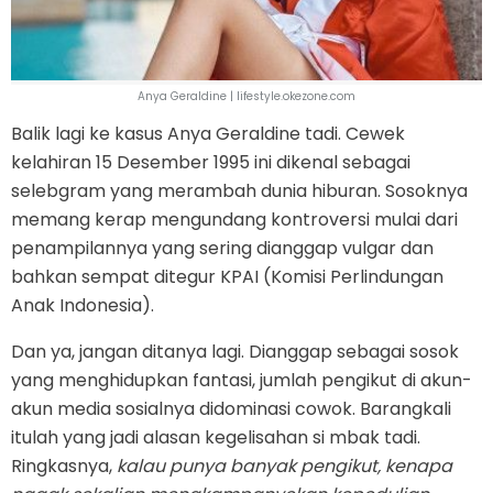
Anya Geraldine | lifestyle.okezone.com
Balik lagi ke kasus Anya Geraldine tadi. Cewek
kelahiran 15 Desember 1995 ini dikenal sebagai
selebgram yang merambah dunia hiburan. Sosoknya
memang kerap mengundang kontroversi mulai dari
penampilannya yang sering dianggap vulgar dan
bahkan sempat ditegur KPAI (Komisi Perlindungan
Anak Indonesia).
Dan ya, jangan ditanya lagi. Dianggap sebagai sosok
yang menghidupkan fantasi, jumlah pengikut di akun-
akun media sosialnya didominasi cowok. Barangkali
itulah yang jadi alasan kegelisahan si mbak tadi.
Ringkasnya,
kalau punya banyak pengikut, kenapa