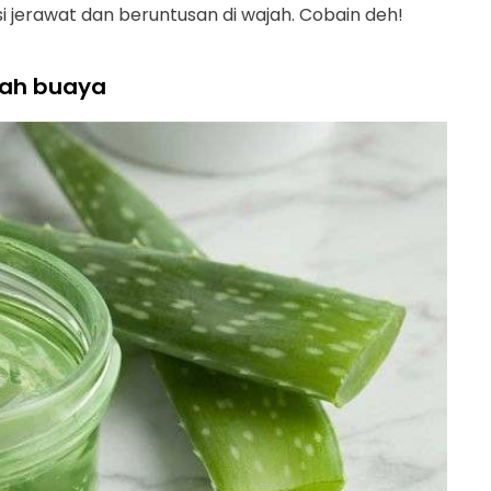
si jerawat dan beruntusan di wajah. Cobain deh!
dah buaya