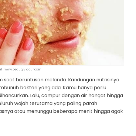
l | www.beautyvigour.com
 saat beruntusan melanda. Kandungan nutrisinya
mbunuh bakteri yang ada. Kamu hanya perlu
ihancurkan. Lalu, campur dengan air hangat hingga
 seluruh wajah terutama yang paling parah
lasnya atau menunggu beberapa menit hingga agak