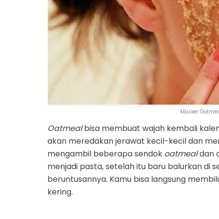
Masker Oatmea
Oatmeal
bisa membuat wajah kembali kalem
akan meredakan jerawat kecil-kecil dan me
mengambil beberapa sendok
oatmeal
dan d
menjadi pasta, setelah itu baru balurkan di
beruntusannya. Kamu bisa langsung membi
kering.