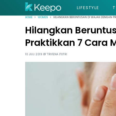
LIFESTYLE
T
HOME
WOMEN
HILANGKAN BERUNTUSAN DI WAJAH DENGAN PRA
Hilangkan Beruntu
Praktikkan 7 Cara 
10 JULI 2019 BY
TRIFENA PUTRI