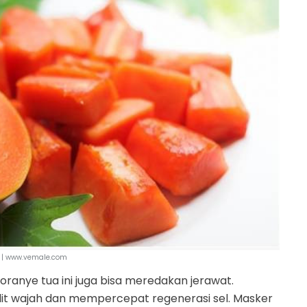
 | www.vemale.com
anye tua ini juga bisa meredakan jerawat.
lit wajah dan mempercepat regenerasi sel. Masker