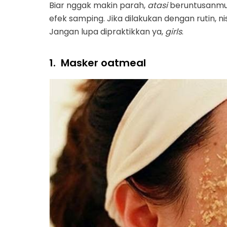
Biar nggak makin parah,
atasi
beruntusanmu 
efek samping. Jika dilakukan dengan rutin, 
Jangan lupa dipraktikkan ya,
girls
.
1.
Masker oatmeal