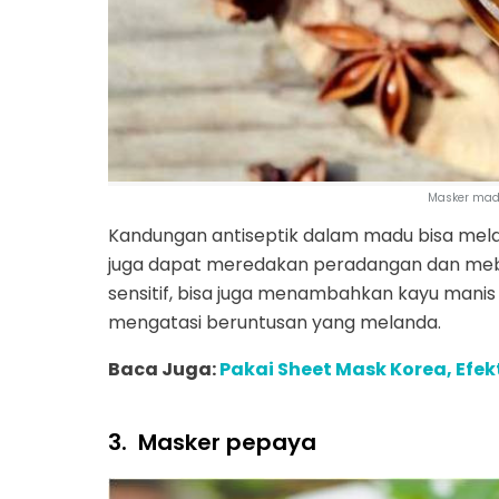
Masker madu
Kandungan antiseptik dalam madu bisa melaw
juga dapat meredakan peradangan dan mebu
sensitif, bisa juga menambahkan kayu manis
mengatasi beruntusan yang melanda.
Baca Juga:
Pakai Sheet Mask Korea, Efe
3.
Masker pepaya