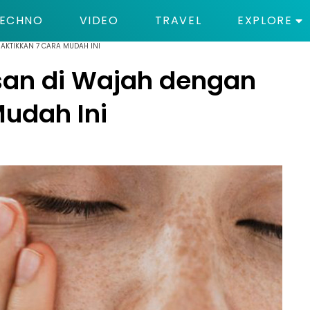
ECHNO
VIDEO
TRAVEL
EXPLORE
KTIKKAN 7 CARA MUDAH INI
san di Wajah dengan
Mudah Ini