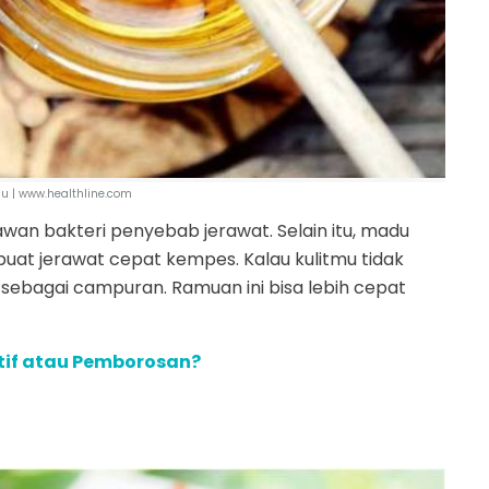
 | www.healthline.com
an bakteri penyebab jerawat. Selain itu, madu
at jerawat cepat kempes. Kalau kulitmu tidak
 sebagai campuran. Ramuan ini bisa lebih cepat
ktif atau Pemborosan?