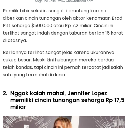
Angelina Jolie | www.whowhatwear.com
Pemilik bibir seksi ini sangat beruntung karena
diberikan cincin tunangan oleh aktor kenamaan Brad
Pitt seharga $500.000 atau Rp 7,2 miliar. Cincin ini
terlihat sangat indah dengan taburan berlian 16 karat
di atasnya.
Berliannya terlihat sangat jelas karena ukurannya
cukup besar. Meski kini hubungan mereka berdua
telah kandas, tapi cincin ini pernah tercatat jadi salah
satu yang termahal di dunia.
2.
Nggak kalah mahal, Jennifer Lopez
memiliki cincin tunangan seharga Rp 17,5
miliar