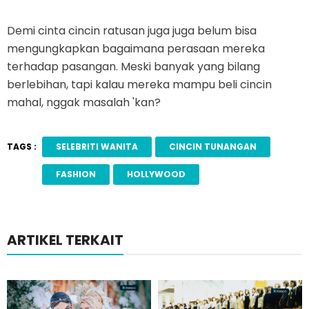
Demi cinta cincin ratusan juga juga belum bisa
mengungkapkan bagaimana perasaan mereka
terhadap pasangan. Meski banyak yang bilang
berlebihan, tapi kalau mereka mampu beli cincin
mahal, nggak masalah 'kan?
TAGS :
SELEBRITI WANITA
CINCIN TUNANGAN
FASHION
HOLLYWOOD
ARTIKEL TERKAIT