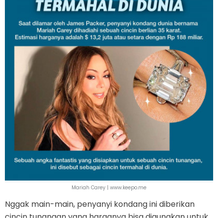
Mariah Carey | www.keepo.me
Nggak main-main, penyanyi kondang ini diberikan
cincin tunangan yang harganya bisa digunakan untuk