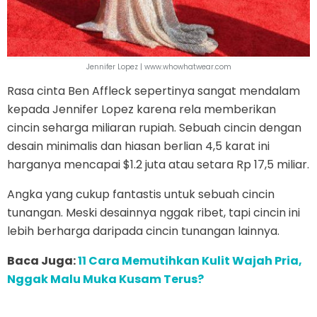
Jennifer Lopez | www.whowhatwear.com
Rasa cinta Ben Affleck sepertinya sangat mendalam
kepada Jennifer Lopez karena rela memberikan
cincin seharga miliaran rupiah. Sebuah cincin dengan
desain minimalis dan hiasan berlian 4,5 karat ini
harganya mencapai $1.2 juta atau setara Rp 17,5 miliar.
Angka yang cukup fantastis untuk sebuah cincin
tunangan. Meski desainnya nggak ribet, tapi cincin ini
lebih berharga daripada cincin tunangan lainnya.
Baca Juga:
11 Cara Memutihkan Kulit Wajah Pria,
Nggak Malu Muka Kusam Terus?