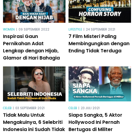
WOMEN
|
09 SEPTEMBER 2022
LIFESTYLE
|
24 SEPTEMBER 2021
Inspirasi Gaun
7 Film Misteri Paling
Pernikahan Adat
Membingungkan dengan
Lengkap dengan Hijab,
Ending Tidak Terduga
Glamor di Hari Bahagia
CELEB
|
03 SEPTEMBER 2021
CELEB
|
23 JULI 2021
Tidak Malu Untuk
Siapa Sangka, 5 Aktor
Mengakuinya, 6 Selebriti
Hollywood Ini Pernah
Indonesia ini Sudah Tidak
Bertugas di Militer