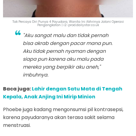
Tak Percaya Diri Punya 4 Payudara, Wanita Ini Akhrinya Jalani Operasi
Pengangkatan | i2-prod.dailystar.co.uk
"Aku sangat malu dan tidak pernah
bisa akrab dengan pacar mana pun.
Aku tidak pernah nyaman dengan
siapa pun karena aku malu pada
mereka yang berpikir aku aneh,"
imbuhnya.
Baca juga:
Lahir dengan Satu Mata di Tengah
Kepala, Anak Anjing Ini Mirip Minion
Phoebe juga kadang mengonsumsi pil kontrasepsi,
karena payudaranya akan terasa sakit selama
menstruasi.