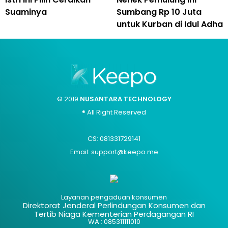
Suaminya
Sumbang Rp 10 Juta
untuk Kurban di Idul Adha
© 2019
NUSANTARA TECHNOLOGY
® All Right Reserved
CS: 081331729141
Email: support@keepo.me
Layanan pengaduan konsumen
Direktorat Jenderal Perlindungan Konsumen dan
Tertib Niaga Kementerian Perdagangan RI
WA : 085311111010