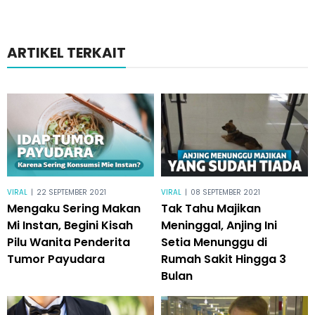
ARTIKEL TERKAIT
VIRAL
|
22 SEPTEMBER 2021
VIRAL
|
08 SEPTEMBER 2021
Mengaku Sering Makan
Tak Tahu Majikan
Mi Instan, Begini Kisah
Meninggal, Anjing Ini
Pilu Wanita Penderita
Setia Menunggu di
Tumor Payudara
Rumah Sakit Hingga 3
Bulan