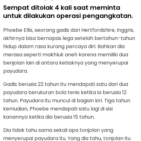
Sempat ditolak 4 kali saat meminta
untuk dilakukan operasi pengangkatan.
Phoebe Ellis, seorang gadis dari Hertfordshire, Inggris,
akhirnya bisa bernapas lega setelah bertahun-tahun
hidup dalam rasa kurang percaya diri. Bahkan dia
merasa seperti makhluk aneh karena memiliki dua
benjolan lain di antara ketiaknya yang menyerupai
payudara.
Gadis berusia 22 tahun itu mendapati satu dari dua
payudara berukuran bola tenis ketika ia berusia 12
tahun. Payudara itu muncul di bagian kiri. Tiga tahun
kemudian, Phoebe mendapati satu lagi di sisi
kanannya ketika dia berusia 15 tahun.
Dia tidak tahu sama sekali apa tonjolan yang
menyerupai payudara itu. Yang dia tahu, tonjolan itu