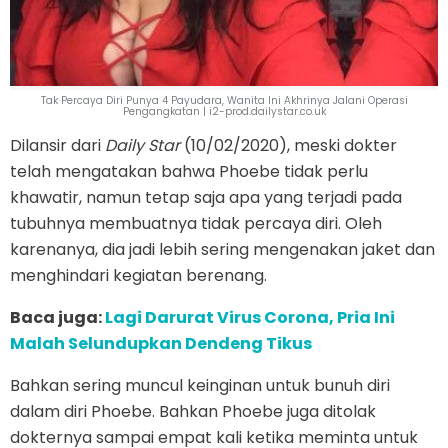
Tak Percaya Diri Punya 4 Payudara, Wanita Ini Akhrinya Jalani Operasi
Pengangkatan | i2-prod.dailystar.co.uk
Dilansir dari
Daily Star
(10/02/2020), meski dokter
telah mengatakan bahwa Phoebe tidak perlu
khawatir, namun tetap saja apa yang terjadi pada
tubuhnya membuatnya tidak percaya diri. Oleh
karenanya, dia jadi lebih sering mengenakan jaket dan
menghindari kegiatan berenang.
Baca juga:
Lagi Darurat Virus Corona, Pria Ini
Malah Selundupkan Dendeng Tikus
Bahkan sering muncul keinginan untuk bunuh diri
dalam diri Phoebe. Bahkan Phoebe juga ditolak
dokternya sampai empat kali ketika meminta untuk