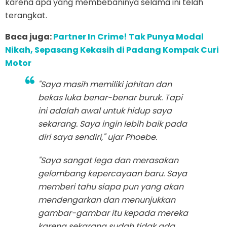
karena apa yang membebaninya selama ini telah
terangkat.
Baca juga:
Partner In Crime! Tak Punya Modal
Nikah, Sepasang Kekasih di Padang Kompak Curi
Motor
"Saya masih memiliki jahitan dan
bekas luka benar-benar buruk. Tapi
ini adalah awal untuk hidup saya
sekarang. Saya ingin lebih baik pada
diri saya sendiri," ujar Phoebe.
"Saya sangat lega dan merasakan
gelombang kepercayaan baru. Saya
memberi tahu siapa pun yang akan
mendengarkan dan menunjukkan
gambar-gambar itu kepada mereka
karena sekarang sudah tidak ada,