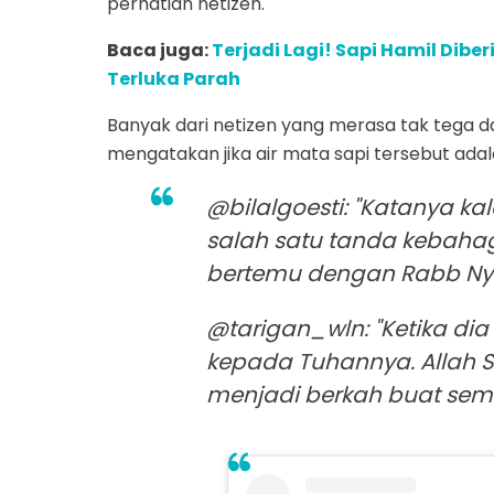
perhatian netizen.
Baca juga:
Terjadi Lagi! Sapi Hamil Dib
Terluka Parah
Banyak dari netizen yang merasa tak tega d
mengatakan jika air mata sapi tersebut ada
@bilalgoesti: "Katanya ka
salah satu tanda kebaha
bertemu dengan Rabb Ny
@tarigan_wln: "Ketika dia
kepada Tuhannya. Allah
menjadi berkah buat semu