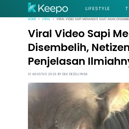
LIFESTYLE
T
HOME
VIRAL
VIRAL VIDEO SAPI MENANGIS SAAT AKAN DISEMBELI
Viral Video Sapi M
Disembelih, Netizen
Penjelasan Ilmiahn
01 AGUSTUS 2020 BY
DEA DEZELLYNDA