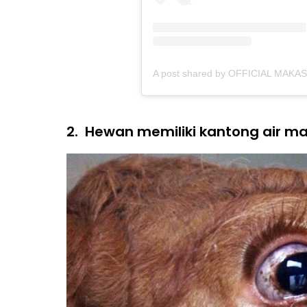
A post shared by OFFICIAL MAKA
2.
Hewan memiliki kantong air m