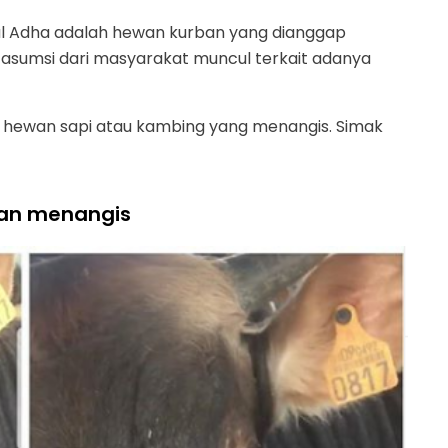
 Idul Adha adalah hewan kurban yang dianggap
asumsi dari masyarakat muncul terkait adanya
g hewan sapi atau kambing yang menangis. Simak
ban menangis