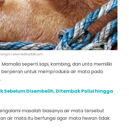
enangis | www.redbubble.com
, Mamalia seperti sapi, kambing, dan unta memiliki
ang berperan untuk memproduksi air mata pada
.
 Sebelum Disembelih, Ditembak Polisi hingga
engalami masalah biasanya air mata tersebut
an air mata itu berfungsi agar mata hewan tidak