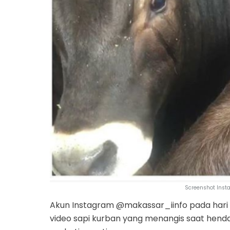
Screenshot Inst
Akun Instagram @makassar_iinfo pada har
video sapi kurban yang menangis saat hend