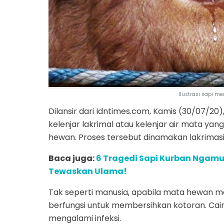
Ilustrasi sapi m
Dilansir dari Idntimes.com, Kamis (30/07/20)
kelenjar lakrimal atau kelenjar air mata y
hewan. Proses tersebut dinamakan lakrimasi
Baca juga:
6 Tragedi Sapi Kurban Ngamuk
Tewaskan Ulama!
Tak seperti manusia, apabila mata hewan m
berfungsi untuk membersihkan kotoran. Cair
mengalami infeksi.