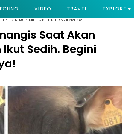
ECHNO
VIDEO
TRAVEL
EXPLORE
H, NETIZEN IKUT SEDIH. BEGINI PENJELASAN ILMIAHNYA!
enangis Saat Akan
 Ikut Sedih. Begini
ya!