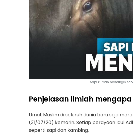
Sapi kurban menangis seb
Penjelasan ilmiah mengapa
Umat Muslim di seluruh dunia baru saja meray
(31/07/20) kemarin. Setiap perayaan Idul A
seperti sapi dan kambing.