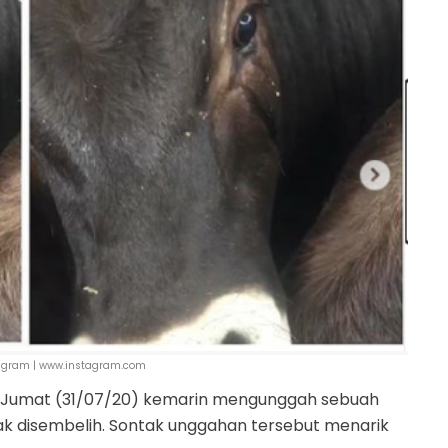
agram | www.instagram.com
i Jumat (31/07/20) kemarin mengunggah sebuah
ak disembelih. Sontak unggahan tersebut menarik