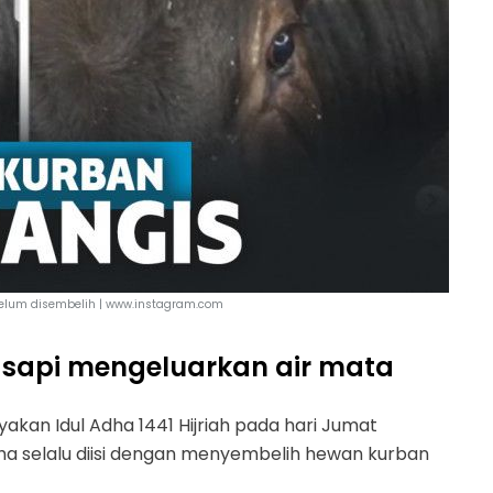
elum disembelih | www.instagram.com
 sapi mengeluarkan air mata
akan Idul Adha 1441 Hijriah pada hari Jumat
dha selalu diisi dengan menyembelih hewan kurban