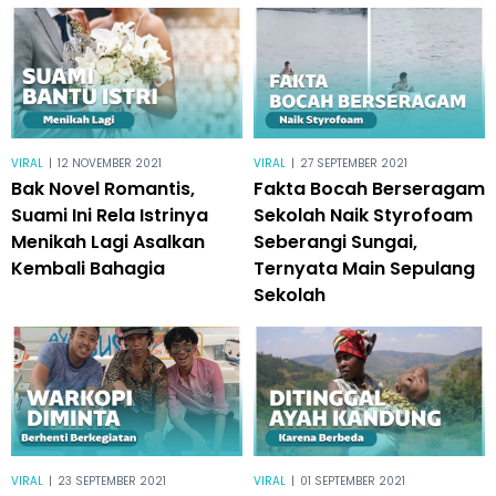
VIRAL
|
12 NOVEMBER 2021
VIRAL
|
27 SEPTEMBER 2021
Bak Novel Romantis,
Fakta Bocah Berseragam
Suami Ini Rela Istrinya
Sekolah Naik Styrofoam
Menikah Lagi Asalkan
Seberangi Sungai,
Kembali Bahagia
Ternyata Main Sepulang
Sekolah
VIRAL
|
23 SEPTEMBER 2021
VIRAL
|
01 SEPTEMBER 2021