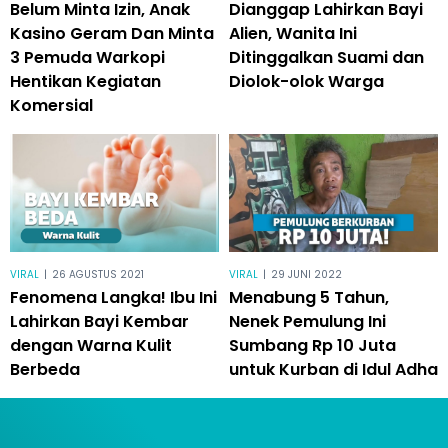
Belum Minta Izin, Anak
Dianggap Lahirkan Bayi
Kasino Geram Dan Minta
Alien, Wanita Ini
3 Pemuda Warkopi
Ditinggalkan Suami dan
Hentikan Kegiatan
Diolok-olok Warga
Komersial
VIRAL
|
26 AGUSTUS 2021
VIRAL
|
29 JUNI 2022
Fenomena Langka! Ibu Ini
Menabung 5 Tahun,
Lahirkan Bayi Kembar
Nenek Pemulung Ini
dengan Warna Kulit
Sumbang Rp 10 Juta
Berbeda
untuk Kurban di Idul Adha