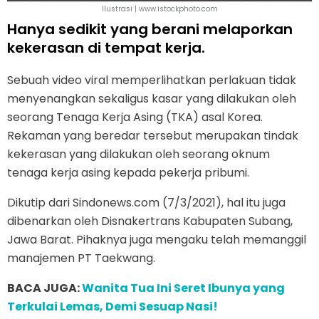
Ilustrasi | www.istockphoto.com
Hanya sedikit yang berani melaporkan
kekerasan di tempat kerja.
Sebuah video viral memperlihatkan perlakuan tidak
menyenangkan sekaligus kasar yang dilakukan oleh
seorang Tenaga Kerja Asing (TKA) asal Korea.
Rekaman yang beredar tersebut merupakan tindak
kekerasan yang dilakukan oleh seorang oknum
tenaga kerja asing kepada pekerja pribumi.
Dikutip dari Sindonews.com (7/3/2021), hal itu juga
dibenarkan oleh Disnakertrans Kabupaten Subang,
Jawa Barat. Pihaknya juga mengaku telah memanggil
manajemen PT Taekwang.
BACA JUGA:
Wanita Tua Ini Seret Ibunya yang
Terkulai Lemas, Demi Sesuap Nasi!