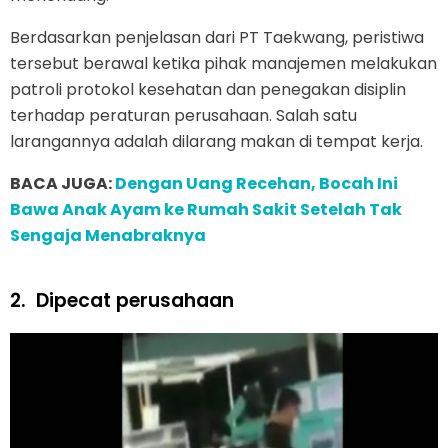
Berdasarkan penjelasan dari PT Taekwang, peristiwa
tersebut berawal ketika pihak manajemen melakukan
patroli protokol kesehatan dan penegakan disiplin
terhadap peraturan perusahaan. Salah satu
larangannya adalah dilarang makan di tempat kerja.
BACA JUGA:
Dengan Uang Recehan, Bocah Ini
Bawa Anak Ayam ke Rumah Sakit Setelah Tak
Sengaja Menabraknya
2.
Dipecat perusahaan