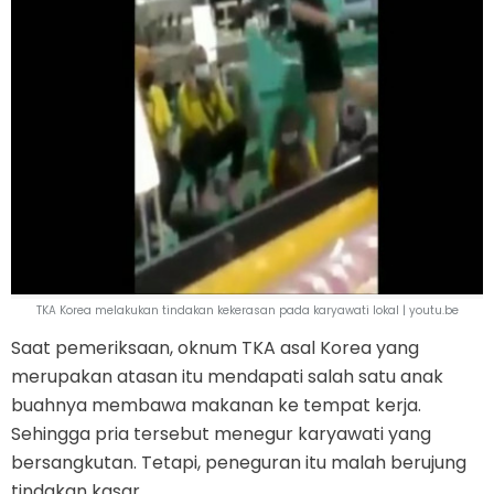
TKA Korea melakukan tindakan kekerasan pada karyawati lokal | youtu.be
Saat pemeriksaan, oknum TKA asal Korea yang
merupakan atasan itu mendapati salah satu anak
buahnya membawa makanan ke tempat kerja.
Sehingga pria tersebut menegur karyawati yang
bersangkutan. Tetapi, peneguran itu malah berujung
tindakan kasar.