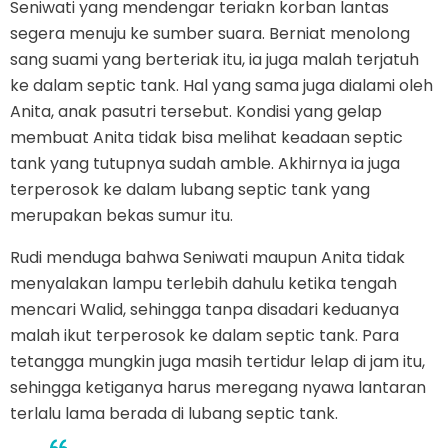
Seniwati yang mendengar teriakn korban lantas
segera menuju ke sumber suara. Berniat menolong
sang suami yang berteriak itu, ia juga malah terjatuh
ke dalam septic tank. Hal yang sama juga dialami oleh
Anita, anak pasutri tersebut. Kondisi yang gelap
membuat Anita tidak bisa melihat keadaan septic
tank yang tutupnya sudah amble. Akhirnya ia juga
terperosok ke dalam lubang septic tank yang
merupakan bekas sumur itu.
Rudi menduga bahwa Seniwati maupun Anita tidak
menyalakan lampu terlebih dahulu ketika tengah
mencari Walid, sehingga tanpa disadari keduanya
malah ikut terperosok ke dalam septic tank. Para
tetangga mungkin juga masih tertidur lelap di jam itu,
sehingga ketiganya harus meregang nyawa lantaran
terlalu lama berada di lubang septic tank.