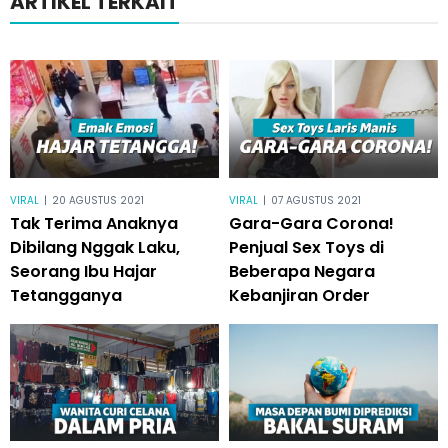
ARTIKEL TERKAIT
VIRAL
|
20 AGUSTUS 2021
VIRAL
|
07 AGUSTUS 2021
Tak Terima Anaknya
Gara-Gara Corona!
Dibilang Nggak Laku,
Penjual Sex Toys di
Seorang Ibu Hajar
Beberapa Negara
Tetangganya
Kebanjiran Order