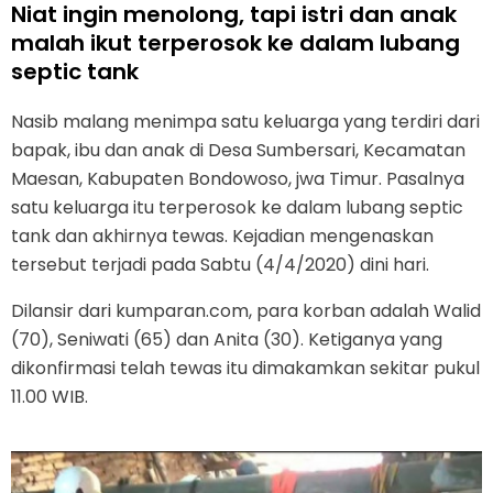
Niat ingin menolong, tapi istri dan anak
malah ikut terperosok ke dalam lubang
septic tank
Nasib malang menimpa satu keluarga yang terdiri dari
bapak, ibu dan anak di Desa Sumbersari, Kecamatan
Maesan, Kabupaten Bondowoso, jwa Timur. Pasalnya
satu keluarga itu terperosok ke dalam lubang septic
tank dan akhirnya tewas. Kejadian mengenaskan
tersebut terjadi pada Sabtu (4/4/2020) dini hari.
Dilansir dari kumparan.com, para korban adalah Walid
(70), Seniwati (65) dan Anita (30). Ketiganya yang
dikonfirmasi telah tewas itu dimakamkan sekitar pukul
11.00 WIB.