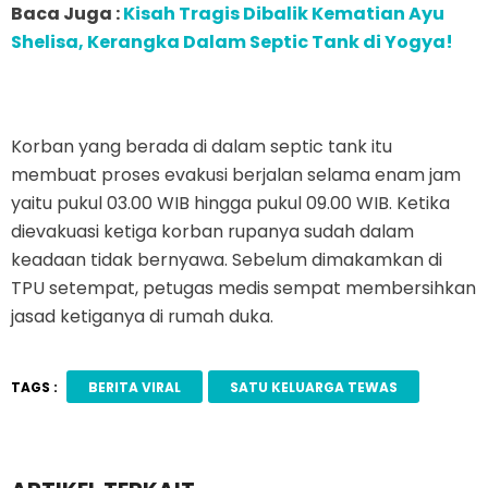
Baca Juga :
Kisah Tragis Dibalik Kematian Ayu
Shelisa, Kerangka Dalam Septic Tank di Yogya!
Korban yang berada di dalam septic tank itu
membuat proses evakusi berjalan selama enam jam
yaitu pukul 03.00 WIB hingga pukul 09.00 WIB. Ketika
dievakuasi ketiga korban rupanya sudah dalam
keadaan tidak bernyawa. Sebelum dimakamkan di
TPU setempat, petugas medis sempat membersihkan
jasad ketiganya di rumah duka.
TAGS :
BERITA VIRAL
SATU KELUARGA TEWAS