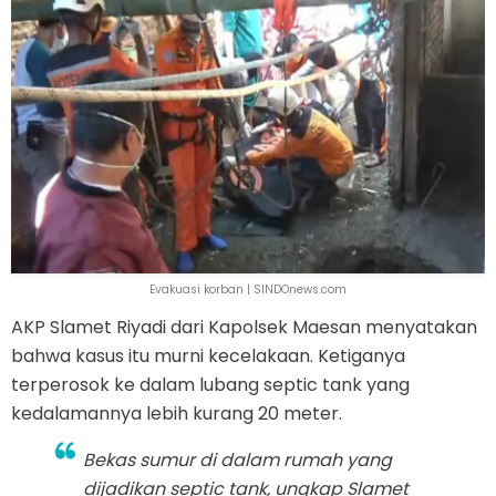
Evakuasi korban | SINDOnews.com
AKP Slamet Riyadi dari Kapolsek Maesan menyatakan
bahwa kasus itu murni kecelakaan. Ketiganya
terperosok ke dalam lubang septic tank yang
kedalamannya lebih kurang 20 meter.
Bekas sumur di dalam rumah yang
dijadikan septic tank, ungkap Slamet