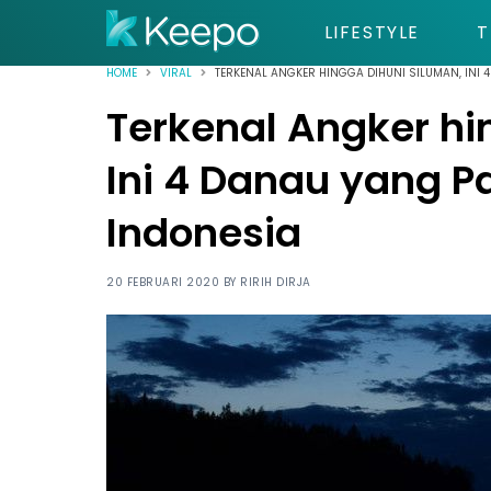
LIFESTYLE
T
HOME
VIRAL
TERKENAL ANGKER HINGGA DIHUNI SILUMAN, INI 
Terkenal Angker hi
Ini 4 Danau yang Pa
Indonesia
20 FEBRUARI 2020 BY
RIRIH DIRJA