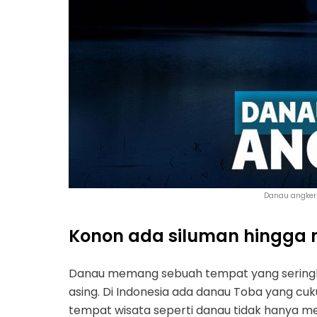
Danau angker 
Konon ada siluman hingga n
Danau memang sebuah tempat yang seringkali
asing. Di Indonesia ada danau Toba yang cu
tempat wisata seperti danau tidak hanya m