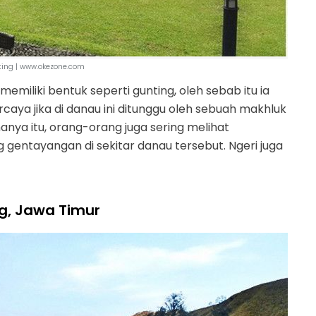
ing | www.okezone.com
emiliki bentuk seperti gunting, oleh sebab itu ia
caya jika di danau ini ditunggu oleh sebuah makhluk
hanya itu, orang-orang juga sering melihat
gentayangan di sekitar danau tersebut. Ngeri juga
g, Jawa Timur