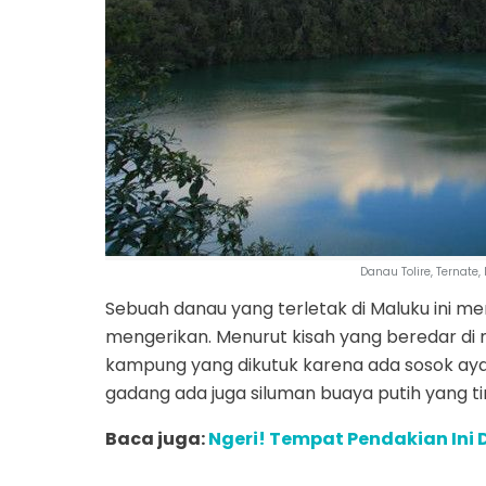
Danau Tolire, Ternate
Sebuah danau yang terletak di Maluku ini me
mengerikan. Menurut kisah yang beredar di
kampung yang dikutuk karena ada sosok aya
gadang ada juga siluman buaya putih yang ti
Baca juga:
Ngeri! Tempat Pendakian Ini 