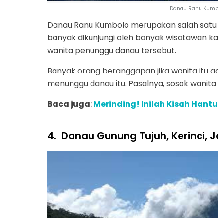
Danau Ranu Kumbo
Danau Ranu Kumbolo merupakan salah satu da
banyak dikunjungi oleh banyak wisatawan k
wanita penunggu danau tersebut.
Banyak orang beranggapan jika wanita itu 
menunggu danau itu. Pasalnya, sosok wanita i
Baca juga:
Merinding! Inilah Kisah Han
4.
Danau Gunung Tujuh, Kerinci, 