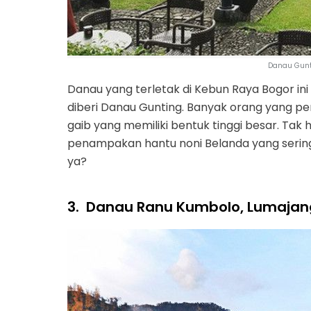
Danau Gunt
Danau yang terletak di Kebun Raya Bogor ini m
diberi Danau Gunting. Banyak orang yang per
gaib yang memiliki bentuk tinggi besar. Tak 
penampakan hantu noni Belanda yang sering 
ya?
3.
Danau Ranu Kumbolo, Lumajan