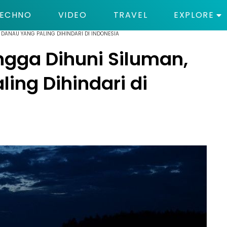
ECHNO
VIDEO
TRAVEL
EXPLORE
4 DANAU YANG PALING DIHINDARI DI INDONESIA
ngga Dihuni Siluman,
ling Dihindari di