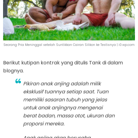
Seorang Pria Meninggal setelah Suntikkan Cairan Silikon ke Testisnya |
i0.wp.com
Berikut kutipan kontrak yang ditulis Tank di dalam
blognya.
Pikiran anak anjing adalah milik
eksklusif tuannya setiap saat. Tuan
memiliki sasaran tubuh yang jelas
untuk anak anjingnya mengenai
berat badan, massa otot, ukuran dan
proporsi mereka.
Anak anjing akan berusaha