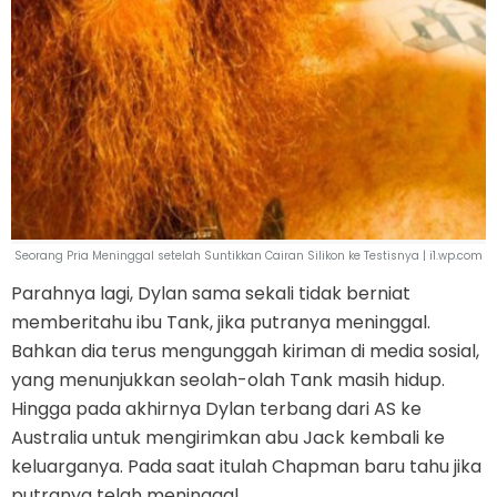
Seorang Pria Meninggal setelah Suntikkan Cairan Silikon ke Testisnya | i1.wp.com
Parahnya lagi, Dylan sama sekali tidak berniat
memberitahu ibu Tank, jika putranya meninggal.
Bahkan dia terus mengunggah kiriman di media sosial,
yang menunjukkan seolah-olah Tank masih hidup.
Hingga pada akhirnya Dylan terbang dari AS ke
Australia untuk mengirimkan abu Jack kembali ke
keluarganya. Pada saat itulah Chapman baru tahu jika
putranya telah meninggal.