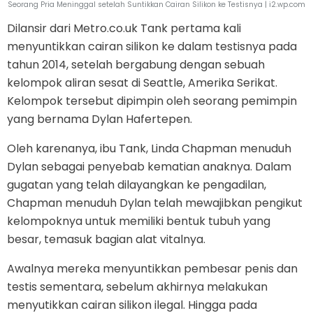
Seorang Pria Meninggal setelah Suntikkan Cairan Silikon ke Testisnya | i2.wp.com
Dilansir dari Metro.co.uk Tank pertama kali
menyuntikkan cairan silikon ke dalam testisnya pada
tahun 2014, setelah bergabung dengan sebuah
kelompok aliran sesat di Seattle, Amerika Serikat.
Kelompok tersebut dipimpin oleh seorang pemimpin
yang bernama Dylan Hafertepen.
Oleh karenanya, ibu Tank, Linda Chapman menuduh
Dylan sebagai penyebab kematian anaknya. Dalam
gugatan yang telah dilayangkan ke pengadilan,
Chapman menuduh Dylan telah mewajibkan pengikut
kelompoknya untuk memiliki bentuk tubuh yang
besar, temasuk bagian alat vitalnya.
Awalnya mereka menyuntikkan pembesar penis dan
testis sementara, sebelum akhirnya melakukan
menyutikkan cairan silikon ilegal. Hingga pada