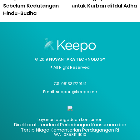
Sebelum Kedatangan
untuk Kurban di Idul Adha
Hindu-Budha
© 2019
NUSANTARA TECHNOLOGY
® All Right Reserved
CS: 081331729141
Email: support@keepo.me
Layanan pengaduan konsumen
Direktorat Jenderal Perlindungan Konsumen dan
Tertib Niaga Kementerian Perdagangan RI
WA : 085311111010