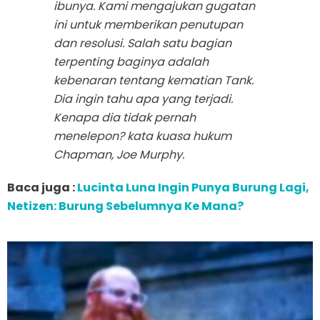
ibunya. Kami mengajukan gugatan
ini untuk memberikan penutupan
dan resolusi. Salah satu bagian
terpenting baginya adalah
kebenaran tentang kematian Tank.
Dia ingin tahu apa yang terjadi.
Kenapa dia tidak pernah
menelepon? kata kuasa hukum
Chapman, Joe Murphy.
Baca juga :
Lucinta Luna Ingin Punya Burung Lagi,
Netizen: Burung Sebelumnya Ke Mana?