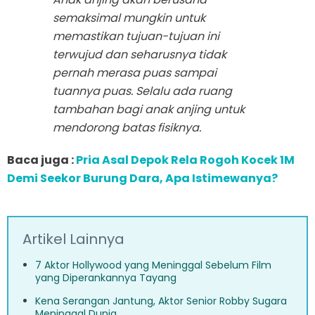
semaksimal mungkin untuk
memastikan tujuan-tujuan ini
terwujud dan seharusnya tidak
pernah merasa puas sampai
tuannya puas. Selalu ada ruang
tambahan bagi anak anjing untuk
mendorong batas fisiknya.
Baca juga :
Pria Asal Depok Rela Rogoh Kocek 1M
Demi Seekor Burung Dara, Apa Istimewanya?
Artikel Lainnya
7 Aktor Hollywood yang Meninggal Sebelum Film
yang Diperankannya Tayang
Kena Serangan Jantung, Aktor Senior Robby Sugara
Meninggal Dunia