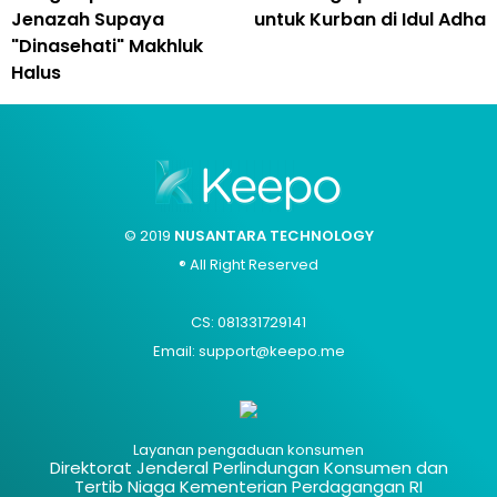
Jenazah Supaya
untuk Kurban di Idul Adha
"Dinasehati" Makhluk
Halus
© 2019
NUSANTARA TECHNOLOGY
® All Right Reserved
CS: 081331729141
Email: support@keepo.me
Layanan pengaduan konsumen
Direktorat Jenderal Perlindungan Konsumen dan
Tertib Niaga Kementerian Perdagangan RI