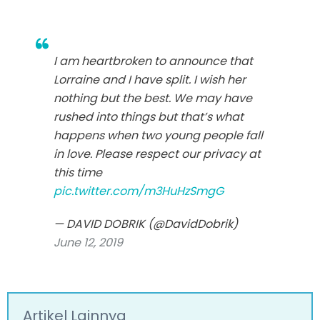
I am heartbroken to announce that
Lorraine and I have split. I wish her
nothing but the best. We may have
rushed into things but that’s what
happens when two young people fall
in love. Please respect our privacy at
this time
pic.twitter.com/m3HuHzSmgG
— DAVID DOBRIK (@DavidDobrik)
June 12, 2019
Artikel Lainnya