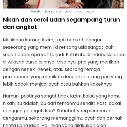
Menikahi ibu sahabat sendiri | youtube.com
Nikah dan cerai udah segampang turun
dari angkot
Meskipun kurang lazim, tapi menikah dengan
seseorang yang memiliki rentang usia sangat jauh
sudah beberapa kali terjadi. Entah itu di Indonesia atau
di wilayah dunia lainnya. Misalnya, pria yang menikah
dengan nenek-nenek, atau seorang remaja
perempuan yang menikah dengan seorang pria yang
lebih cocok menjadi ayah atau bahkan kakeknya.
Namun, pastinya sangat tidak lazim kalau yang kamu
nikahi itu adalah ibu dari temanmu sendiri. Pasti bakal
canggung banget, kan? Sahabat yang seumuran
denganmu, sekarang memanggilmu ayah dan berhak
minta uang jajan. Hal inilah yang dilakukan oleh