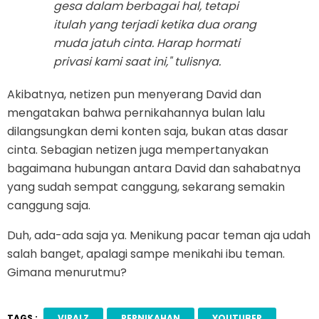
gesa dalam berbagai hal, tetapi
itulah yang terjadi ketika dua orang
muda jatuh cinta. Harap hormati
privasi kami saat ini," tulisnya.
Akibatnya, netizen pun menyerang David dan
mengatakan bahwa pernikahannya bulan lalu
dilangsungkan demi konten saja, bukan atas dasar
cinta. Sebagian netizen juga mempertanyakan
bagaimana hubungan antara David dan sahabatnya
yang sudah sempat canggung, sekarang semakin
canggung saja.
Duh, ada-ada saja ya. Menikung pacar teman aja udah
salah banget, apalagi sampe menikahi ibu teman.
Gimana menurutmu?
TAGS :
VIRALZ
PERNIKAHAN
YOUTUBER