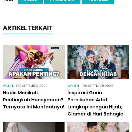
ARTIKEL TERKAIT
WOMEN
|
12 SEPTEMBER 2022
WOMEN
|
09 SEPTEMBER 2022
Habis Menikah,
Inspirasi Gaun
Pentingkah Honeymoon?
Pernikahan Adat
Ternyata Ini Manfaatnya!
Lengkap dengan Hijab,
Glamor di Hari Bahagia