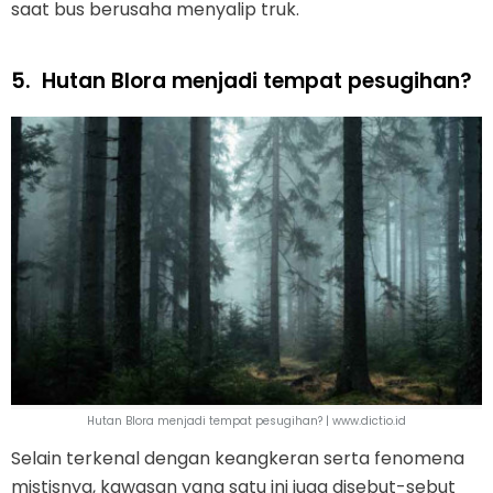
saat bus berusaha menyalip truk.
5.
Hutan Blora menjadi tempat pesugihan?
Hutan Blora menjadi tempat pesugihan? | www.dictio.id
Selain terkenal dengan keangkeran serta fenomena
mistisnya, kawasan yang satu ini juga disebut-sebut