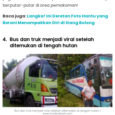
berputar-putar di area pemakaman!
Baca juga:
Langka! Ini Deretan Foto Hantu yang
Berani Menampakkan Diri di Siang Bolong
4.
Bus dan truk menjadi viral setelah
ditemukan di tengah hutan
Bus dan truk menjadi viral setelah ditemukan di tengah hutan |
www.misterikisah.com