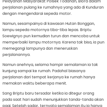
Pelayanan Masyarakat Polsek Todanan, Blora dalam
perjalanan pulang ke rumahnya yang ada di Kunduran
dengan mengendarai sepeda motor.
Namun, sesampainya di kawasan Hutan Bonggan,
lampu sepeda motornya tiba-tiba lepas. Briptu
Soewignyo pun kemudian turun dan mencoba untuk
memperbaiki lampu motornya. Karena tak bisa, ia pun
memegangi lampunya dan meneruskan
perjalanannya.
Namun anehnya, selama hampir semalaman ia tak
kunjung sampai ke rumah. Padahal biasanya
perjalanan dari tempat kerjanya ke rumah hanya
memakan waktu beberapa menit.
Sang Briptu baru tersadar ketika ia ditegur orang
pada saat hari sudah menunjukkan tanda-tanda akan
pagi. Setelah sadar, ternyata semalaman itu ia hanya