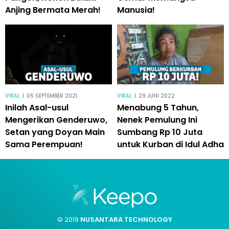
Anjing Bermata Merah!
Manusia!
VIRAL
|
05 SEPTEMBER 2021
VIRAL
|
29 JUNI 2022
Inilah Asal-usul
Menabung 5 Tahun,
Mengerikan Genderuwo,
Nenek Pemulung Ini
Setan yang Doyan Main
Sumbang Rp 10 Juta
Sama Perempuan!
untuk Kurban di Idul Adha
© 2019
NUSANTARA TECHNOLOGY