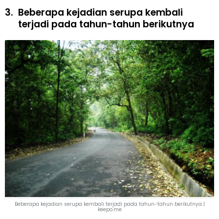
3.
Beberapa kejadian serupa kembali
terjadi pada tahun-tahun berikutnya
Beberapa kejadian serupa kembali terjadi pada tahun-tahun berikutnya |
keepo.me