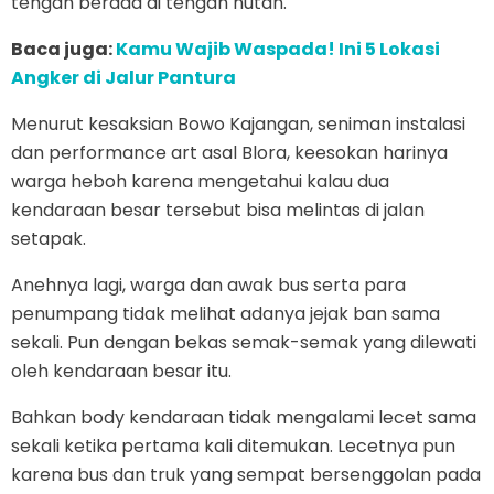
tengah berada di tengah hutan.
Baca juga:
Kamu Wajib Waspada! Ini 5 Lokasi
Angker di Jalur Pantura
Menurut kesaksian Bowo Kajangan, seniman instalasi
dan performance art asal Blora, keesokan harinya
warga heboh karena mengetahui kalau dua
kendaraan besar tersebut bisa melintas di jalan
setapak.
Anehnya lagi, warga dan awak bus serta para
penumpang tidak melihat adanya jejak ban sama
sekali. Pun dengan bekas semak-semak yang dilewati
oleh kendaraan besar itu.
Bahkan body kendaraan tidak mengalami lecet sama
sekali ketika pertama kali ditemukan. Lecetnya pun
karena bus dan truk yang sempat bersenggolan pada