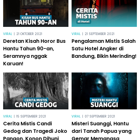
VIRAL
|
21 OKTOBER 2021
VIRAL
|
21 SEPTEMBER 2021
Deretan Kisah Horor Bus
Pengalaman Mistis Salah
Hantu Tahun 90-an,
Satu Hotel Angker di
Seramnya nggak
Bandung, Bikin Merinding!
Karuan!
VIRAL
|
15 SEPTEMBER 2021
VIRAL
|
07 SEPTEMBER 2021
Cerita Mistis Candi
Misteri Suanggi, Hantu
Gedog dan Tragedi Joko
dari Tanah Papua yang
Pangon, Konon Dihuni
Gemar Memangsa