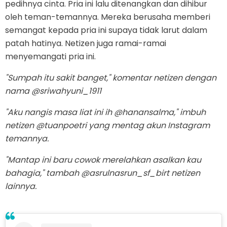
pedihnya cinta. Pria ini lalu ditenangkan dan dihibur
oleh teman-temannya. Mereka berusaha memberi
semangat kepada pria ini supaya tidak larut dalam
patah hatinya. Netizen juga ramai-ramai
menyemangati pria ini.
"Sumpah itu sakit banget," komentar netizen dengan
nama @sriwahyuni_1911
"Aku nangis masa liat ini ih @hanansalma," imbuh
netizen @tuanpoetri yang mentag akun Instagram
temannya.
"Mantap ini baru cowok merelahkan asalkan kau
bahagia," tambah @asrulnasrun_sf_birt netizen
lainnya.