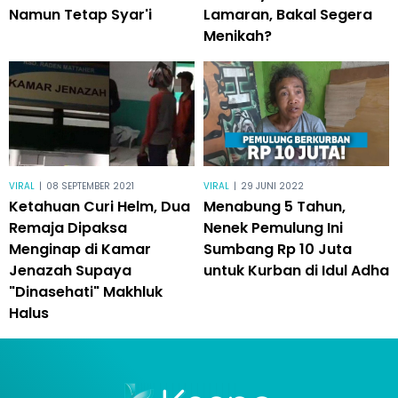
Namun Tetap Syar'i
Lamaran, Bakal Segera
Menikah?
VIRAL
|
08 SEPTEMBER 2021
VIRAL
|
29 JUNI 2022
Ketahuan Curi Helm, Dua
Menabung 5 Tahun,
Remaja Dipaksa
Nenek Pemulung Ini
Menginap di Kamar
Sumbang Rp 10 Juta
Jenazah Supaya
untuk Kurban di Idul Adha
"Dinasehati" Makhluk
Halus