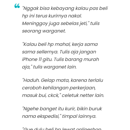
"Nggak bisa kebayang kalau pas beli
hp ini terus kurirnya nakal.
Meninggoy juga sebelas jeti," tulis
seorang warganet.
"Kalau beli hp mahal, kerja sama
sama sellernya. Tulis aja jangan
iPhone 11 gitu. Tulis barang murah
aja," tulis warganet lain.
"Haduh. Gelap mata, karena terlalu
ceroboh kehilangan perkerjaan,
masuk bui, ckck," celetuk netter lain.
"Ngehe banget itu kurir, bikin buruk
nama ekspedisi," timpal lainnya.
"Gue dulu beli hp lewat onlineshop,