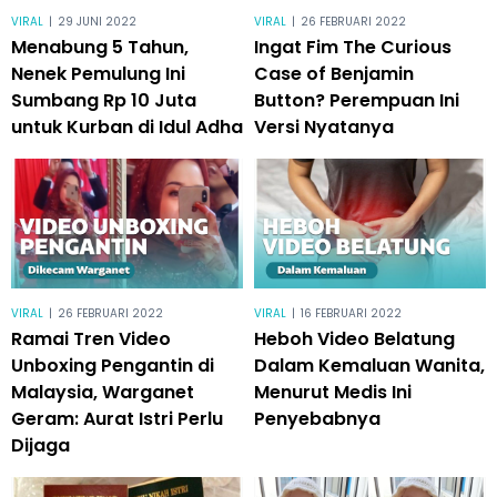
VIRAL
|
29 JUNI 2022
VIRAL
|
26 FEBRUARI 2022
Menabung 5 Tahun,
Ingat Fim The Curious
Nenek Pemulung Ini
Case of Benjamin
Sumbang Rp 10 Juta
Button? Perempuan Ini
untuk Kurban di Idul Adha
Versi Nyatanya
VIRAL
|
26 FEBRUARI 2022
VIRAL
|
16 FEBRUARI 2022
Ramai Tren Video
Heboh Video Belatung
Unboxing Pengantin di
Dalam Kemaluan Wanita,
Malaysia, Warganet
Menurut Medis Ini
Geram: Aurat Istri Perlu
Penyebabnya
Dijaga