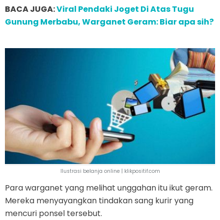
BACA JUGA:
Viral Pendaki Joget Di Atas Tugu
Gunung Merbabu, Warganet Geram: Biar apa sih?
Ilustrasi belanja online | klikpositif.com
Para warganet yang melihat unggahan itu ikut geram.
Mereka menyayangkan tindakan sang kurir yang
mencuri ponsel tersebut.