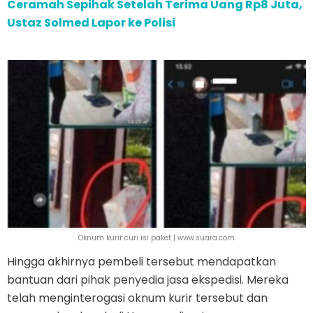
Ceramah Sepihak Setelah Terima Uang Rp8 Juta,
Ustaz Solmed Lapor ke Polisi
Oknum kurir curi isi paket | www.suara.com
Hingga akhirnya pembeli tersebut mendapatkan
bantuan dari pihak penyedia jasa ekspedisi. Mereka
telah menginterogasi oknum kurir tersebut dan