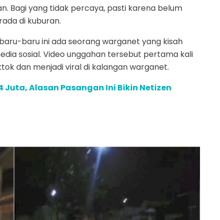
. Bagi yang tidak percaya, pasti karena belum
ada di kuburan.
baru-baru ini ada seorang warganet yang kisah
edia sosial. Video unggahan tersebut pertama kali
ktok dan menjadi viral di kalangan warganet.
 Juta, Alasan Pasangan Ini Bikin Netizen