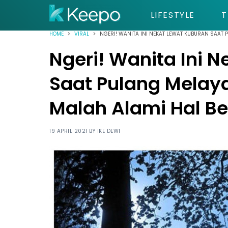
LIFESTYLE
T
HOME
VIRAL
NGERI! WANITA INI NEKAT LEWAT KUBURAN SAAT 
Ngeri! Wanita Ini 
Saat Pulang Melaya
Malah Alami Hal Be
19 APRIL 2021 BY
IKE DEWI