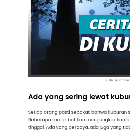
Ilustrasi pemak
Ada yang sering lewat kub
Setiap orang pasti sepakat bahwa kuburan
Beberapa rumor bahkan mengungkapkan ba
tinggal. Ada yang percaya, ada juga yang ti