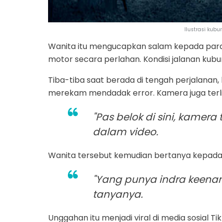
Ilustrasi kubu
Wanita itu mengucapkan salam kepada par
motor secara perlahan. Kondisi jalanan kubu
Tiba-tiba saat berada di tengah perjalanan
merekam mendadak error. Kamera juga terlih
"Pas belok di sini, kamera t
dalam video.
Wanita tersebut kemudian bertanya kepada
"Yang punya indra keenam
tanyanya.
Unggahan itu menjadi viral di media sosial Tik