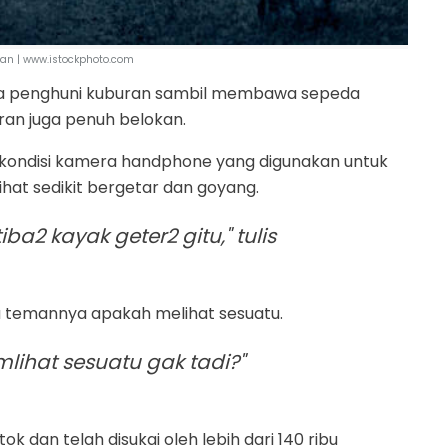
ran | www.istockphoto.com
a penghuni kuburan sambil membawa sepeda
ran juga penuh belokan.
, kondisi kamera handphone yang digunakan untuk
at sedikit bergetar dan goyang.
iba2 kayak geter2 gitu," tulis
 temannya apakah melihat sesuatu.
lihat sesuatu gak tadi?"
tok dan telah disukai oleh lebih dari 140 ribu