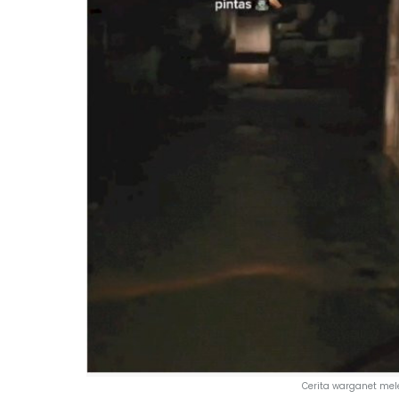
Cerita warganet mel