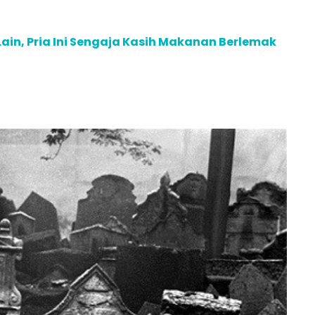
ain, Pria Ini Sengaja Kasih Makanan Berlemak