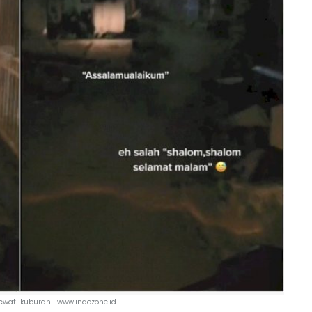
ewati kuburan | www.indozone.id