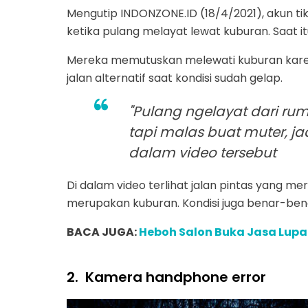
Mengutip INDONZONE.ID (18/4/2021), akun t
ketika pulang melayat lewat kuburan. Saat
Mereka memutuskan melewati kuburan kare
jalan alternatif saat kondisi sudah gelap.
"Pulang ngelayat dari r
tapi malas buat muter, jadi
dalam video tersebut
Di dalam video terlihat jalan pintas yang mer
merupakan kuburan. Kondisi juga benar-bena
BACA JUGA:
Heboh Salon Buka Jasa Lupa
2.
Kamera handphone error