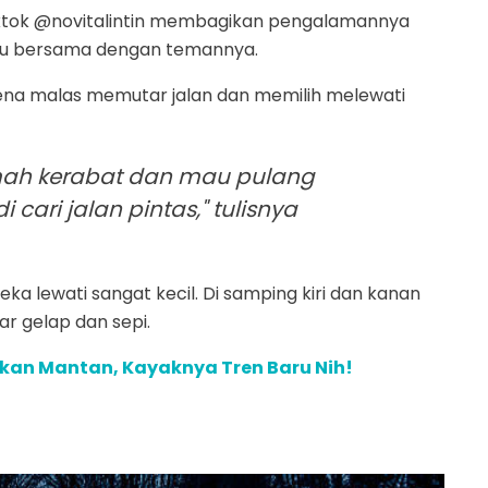
iktok @novitalintin membagikan pengalamannya
 itu bersama dengan temannya.
na malas memutar jalan dan memilih melewati
umah kerabat dan mau pulang
 cari jalan pintas," tulisnya
eka lewati sangat kecil. Di samping kiri dan kanan
r gelap dan sepi.
kan Mantan, Kayaknya Tren Baru Nih!