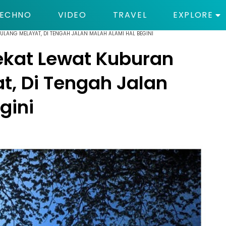
ECHNO
VIDEO
TRAVEL
EXPLORE
PULANG MELAYAT, DI TENGAH JALAN MALAH ALAMI HAL BEGINI
Nekat Lewat Kuburan
t, Di Tengah Jalan
gini