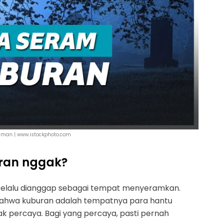
aman | www.istockphoto.com
uran nggak?
 selalu dianggap sebagai tempat menyeramkan.
hwa kuburan adalah tempatnya para hantu
dak percaya. Bagi yang percaya, pasti pernah