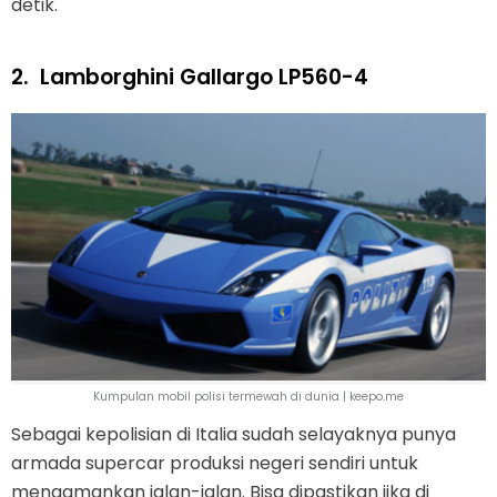
detik.
2.
Lamborghini Gallargo LP560-4
Kumpulan mobil polisi termewah di dunia | keepo.me
Sebagai kepolisian di Italia sudah selayaknya punya
armada supercar produksi negeri sendiri untuk
mengamankan jalan-jalan. Bisa dipastikan jika di