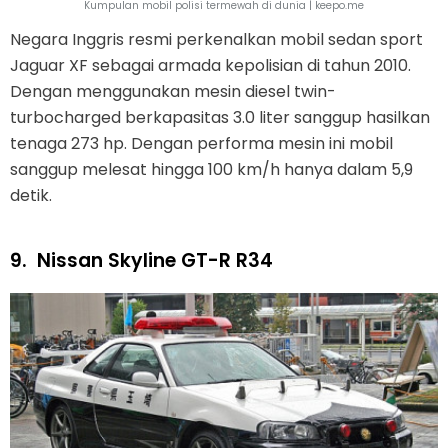
Kumpulan mobil polisi termewah di dunia | keepo.me
Negara Inggris resmi perkenalkan mobil sedan sport
Jaguar XF sebagai armada kepolisian di tahun 2010.
Dengan menggunakan mesin diesel twin-
turbocharged berkapasitas 3.0 liter sanggup hasilkan
tenaga 273 hp. Dengan performa mesin ini mobil
sanggup melesat hingga 100 km/h hanya dalam 5,9
detik.
9.
Nissan Skyline GT-R R34