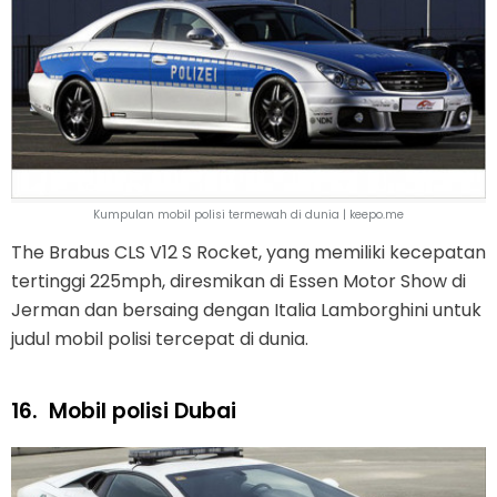
Kumpulan mobil polisi termewah di dunia | keepo.me
The Brabus CLS V12 S Rocket, yang memiliki kecepatan
tertinggi 225mph, diresmikan di Essen Motor Show di
Jerman dan bersaing dengan Italia Lamborghini untuk
judul mobil polisi tercepat di dunia.
16.
Mobil polisi Dubai