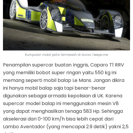
Kumpulan mobil polisi termewah di dunia | keepo.me
Penampilan supercar buatan Inggris, Caparo T1 RRV
yang memiliki bobot super ringan yaitu 550 kg ini
memang seperti mobil balap Le Mans. Jangan dikira
ini hanya mobil balap saja tapi benar-benar
digunakan sebagai armada kepolisian di UK. Karena
supercar model balap ini menggunakan mesin V8
yang dapat menghasilkan tenaga 583 Hp. Sehingga
akselerasi dari 0-100 km/h bisa lebih cepat dari
Lambo Aventador (yang mencapai 2.9 detik) yakni 2,5