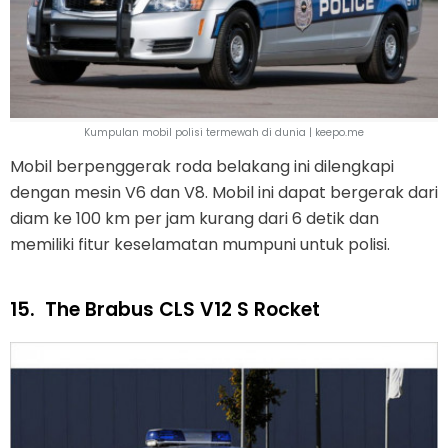
Kumpulan mobil polisi termewah di dunia | keepo.me
Mobil berpenggerak roda belakang ini dilengkapi
dengan mesin V6 dan V8. Mobil ini dapat bergerak dari
diam ke 100 km per jam kurang dari 6 detik dan
memiliki fitur keselamatan mumpuni untuk polisi.
15.
The Brabus CLS V12 S Rocket