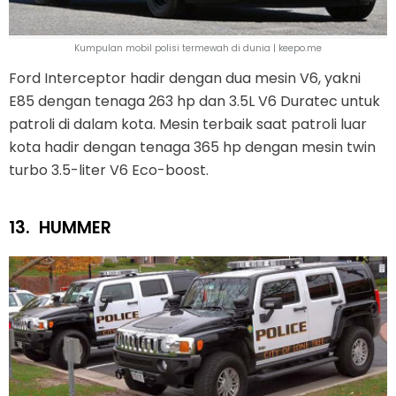
Kumpulan mobil polisi termewah di dunia | keepo.me
Ford Interceptor hadir dengan dua mesin V6, yakni
E85 dengan tenaga 263 hp dan 3.5L V6 Duratec untuk
patroli di dalam kota. Mesin terbaik saat patroli luar
kota hadir dengan tenaga 365 hp dengan mesin twin
turbo 3.5-liter V6 Eco-boost.
13.
HUMMER