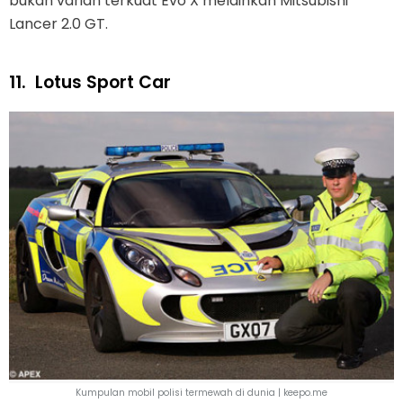
bukan varian terkuat Evo X melainkan Mitsubishi
Lancer 2.0 GT.
11.
Lotus Sport Car
Kumpulan mobil polisi termewah di dunia | keepo.me