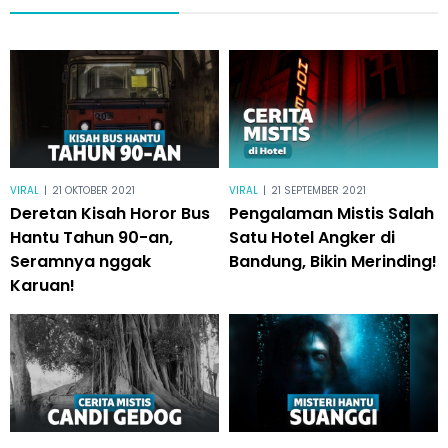
VIRAL
|
21 OKTOBER 2021
VIRAL
|
21 SEPTEMBER 2021
Deretan Kisah Horor Bus
Pengalaman Mistis Salah
Hantu Tahun 90-an,
Satu Hotel Angker di
Seramnya nggak
Bandung, Bikin Merinding!
Karuan!