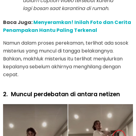
dalam caption video tersebut karena
lagi bosan saat karantina di rumah.
Baca Juga:
Menyeramkan! Inilah Foto dan Cerita
Penampakan Hantu Paling Terkenal
Namun dalam proses perekaman, terlihat ada sosok
misterius yang muncul di tangga belakangnya.
Bahkan, makhluk misterius itu terlihat menjulurkan
kepalanya sebelum akhirnya menghilang dengan
cepat.
2.
Muncul perdebatan di antara netizen