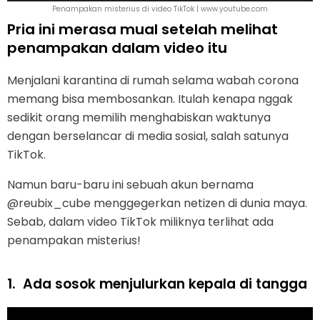
Penampakan misterius di video TikTok | www.youtube.com
Pria ini merasa mual setelah melihat
penampakan dalam video itu
Menjalani karantina di rumah selama wabah corona
memang bisa membosankan. Itulah kenapa nggak
sedikit orang memilih menghabiskan waktunya
dengan berselancar di media sosial, salah satunya
TikTok.
Namun baru-baru ini sebuah akun bernama
@reubix_cube menggegerkan netizen di dunia maya.
Sebab, dalam video TikTok miliknya terlihat ada
penampakan misterius!
1.
Ada sosok menjulurkan kepala di tangga