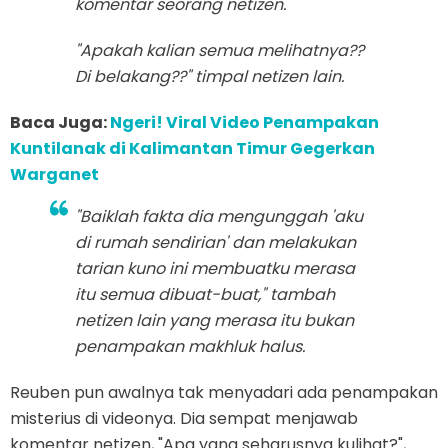
komentar seorang netizen.
"Apakah kalian semua melihatnya??
Di belakang??" timpal netizen lain.
Baca Juga:
Ngeri! Viral Video Penampakan
Kuntilanak di Kalimantan Timur Gegerkan
Warganet
"Baiklah fakta dia mengunggah 'aku
di rumah sendirian' dan melakukan
tarian kuno ini membuatku merasa
itu semua dibuat-buat," tambah
netizen lain yang merasa itu bukan
penampakan makhluk halus.
Reuben pun awalnya tak menyadari ada penampakan
misterius di videonya. Dia sempat menjawab
komentar netizen, "Apa yang seharusnya kulihat?",