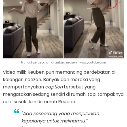
Muncul perdebatan di antara netizen | www.youtube.com
Video milik Reuben pun memancing perdebatan di
kalangan netizen. Banyak dari mereka yang
mempertanyakan
caption
tersebut yang
mengatakan sedang sendiri di rumah, tapi tampaknya
ada ‘sosok’ lain di rumah Reuben.
"Ada seseorang yang menjulurkan
kepalanya untuk melihatmu,"