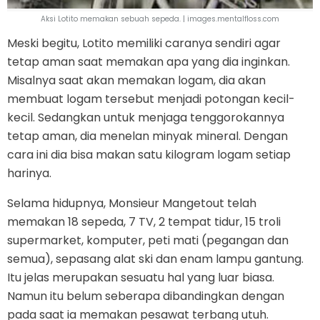
Aksi Lotito memakan sebuah sepeda. | images.mentalfloss.com
Meski begitu, Lotito memiliki caranya sendiri agar
tetap aman saat memakan apa yang dia inginkan.
Misalnya saat akan memakan logam, dia akan
membuat logam tersebut menjadi potongan kecil-
kecil. Sedangkan untuk menjaga tenggorokannya
tetap aman, dia menelan minyak mineral. Dengan
cara ini dia bisa makan satu kilogram logam setiap
harinya.
Selama hidupnya, Monsieur Mangetout telah
memakan 18 sepeda, 7 TV, 2 tempat tidur, 15 troli
supermarket, komputer, peti mati (pegangan dan
semua), sepasang alat ski dan enam lampu gantung.
Itu jelas merupakan sesuatu hal yang luar biasa.
Namun itu belum seberapa dibandingkan dengan
pada saat ia memakan pesawat terbang utuh.