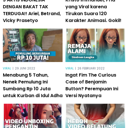
DENGAN BAKAT TAK
yang Viral karena
TERDUGA!! Ariel, Betrand,
Tirukan Suara 120
Vicky Prasetyo
Karakter Animasi. Gokil!
VIRAL
|
29 JUNI 2022
VIRAL
|
26 FEBRUARI 2022
Menabung 5 Tahun,
Ingat Fim The Curious
Nenek Pemulung Ini
Case of Benjamin
Sumbang Rp 10 Juta
Button? Perempuan Ini
untuk Kurban di Idul Adha
Versi Nyatanya