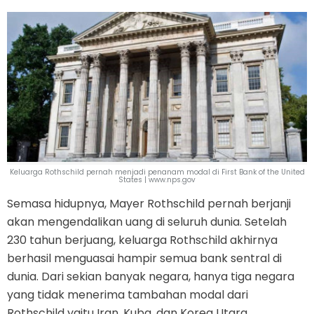
Keluarga Rothschild pernah menjadi penanam modal di First Bank of the United
States | www.nps.gov
Semasa hidupnya, Mayer Rothschild pernah berjanji
akan mengendalikan uang di seluruh dunia. Setelah
230 tahun berjuang, keluarga Rothschild akhirnya
berhasil menguasai hampir semua bank sentral di
dunia. Dari sekian banyak negara, hanya tiga negara
yang tidak menerima tambahan modal dari
Rothschild yaitu Iran, Kuba, dan Korea Utara.