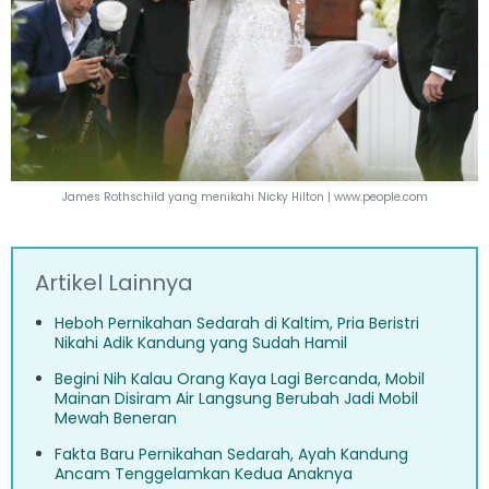
James Rothschild yang menikahi Nicky Hilton |
www.people.com
Artikel Lainnya
Heboh Pernikahan Sedarah di Kaltim, Pria Beristri
Nikahi Adik Kandung yang Sudah Hamil
Begini Nih Kalau Orang Kaya Lagi Bercanda, Mobil
Mainan Disiram Air Langsung Berubah Jadi Mobil
Mewah Beneran
Fakta Baru Pernikahan Sedarah, Ayah Kandung
Ancam Tenggelamkan Kedua Anaknya