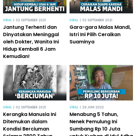
VIRAL
|
02 SEPTEMBER 2021
VIRAL
|
02 SEPTEMBER 2021
Jantung Terhenti dan
Gara-gara Malas Mandi,
Dinyatakan Meninggal
Istri Ini Pilih Ceraikan
oleh Dokter, Wanita Ini
Suaminya
Hidup Kembali 6 Jam
Kemudian!
VIRAL
|
02 SEPTEMBER 2021
VIRAL
|
29 JUNI 2022
Kerangka Manusia Ini
Menabung 5 Tahun,
Ditemukan dalam
Nenek Pemulung Ini
Kondisi Berciuman
Sumbang Rp 10 Juta