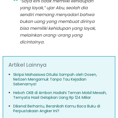
“Saya kini tidak memiliki kehidupan
yang layak,” ujar Abu, seolah dia
sendiri memang menyadari bahwa
bukan uang yang membuat dirinya
bisa memiliki kehidupan yang layak,
melainkan orang-orang yang
dicintainya.
Artikel Lainnya
Skripsi Mahasiswa Ditulisi Sampah oleh Dosen,
Netizen Mengamuk Tanpa Tau Kejadian
Sebenarnya!
Heboh OKB di Ambon Hadiahi Teman Mobil Mewah,
Ternyata Hasil Gelapkan Uang Rp 124 Miliar
Dikenal Berhantu, Beranikah Kamu Baca Buku di
Perpustakaan Angker Ini?