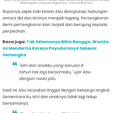
Kasus yang dialami Abu seolah menjadi bukti bahwa uang tidak bisa membeli
kebahagiaan yang sesungguhnya. | www.asiaone.com
Rupanya, sejak kaki kanan Abu diamputasi, hubungan
antara dia dan istrinya menjadi tegang. Pertengkaran
demi pertengkaran kian terjadi dan berujung kepada
perpisahan.
Baca juga:
Tak Selamanya Bikin Bangga, Wanita
ini Menderita Karena Payudaranya Sebesar
Semangka
"Istri dan anakku yang berusia 8
tahun tak lagi bersamaku," ujar Abu
dengan nada pilu.
Saat ini, Abu terpaksa tinggal dengan keluarga angkat.
Sementara itu, istri dan anaknya tidak lagi hidup
bersamanya.