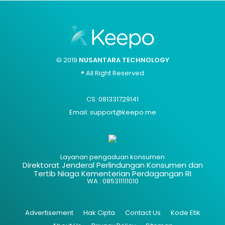
© 2019
NUSANTARA TECHNOLOGY
® All Right Reserved
CS: 081331729141
Email: support@keepo.me
Layanan pengaduan konsumen
Direktorat Jenderal Perlindungan Konsumen dan
Tertib Niaga Kementerian Perdagangan RI
WA : 085311111010
Advertisement
Hak Cipta
Contact Us
Kode Etik