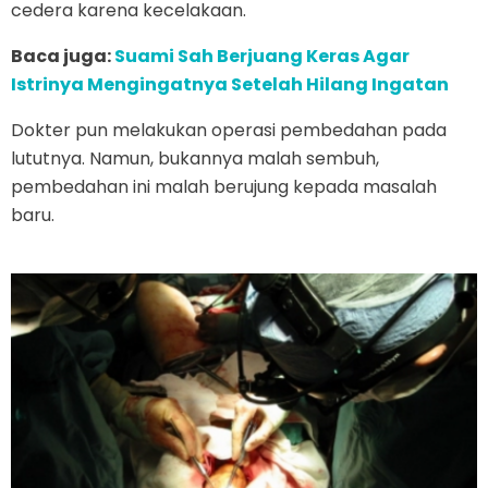
cedera karena kecelakaan.
Baca juga:
Suami Sah Berjuang Keras Agar
Istrinya Mengingatnya Setelah Hilang Ingatan
Dokter pun melakukan operasi pembedahan pada
lututnya. Namun, bukannya malah sembuh,
pembedahan ini malah berujung kepada masalah
baru.