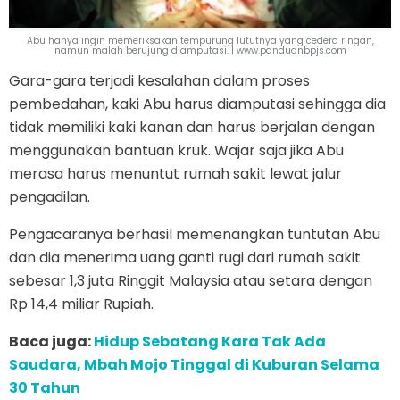
Abu hanya ingin memeriksakan tempurung lututnya yang cedera ringan,
namun malah berujung diamputasi. | www.panduanbpjs.com
Gara-gara terjadi kesalahan dalam proses
pembedahan, kaki Abu harus diamputasi sehingga dia
tidak memiliki kaki kanan dan harus berjalan dengan
menggunakan bantuan kruk. Wajar saja jika Abu
merasa harus menuntut rumah sakit lewat jalur
pengadilan.
Pengacaranya berhasil memenangkan tuntutan Abu
dan dia menerima uang ganti rugi dari rumah sakit
sebesar 1,3 juta Ringgit Malaysia atau setara dengan
Rp 14,4 miliar Rupiah.
Baca juga:
Hidup Sebatang Kara Tak Ada
Saudara, Mbah Mojo Tinggal di Kuburan Selama
30 Tahun