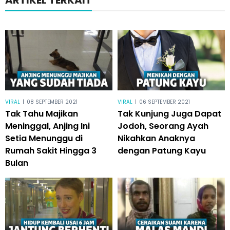
ARTIKEL TERKAIT
VIRAL
|
08 SEPTEMBER 2021
VIRAL
|
06 SEPTEMBER 2021
Tak Tahu Majikan
Tak Kunjung Juga Dapat
Meninggal, Anjing Ini
Jodoh, Seorang Ayah
Setia Menunggu di
Nikahkan Anaknya
Rumah Sakit Hingga 3
dengan Patung Kayu
Bulan