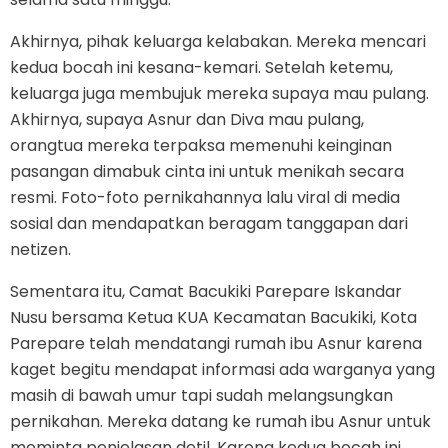
Akhirnya, pihak keluarga kelabakan. Mereka mencari
kedua bocah ini kesana-kemari. Setelah ketemu,
keluarga juga membujuk mereka supaya mau pulang.
Akhirnya, supaya Asnur dan Diva mau pulang,
orangtua mereka terpaksa memenuhi keinginan
pasangan dimabuk cinta ini untuk menikah secara
resmi. Foto-foto pernikahannya lalu viral di media
sosial dan mendapatkan beragam tanggapan dari
netizen.
Sementara itu, Camat Bacukiki Parepare Iskandar
Nusu bersama Ketua KUA Kecamatan Bacukiki, Kota
Parepare telah mendatangi rumah ibu Asnur karena
kaget begitu mendapat informasi ada warganya yang
masih di bawah umur tapi sudah melangsungkan
pernikahan. Mereka datang ke rumah ibu Asnur untuk
meminta penjelasan detil. Karena kedua bocah ini