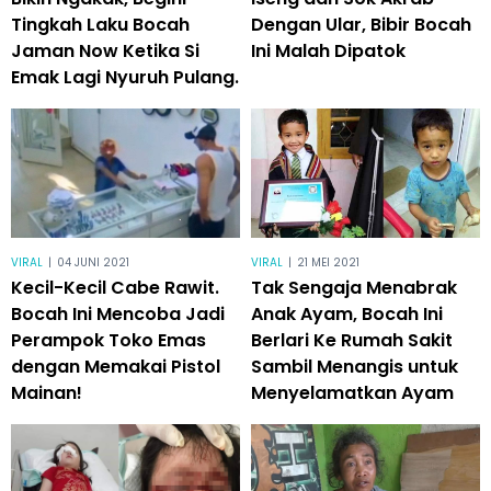
Tingkah Laku Bocah
Dengan Ular, Bibir Bocah
Jaman Now Ketika Si
Ini Malah Dipatok
Emak Lagi Nyuruh Pulang.
VIRAL
|
04 JUNI 2021
VIRAL
|
21 MEI 2021
Kecil-Kecil Cabe Rawit.
Tak Sengaja Menabrak
Bocah Ini Mencoba Jadi
Anak Ayam, Bocah Ini
Perampok Toko Emas
Berlari Ke Rumah Sakit
dengan Memakai Pistol
Sambil Menangis untuk
Mainan!
Menyelamatkan Ayam