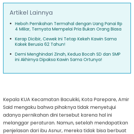
Artikel Lainnya
Heboh Pernikahan Termahal dengan Uang Panai Rp
4 Miliar, Ternyata Mempelai Pria Bukan Orang Biasa
Kerap Dicibir, Cewek Ini Tetap Kekeh Kawin Sama
Kakek Berusia 62 Tahun!
Demi Menghindari Zinah, Kedua Bocah SD dan SMP
ini Akhirnya Dipaksa Kawin Sama Ortunya!
Kepala KUA Kecamatan Bacukiki, Kota Parepare, Amir
Said mengaku bahwa pihaknya tidak menyetujui
adanya pernikahan dini tersebut karena hal ini
melanggar peraturan. Namun, setelah mendapatkan
penjelasan dari ibu Asnur, mereka tidak bisa berbuat