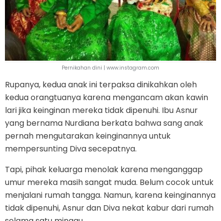
Pernikahan dini | www.instagram.com
Rupanya, kedua anak ini terpaksa dinikahkan oleh
kedua orangtuanya karena mengancam akan kawin
lari jika keinginan mereka tidak dipenuhi. Ibu Asnur
yang bernama Nurdiana berkata bahwa sang anak
pernah mengutarakan keinginannya untuk
mempersunting Diva secepatnya.
Tapi, pihak keluarga menolak karena menganggap
umur mereka masih sangat muda. Belum cocok untuk
menjalani rumah tangga. Namun, karena keinginannya
tidak dipenuhi, Asnur dan Diva nekat kabur dari rumah
selama satu minggu.