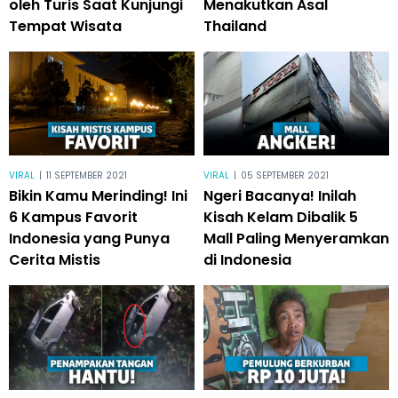
oleh Turis Saat Kunjungi
Menakutkan Asal
Tempat Wisata
Thailand
VIRAL
|
11 SEPTEMBER 2021
VIRAL
|
05 SEPTEMBER 2021
Bikin Kamu Merinding! Ini
Ngeri Bacanya! Inilah
6 Kampus Favorit
Kisah Kelam Dibalik 5
Indonesia yang Punya
Mall Paling Menyeramkan
Cerita Mistis
di Indonesia