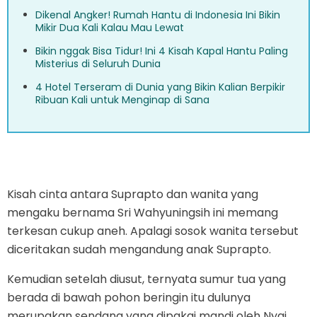
Dikenal Angker! Rumah Hantu di Indonesia Ini Bikin
Mikir Dua Kali Kalau Mau Lewat
Bikin nggak Bisa Tidur! Ini 4 Kisah Kapal Hantu Paling
Misterius di Seluruh Dunia
4 Hotel Terseram di Dunia yang Bikin Kalian Berpikir
Ribuan Kali untuk Menginap di Sana
Kisah cinta antara Suprapto dan wanita yang
mengaku bernama Sri Wahyuningsih ini memang
terkesan cukup aneh. Apalagi sosok wanita tersebut
diceritakan sudah mengandung anak Suprapto.
Kemudian setelah diusut, ternyata sumur tua yang
berada di bawah pohon beringin itu dulunya
merupakan sendang yang dipakai mandi oleh Nyai