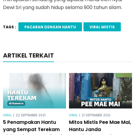
Dewi Sri yang sudah hidup selama 900 tahun silam.
TAGS :
PACARAN DENGAN HANTU
VIRAL MISTIS
ARTIKEL TERKAIT
VIRAL
|
22 SEPTEMBER 2021
VIRAL
|
21 SEPTEMBER 2021
5 Penampakan Hantu
Mitos Mistis Pee Mae Mai,
yang Sempat Terekam
Hantu Janda