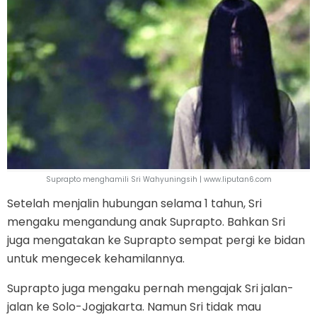
Suprapto menghamili Sri Wahyuningsih | www.liputan6.com
Setelah menjalin hubungan selama 1 tahun, Sri
mengaku mengandung anak Suprapto. Bahkan Sri
juga mengatakan ke Suprapto sempat pergi ke bidan
untuk mengecek kehamilannya.
Suprapto juga mengaku pernah mengajak Sri jalan-
jalan ke Solo-Jogjakarta. Namun Sri tidak mau