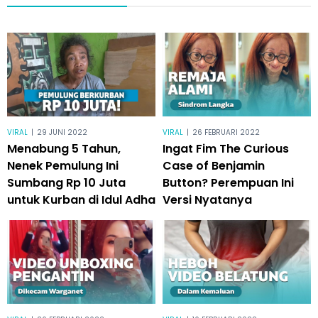
VIRAL
|
29 JUNI 2022
VIRAL
|
26 FEBRUARI 2022
Menabung 5 Tahun,
Ingat Fim The Curious
Nenek Pemulung Ini
Case of Benjamin
Sumbang Rp 10 Juta
Button? Perempuan Ini
untuk Kurban di Idul Adha
Versi Nyatanya