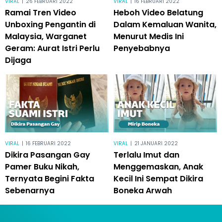
VIRAL
|
26 FEBRUARI 2022
VIRAL
|
16 FEBRUARI 2022
Ramai Tren Video
Heboh Video Belatung
Unboxing Pengantin di
Dalam Kemaluan Wanita,
Malaysia, Warganet
Menurut Medis Ini
Geram: Aurat Istri Perlu
Penyebabnya
Dijaga
VIRAL
|
16 FEBRUARI 2022
VIRAL
|
21 JANUARI 2022
Dikira Pasangan Gay
Terlalu Imut dan
Pamer Buku Nikah,
Menggemaskan, Anak
Ternyata Begini Fakta
Kecil Ini Sempat Dikira
Sebenarnya
Boneka Arwah