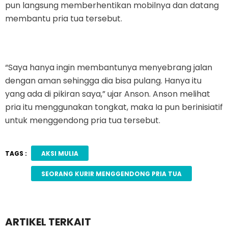
pun langsung memberhentikan mobilnya dan datang
membantu pria tua tersebut.
“Saya hanya ingin membantunya menyebrang jalan
dengan aman sehingga dia bisa pulang. Hanya itu
yang ada di pikiran saya,” ujar Anson. Anson melihat
pria itu menggunakan tongkat, maka Ia pun berinisiatif
untuk menggendong pria tua tersebut.
TAGS :
AKSI MULIA
SEORANG KURIR MENGGENDONG PRIA TUA
ARTIKEL TERKAIT