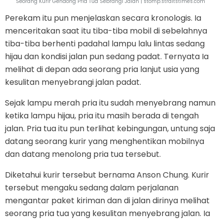
Seorang Kurir Gendong Pria Tua Sebrangi Jalan | stomp.straitstimes.com
Perekam itu pun menjelaskan secara kronologis. Ia
menceritakan saat itu tiba-tiba mobil di sebelahnya
tiba-tiba berhenti padahal lampu lalu lintas sedang
hijau dan kondisi jalan pun sedang padat. Ternyata Ia
melihat di depan ada seorang pria lanjut usia yang
kesulitan menyebrangi jalan padat.
Sejak lampu merah pria itu sudah menyebrang namun
ketika lampu hijau, pria itu masih berada di tengah
jalan. Pria tua itu pun terlihat kebingungan, untung saja
datang seorang kurir yang menghentikan mobilnya
dan datang menolong pria tua tersebut.
Diketahui kurir tersebut bernama Anson Chung. Kurir
tersebut mengaku sedang dalam perjalanan
mengantar paket kiriman dan di jalan dirinya melihat
seorang pria tua yang kesulitan menyebrang jalan. Ia