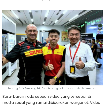
Seorang Kurir Gendong Pria Tua Sebrangi Jalan | stomp.straitstimes.com
Baru-baru ini ada sebuah video yang tersebar di
media sosial yang ramai dibicarakan warganet. Video