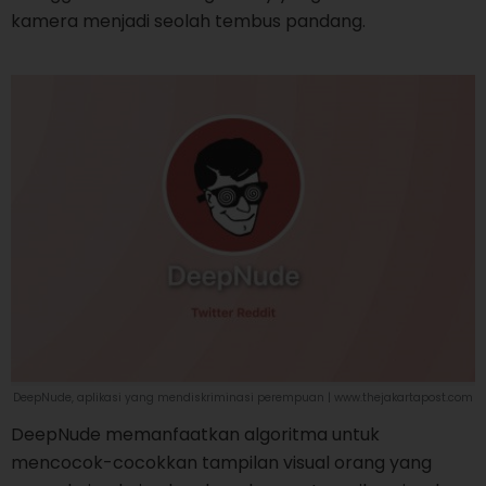
kamera menjadi seolah tembus pandang.
DeepNude, aplikasi yang mendiskriminasi perempuan | www.thejakartapost.com
DeepNude memanfaatkan algoritma untuk
mencocok-cocokkan tampilan visual orang yang