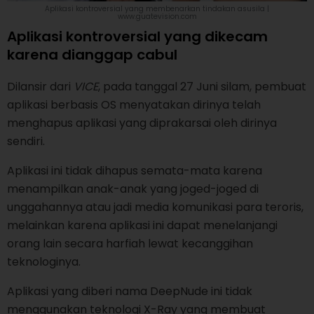
Aplikasi kontroversial yang membenarkan tindakan asusila |
www.guatevision.com
Aplikasi kontroversial yang dikecam
karena dianggap cabul
Dilansir dari
VICE
, pada tanggal 27 Juni silam, pembuat
aplikasi berbasis OS menyatakan dirinya telah
menghapus aplikasi yang diprakarsai oleh dirinya
sendiri.
Aplikasi ini tidak dihapus semata-mata karena
menampilkan anak-anak yang joged-joged di
unggahannya atau jadi media komunikasi para teroris,
melainkan karena aplikasi ini dapat menelanjangi
orang lain secara harfiah lewat kecanggihan
teknologinya.
Aplikasi yang diberi nama DeepNude ini tidak
menggunakan teknologi X-Ray yang membuat