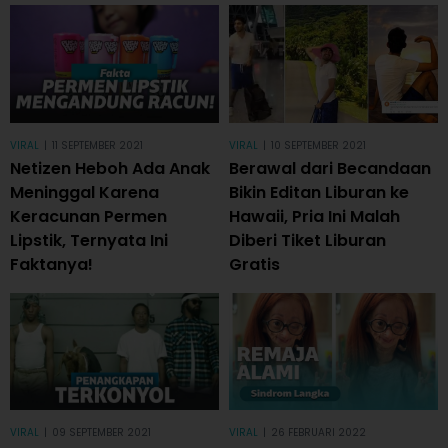
VIRAL
|
11 SEPTEMBER 2021
VIRAL
|
10 SEPTEMBER 2021
Netizen Heboh Ada Anak
Berawal dari Becandaan
Meninggal Karena
Bikin Editan Liburan ke
Keracunan Permen
Hawaii, Pria Ini Malah
Lipstik, Ternyata Ini
Diberi Tiket Liburan
Faktanya!
Gratis
VIRAL
|
09 SEPTEMBER 2021
VIRAL
|
26 FEBRUARI 2022