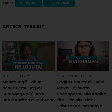
TAGS :
DEEPNUDE
BERITA VIRAL
ARTIKEL TERKAIT
VIRAL
|
29 JUNI 2022
VIRAL
|
17 SEPTEMBER 2021
Menabung 5 Tahun,
Begitu Populer di Dunia
Nenek Pemulung Ini
Maya, Ternyata
Sumbang Rp 10 Juta
Pendapatan Mia Khalifa
untuk Kurban di Idul Adha
dari Film Biru Tidak
Sebesar Kelihatannya