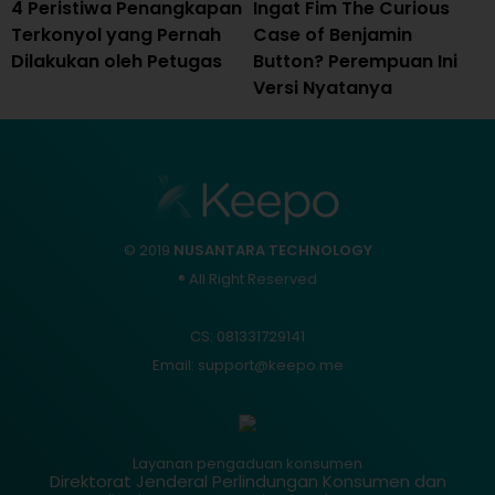
4 Peristiwa Penangkapan
Ingat Fim The Curious
Terkonyol yang Pernah
Case of Benjamin
Dilakukan oleh Petugas
Button? Perempuan Ini
Versi Nyatanya
© 2019
NUSANTARA TECHNOLOGY
® All Right Reserved
CS: 081331729141
Email: support@keepo.me
Layanan pengaduan konsumen
Direktorat Jenderal Perlindungan Konsumen dan