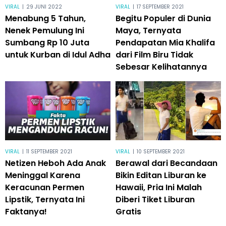
VIRAL
|
29 JUNI 2022
VIRAL
|
17 SEPTEMBER 2021
Menabung 5 Tahun,
Begitu Populer di Dunia
Nenek Pemulung Ini
Maya, Ternyata
Sumbang Rp 10 Juta
Pendapatan Mia Khalifa
untuk Kurban di Idul Adha
dari Film Biru Tidak
Sebesar Kelihatannya
VIRAL
|
11 SEPTEMBER 2021
VIRAL
|
10 SEPTEMBER 2021
Netizen Heboh Ada Anak
Berawal dari Becandaan
Meninggal Karena
Bikin Editan Liburan ke
Keracunan Permen
Hawaii, Pria Ini Malah
Lipstik, Ternyata Ini
Diberi Tiket Liburan
Faktanya!
Gratis