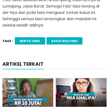
Lumajang, Jawa Barat. Semoga Fatir bisa tenang di
sisi-Nya dan polisi bisa mengusut tuntas kasus ini.
Sehingga semua bisa terbongkar dan masalah ini
selesai seadil-adilnya.
TAGS :
BERITA VIRAL
KASUS BULLYING
ARTIKEL TERKAIT