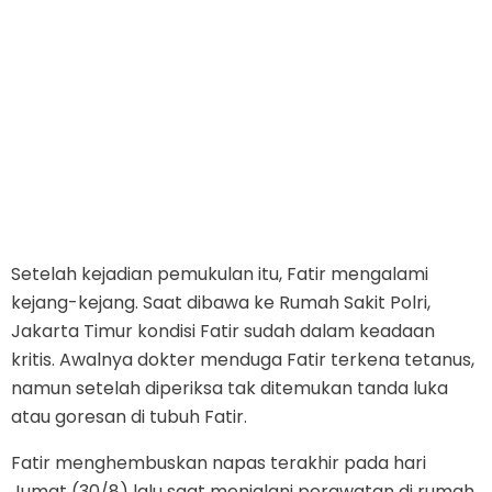
Setelah kejadian pemukulan itu, Fatir mengalami
kejang-kejang. Saat dibawa ke Rumah Sakit Polri,
Jakarta Timur kondisi Fatir sudah dalam keadaan
kritis. Awalnya dokter menduga Fatir terkena tetanus,
namun setelah diperiksa tak ditemukan tanda luka
atau goresan di tubuh Fatir.
Fatir menghembuskan napas terakhir pada hari
Jumat (30/8) lalu saat menjalani perawatan di rumah