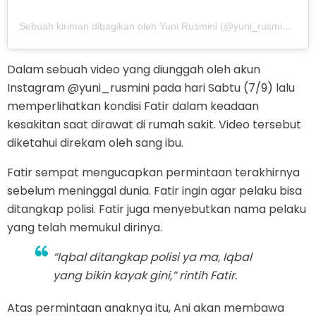
Sebuah kiriman dibagikan oleh Yuni Rusmini (@yuni_rusmini)
pad
Dalam sebuah video yang diunggah oleh akun
Instagram @yuni_rusmini pada hari Sabtu (7/9) lalu
memperlihatkan kondisi Fatir dalam keadaan
kesakitan saat dirawat di rumah sakit. Video tersebut
diketahui direkam oleh sang ibu.
Fatir sempat mengucapkan permintaan terakhirnya
sebelum meninggal dunia. Fatir ingin agar pelaku bisa
ditangkap polisi. Fatir juga menyebutkan nama pelaku
yang telah memukul dirinya.
“Iqbal ditangkap polisi ya ma, Iqbal
yang bikin kayak gini,” rintih Fatir.
Atas permintaan anaknya itu, Ani akan membawa