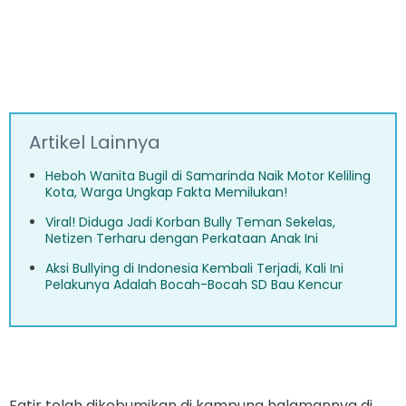
Artikel Lainnya
Heboh Wanita Bugil di Samarinda Naik Motor Keliling
Kota, Warga Ungkap Fakta Memilukan!
Viral! Diduga Jadi Korban Bully Teman Sekelas,
Netizen Terharu dengan Perkataan Anak Ini
Aksi Bullying di Indonesia Kembali Terjadi, Kali Ini
Pelakunya Adalah Bocah-Bocah SD Bau Kencur
Fatir telah dikebumikan di kampung halamannya di