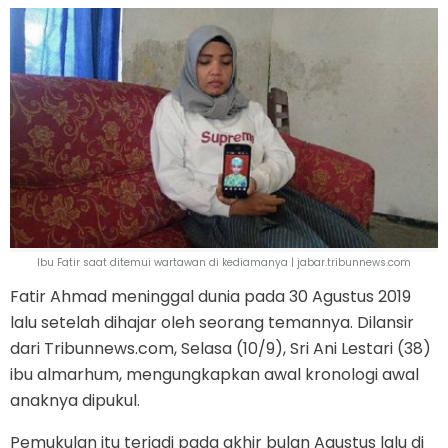
Ibu Fatir saat ditemui wartawan di kediamanya | jabar.tribunnews.com
Fatir Ahmad meninggal dunia pada 30 Agustus 2019
lalu setelah dihajar oleh seorang temannya. Dilansir
dari Tribunnews.com, Selasa (10/9), Sri Ani Lestari (38)
ibu almarhum, mengungkapkan awal kronologi awal
anaknya dipukul.
Pemukulan itu terjadi pada akhir bulan Agustus lalu di