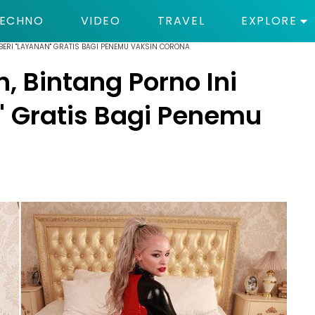
ECHNO
VIDEO
TRAVEL
EXPLORE
BERI "LAYANAN" GRATIS BAGI PENEMU VAKSIN CORONA
 Bintang Porno Ini
n" Gratis Bagi Penemu