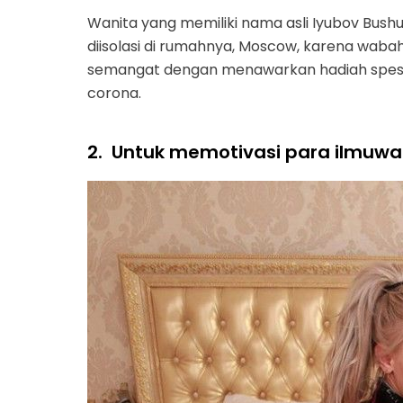
Wanita yang memiliki nama asli Iyubov Bushue
diisolasi di rumahnya, Moscow, karena wabah
semangat dengan menawarkan hadiah spesia
corona.
2.
Untuk memotivasi para ilmuw