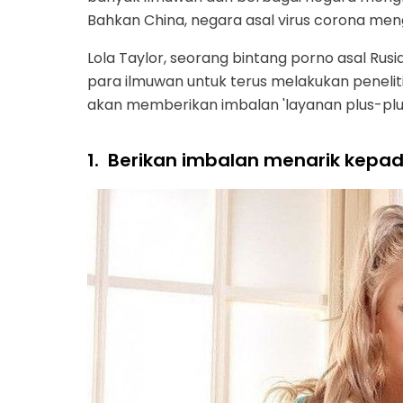
Bahkan China, negara asal virus corona m
Lola Taylor, seorang bintang porno asal R
para ilmuwan untuk terus melakukan peneli
akan memberikan imbalan 'layanan plus-plu
1.
Berikan imbalan menarik kepa