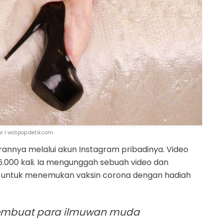
or | wolipop.detik.com
nnya melalui akun Instagram pribadinya. Video
 36.000 kali. Ia mengunggah sebuah video dan
 untuk menemukan vaksin corona dengan hadiah
membuat para ilmuwan muda