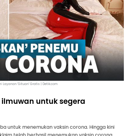
ri Layanan 'Gituan' Gratis | Detik.com
 ilmuwan untuk segera
ba untuk menemukan vaksin corona. Hingga kini
laim telah berhasil menemukan vaksin corona.