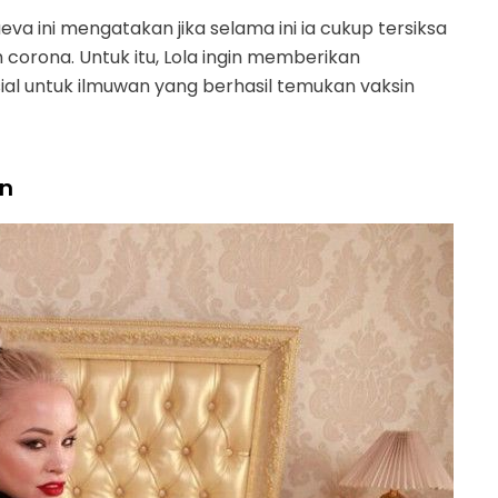
va ini mengatakan jika selama ini ia cukup tersiksa
 corona. Untuk itu, Lola ingin memberikan
l untuk ilmuwan yang berhasil temukan vaksin
an