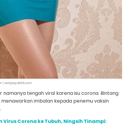
or | wolipop.detik.com
lor namanya tengah viral karena isu corona. Bintang
telah menawarkan imbalan kepada penemu vaksin
.
Virus Corona ke Tubuh, Ningsih Tinampi: