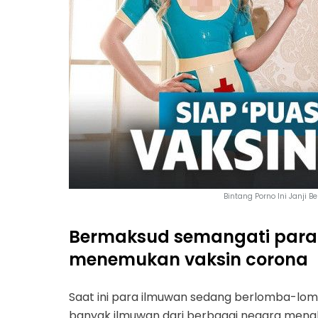
Bintang Porno Ini Janji Be
Bermaksud semangati para
menemukan vaksin corona
Saat ini para ilmuwan sedang berlomba-lom
banyak ilmuwan dari berbagai negara mengk