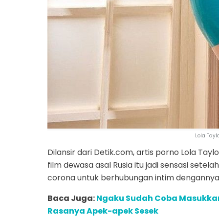
Lola Tayl
Dilansir dari Detik.com, artis porno Lola Tay
film dewasa asal Rusia itu jadi sensasi se
corona untuk berhubungan intim dengannya
Baca Juga:
Ngaku Sudah Coba Masukkan 
Rasanya Apek-apek Sesek