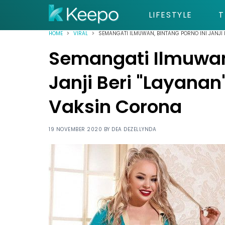
LIFESTYLE
T
HOME
VIRAL
SEMANGATI ILMUWAN, BINTANG PORNO INI JANJI 
Semangati Ilmuwan,
Janji Beri "Layana
Vaksin Corona
19 NOVEMBER 2020 BY
DEA DEZELLYNDA