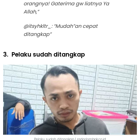
orangnya! Gaterima gw liatnya Ya
Allah,”
@itsyhkltr_: “Mudah”an cepat
ditangkap”
3.
Pelaku sudah ditangkap
Pelaku sudah ditangkap | radarlombok.co.id