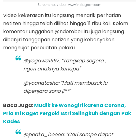
Screenshot video | www.instagram.com
Video kekerasan itu langsung menarik perhatian
netizen hingga telah dilihat hingga 11 ribu kali. Kolom
komentar unggahan @ndorobeii itu juga langsung
dibanjiri tanggapan netizen yang kebanyakan
menghujat perbuatan pelaku.
@yogawa1997: “Tangkap segera ,
ngeri anaknya kenapa"
@yoanatasha: "Mati membusuk lu
dipenjara sono ji**"
Baca Juga:
Mudik ke Wonogiri karena Corona,
Pria Ini Kaget Pergoki Istri Selingkuh dengan Pak
Kades
@peaka_boooo: “Cari sampe dapet