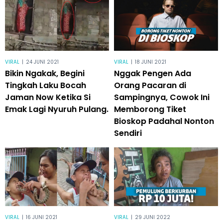
VIRAL
|
24 JUNI 2021
VIRAL
|
18 JUNI 2021
Bikin Ngakak, Begini
Nggak Pengen Ada
Tingkah Laku Bocah
Orang Pacaran di
Jaman Now Ketika Si
Sampingnya, Cowok Ini
Emak Lagi Nyuruh Pulang.
Memborong Tiket
Bioskop Padahal Nonton
Sendiri
VIRAL
|
16 JUNI 2021
VIRAL
|
29 JUNI 2022