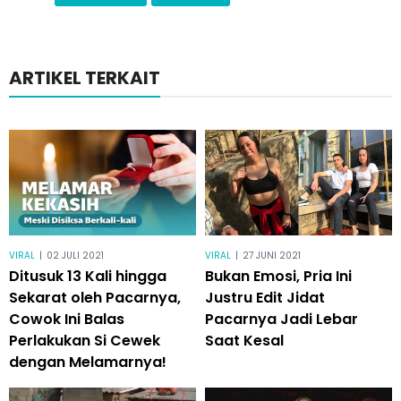
ARTIKEL TERKAIT
VIRAL
|
02 JULI 2021
VIRAL
|
27 JUNI 2021
Ditusuk 13 Kali hingga
Bukan Emosi, Pria Ini
Sekarat oleh Pacarnya,
Justru Edit Jidat
Cowok Ini Balas
Pacarnya Jadi Lebar
Perlakukan Si Cewek
Saat Kesal
dengan Melamarnya!