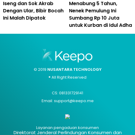
Iseng dan Sok Akrab
Menabung 5 Tahun,
Dengan Ular, Bibir Bocah
Nenek Pemulung Ini
Ini Malah Dipatok
Sumbang Rp 10 Juta
untuk Kurban di Idul Adha
© 2019
NUSANTARA TECHNOLOGY
® All Right Reserved
CS: 081331729141
Email: support@keepo.me
Layanan pengaduan konsumen
Direktorat Jenderal Perlindungan Konsumen dan