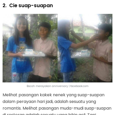
2.
Cie suap-suapan
Bocah merayakan anniversary | facebook.com
Melihat pasangan kakek nenek yang suap-suapan
dalam perayaan hari jadi, adalah sesuatu yang
romantis. Melihat pasangan muda-mudi suap-suapan
di restoran adalah sesuatu yang bikin geli. Tapi,