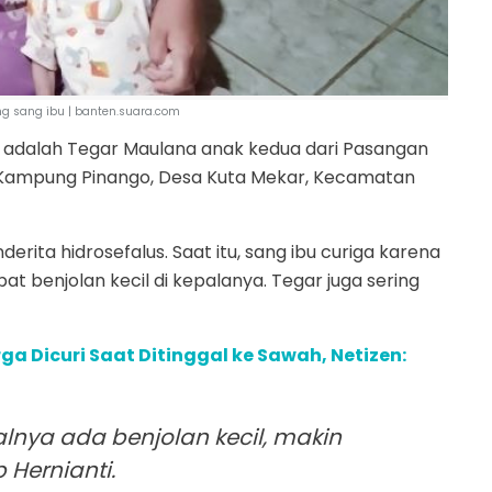
ng sang ibu | banten.suara.com
itu adalah Tegar Maulana anak kedua dari Pasangan
 Kampung Pinango, Desa Kuta Mekar, Kecamatan
erita hidrosefalus. Saat itu, sang ibu curiga karena
 benjolan kecil di kepalanya. Tegar juga sering
ga Dicuri Saat Ditinggal ke Sawah, Netizen:
lnya ada benjolan kecil, makin
Hernianti.