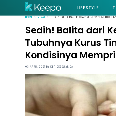
LIFESTYLE
T
HOME
VIRAL
SEDIH! BALITA DARI KELUARGA MISKIN INI TUBU
Sedih! Balita dari K
Tubuhnya Kurus Tin
Kondisinya Mempri
03 APRIL 2021 BY
DEA DEZELLYNDA