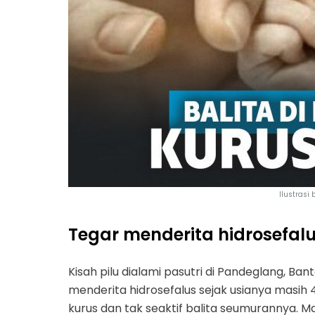
Ilustrasi
Tegar menderita hidrosefal
Kisah pilu dialami pasutri di Pandeglang, Ba
menderita hidrosefalus sejak usianya masih 4
kurus dan tak seaktif balita seumurannya. 