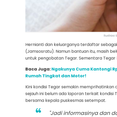
Ilustrasi
Hernianti dan keluarganya terdaftar sebaga
(Jamsosratu). Namun bantuan itu, masih be
untuk pengobatan Tegar. Sementara Tegar ha
Baca Juga:
Ngakunya Cuma Kantongi Rp2
Rumah Tingkat dan Motor!
Kini kondisi Tegar semakin memprihatinkan
sejauh ini belum ada laporan terkait kondi
bersama kepala puskesmas setempat.
"Jadi informasinya dan 