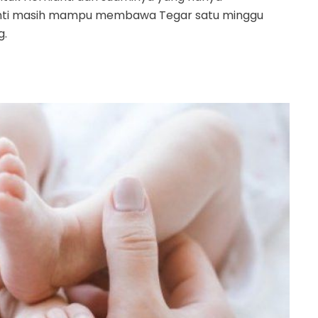
anti masih mampu membawa Tegar satu minggu
g.