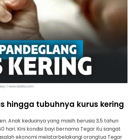
 bayi | www.dakta.com
us hingga tubuhnya kurus kering
nten. Anak keduanya yang masih berusia 3,5 tahun
0 hari. Kini kondisi bayi bernama Tegar itu sangat
Masalah ekonomi melatarbelakangi orangtua Tegar