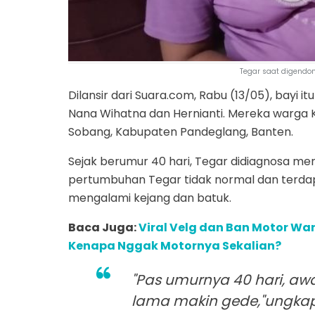
Tegar saat digendo
Dilansir dari Suara.com, Rabu (13/05), bayi 
Nana Wihatna dan Hernianti. Mereka warga
Sobang, Kabupaten Pandeglang, Banten.
Sejak berumur 40 hari, Tegar didiagnosa mend
pertumbuhan Tegar tidak normal dan terdapat
mengalami kejang dan batuk.
Baca Juga:
Viral Velg dan Ban Motor War
Kenapa Nggak Motornya Sekalian?
"Pas umurnya 40 hari, awa
lama makin gede,"ungkap 