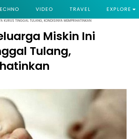
ECHNO
VIDEO
TRAVEL
EXPLORE
HNYA KURUS TINGGAL TULANG, KONDISINYA MEMPRIHATINKAN
eluarga Miskin Ini
ggal Tulang,
hatinkan