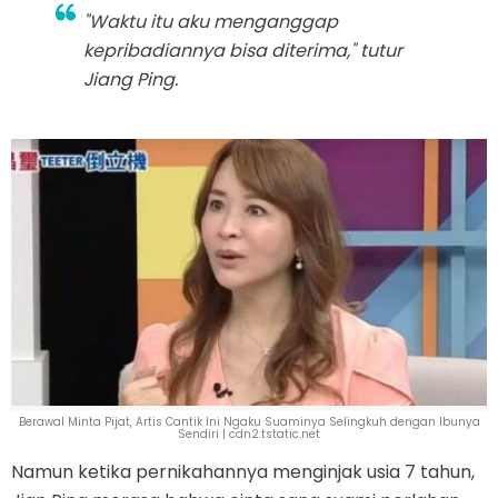
"Waktu itu aku menganggap
kepribadiannya bisa diterima," tutur
Jiang Ping.
Berawal Minta Pijat, Artis Cantik Ini Ngaku Suaminya Selingkuh dengan Ibunya
Sendiri | cdn2.tstatic.net
Namun ketika pernikahannya menginjak usia 7 tahun,