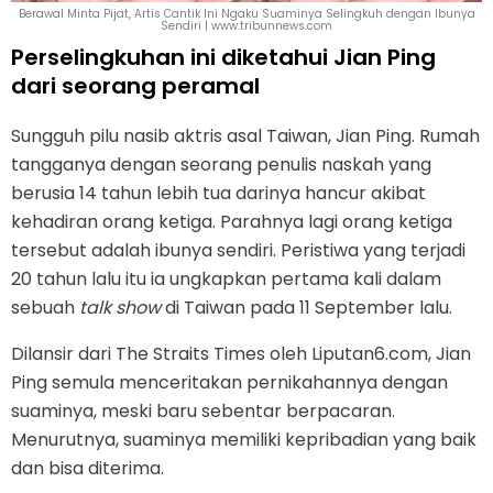
Berawal Minta Pijat, Artis Cantik Ini Ngaku Suaminya Selingkuh dengan Ibunya
Sendiri | www.tribunnews.com
Perselingkuhan ini diketahui Jian Ping
dari seorang peramal
Sungguh pilu nasib aktris asal Taiwan, Jian Ping. Rumah
tangganya dengan seorang penulis naskah yang
berusia 14 tahun lebih tua darinya hancur akibat
kehadiran orang ketiga. Parahnya lagi orang ketiga
tersebut adalah ibunya sendiri. Peristiwa yang terjadi
20 tahun lalu itu ia ungkapkan pertama kali dalam
sebuah
talk show
di Taiwan pada 11 September lalu.
Dilansir dari The Straits Times oleh Liputan6.com, Jian
Ping semula menceritakan pernikahannya dengan
suaminya, meski baru sebentar berpacaran.
Menurutnya, suaminya memiliki kepribadian yang baik
dan bisa diterima.