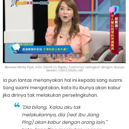
Berawal Minta Pijat, Artis Cantik Ini Ngaku Suaminya Selingkuh dengan Ibunya
Sendiri | cdn2.tstatic.net
Ia pun lantas menanyakan hal ini kepada sang suami.
Sang suami mengatakan, kata itu ibunya akan kabur
jika dirinya tak melakukan perselingkuhan.
"Dia bilang, 'Kalau aku tak
melakukannya, dia (red: ibu Jiang
Ping) akan kabur dengan orang lain,'"