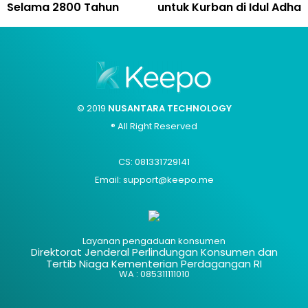
Selama 2800 Tahun
untuk Kurban di Idul Adha
© 2019
NUSANTARA TECHNOLOGY
® All Right Reserved
CS: 081331729141
Email: support@keepo.me
Layanan pengaduan konsumen
Direktorat Jenderal Perlindungan Konsumen dan
Tertib Niaga Kementerian Perdagangan RI
WA : 085311111010