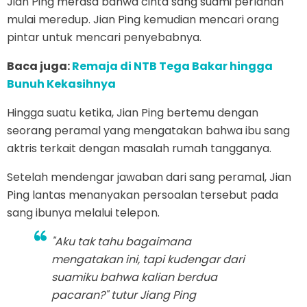
Jian Ping merasa bahwa cinta sang suami perlahan
mulai meredup. Jian Ping kemudian mencari orang
pintar untuk mencari penyebabnya.
Baca juga:
Remaja di NTB Tega Bakar hingga
Bunuh Kekasihnya
Hingga suatu ketika, Jian Ping bertemu dengan
seorang peramal yang mengatakan bahwa ibu sang
aktris terkait dengan masalah rumah tangganya.
Setelah mendengar jawaban dari sang peramal, Jian
Ping lantas menanyakan persoalan tersebut pada
sang ibunya melalui telepon.
"Aku tak tahu bagaimana
mengatakan ini, tapi kudengar dari
suamiku bahwa kalian berdua
pacaran?" tutur Jiang Ping