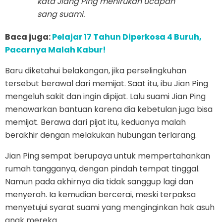
kata Jiang Ping menirukan ucapan
sang suami.
Baca juga:
Pelajar 17 Tahun Diperkosa 4 Buruh,
Pacarnya Malah Kabur!
Baru diketahui belakangan, jika perselingkuhan
tersebut berawal dari memijat. Saat itu, ibu Jian Ping
mengeluh sakit dan ingin dipijat. Lalu suami Jian Ping
menawarkan bantuan karena dia kebetulan juga bisa
memijat. Berawa dari pijat itu, keduanya malah
berakhir dengan melakukan hubungan terlarang.
Jian Ping sempat berupaya untuk mempertahankan
rumah tangganya, dengan pindah tempat tinggal.
Namun pada akhirnya dia tidak sanggup lagi dan
menyerah. Ia kemudian bercerai, meski terpaksa
menyetujui syarat suami yang menginginkan hak asuh
anak mereka.