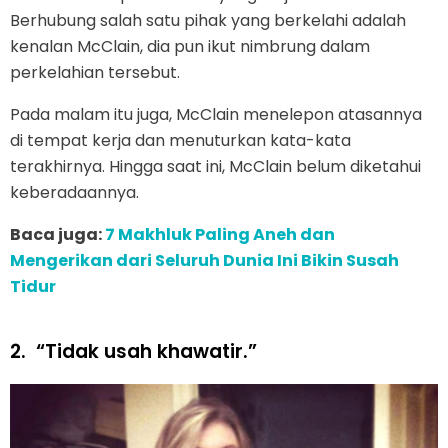
Berhubung salah satu pihak yang berkelahi adalah
kenalan McClain, dia pun ikut nimbrung dalam
perkelahian tersebut.
Pada malam itu juga, McClain menelepon atasannya
di tempat kerja dan menuturkan kata-kata
terakhirnya. Hingga saat ini, McClain belum diketahui
keberadaannya.
Baca juga:
7 Makhluk Paling Aneh dan
Mengerikan dari Seluruh Dunia Ini Bikin Susah
Tidur
2.
“Tidak usah khawatir.”