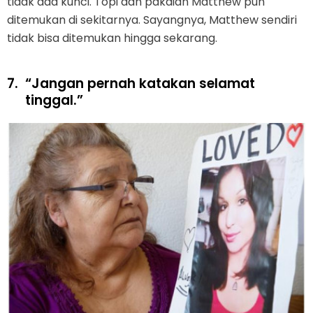
tidak ada kunci. Topi dan pakaian Matthew pun
ditemukan di sekitarnya. Sayangnya, Matthew sendiri
tidak bisa ditemukan hingga sekarang.
7.
“Jangan pernah katakan selamat
tinggal.”