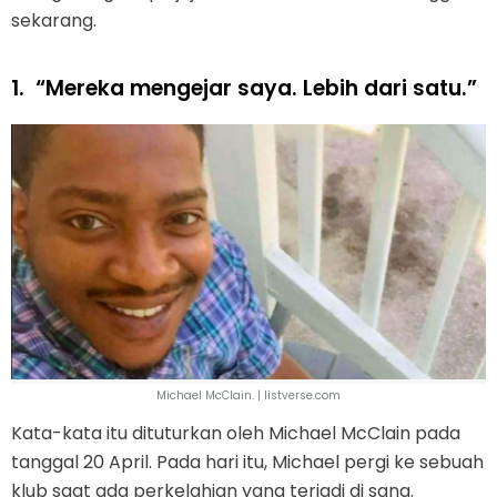
sekarang.
1.
“Mereka mengejar saya. Lebih dari satu.”
Michael McClain. | listverse.com
Kata-kata itu dituturkan oleh Michael McClain pada
tanggal 20 April. Pada hari itu, Michael pergi ke sebuah
klub saat ada perkelahian yang terjadi di sana.