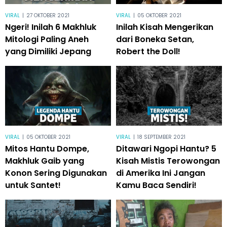
VIRAL
|
27 OKTOBER 2021
VIRAL
|
05 OKTOBER 2021
Ngeri! Inilah 6 Makhluk
Inilah Kisah Mengerikan
Mitologi Paling Aneh
dari Boneka Setan,
yang Dimiliki Jepang
Robert the Doll!
VIRAL
|
05 OKTOBER 2021
VIRAL
|
18 SEPTEMBER 2021
Mitos Hantu Dompe,
Ditawari Ngopi Hantu? 5
Makhluk Gaib yang
Kisah Mistis Terowongan
Konon Sering Digunakan
di Amerika Ini Jangan
untuk Santet!
Kamu Baca Sendiri!