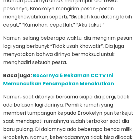
mantan pacarnya untuk menjemput dia. Lewat
pesannya, Brookelyn mengirim pesan-pesan
mengkhawatirkan seperti, “Bisakah kau datang lebih
cepat,” “Kumohon, cepatlah,” “Aku takut.”
Namun, selang beberapa waktu, dia mengirim pesan
lagi yang berbunyi: “Tidak usah khawatir”. Dia juga
menyatakan bahwa dirinya bermaksud untuk
menghadiri sebuah pesta.
Baca juga:
Bocornya 5 Rekaman CCTV Ini
Memunculkan Penampakan Menakutkan
Namun, saat ditanyai bersama siapa dia pergi, tidak
ada balasan lagi darinya. Pemilik rumah yang
memberi tumpangan kepada Brookelyn pun terkejut
saat mendapati rumahnya sudah terbakar saat dia
baru pulang. Di dalamnya ada beberapa benda milik
Brookelyn. Namun, keberadaannya tidak bisa dilacak