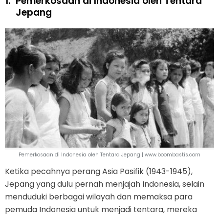
1.
Pemerkosaan di Indonesia oleh Tentara
Jepang
Pemerkosaan di Indonesia oleh Tentara Jepang | www.boombastis.com
Ketika pecahnya perang Asia Pasifik (1943-1945),
Jepang yang dulu pernah menjajah Indonesia, selain
menduduki berbagai wilayah dan memaksa para
pemuda Indonesia untuk menjadi tentara, mereka