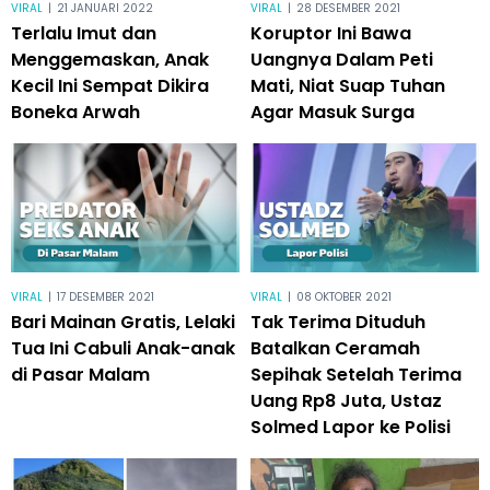
VIRAL
|
21 JANUARI 2022
VIRAL
|
28 DESEMBER 2021
Terlalu Imut dan
Koruptor Ini Bawa
Menggemaskan, Anak
Uangnya Dalam Peti
Kecil Ini Sempat Dikira
Mati, Niat Suap Tuhan
Boneka Arwah
Agar Masuk Surga
VIRAL
|
17 DESEMBER 2021
VIRAL
|
08 OKTOBER 2021
Bari Mainan Gratis, Lelaki
Tak Terima Dituduh
Tua Ini Cabuli Anak-anak
Batalkan Ceramah
di Pasar Malam
Sepihak Setelah Terima
Uang Rp8 Juta, Ustaz
Solmed Lapor ke Polisi