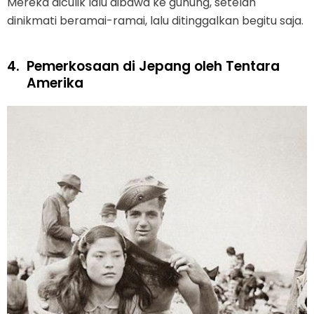
Mereka diculik lalu dibawa ke gunung, setelah
dinikmati beramai-ramai, lalu ditinggalkan begitu saja.
4.
Pemerkosaan di Jepang oleh Tentara
Amerika