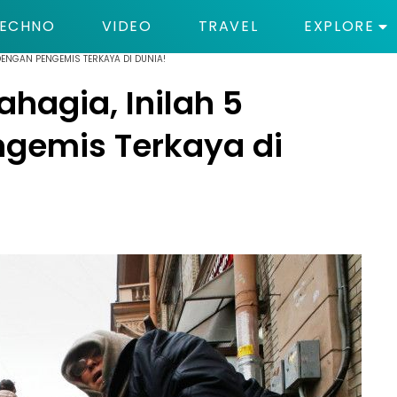
ECHNO
VIDEO
TRAVEL
EXPLORE
DENGAN PENGEMIS TERKAYA DI DUNIA!
ahagia, Inilah 5
gemis Terkaya di