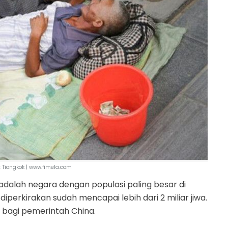
 Tiongkok | www.fimela.com
adalah negara dengan populasi paling besar di
diperkirakan sudah mencapai lebih dari 2 miliar jiwa.
f bagi pemerintah China.