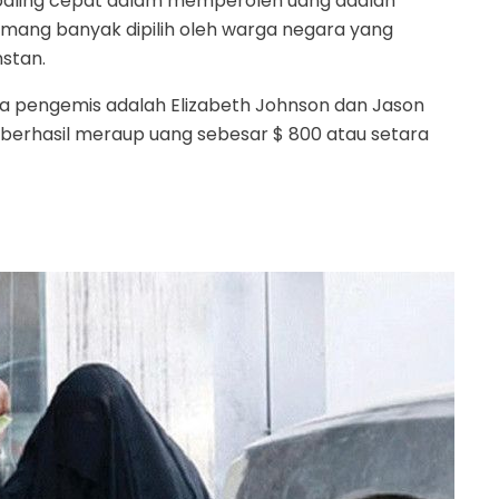
 paling cepat dalam memperoleh uang adalah
mang banyak dipilih oleh warga negara yang
stan.
ra pengemis adalah Elizabeth Johnson dan Jason
erhasil meraup uang sebesar $ 800 atau setara