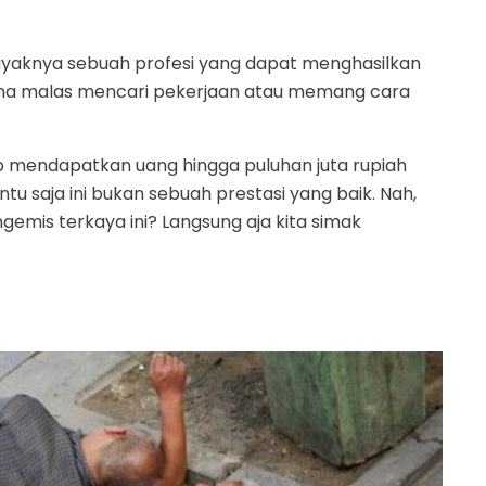
 layaknya sebuah profesi yang dapat menghasilkan
ena malas mencari pekerjaan atau memang cara
p mendapatkan uang hingga puluhan juta rupiah
tu saja ini bukan sebuah prestasi yang baik. Nah,
emis terkaya ini? Langsung aja kita simak