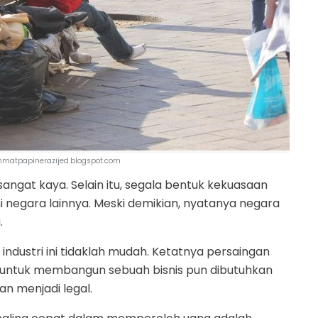
chmatpapinerazijed.blogspot.com
ngat kaya. Selain itu, segala bentuk kekuasaan
gara lainnya. Meski demikian, nyatanya negara
.
ndustri ini tidaklah mudah. Ketatnya persaingan
 untuk membangun sebuah bisnis pun dibutuhkan
kan menjadi legal.