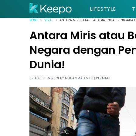
LIFESTYLE
T
HOME
VIRAL
ANTARA MIRIS ATAU BAHAGIA, INILAH 5 NEGARA 
Antara Miris atau B
Negara dengan Pen
Dunia!
07 AGUSTUS 2021 BY
MUHAMMAD SIDIQ PERMADI