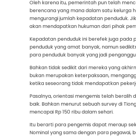
Oleh karena itu, pemerintah pun telah me
berencana yang mana dalam satu kelurga ha
mengurangi jumlah kepadatan penduduk. Jik
akan mendapatkan hukuman dari pihak pem
Kepadatan penduduk ini berefek juga pada p
penduduk yang amat banyak, namun sedikit
para penduduk banyak yang jadi penganggu
Bahkan tidak sedikit dari mereka yang akhi
bukan merupakan keterpaksaan, menganggur d
ketika seseorang tidak mendapatkan pekerj
Pasalnya, orientasi mengemis telah beralih 
baik. Bahkan menurut sebuah survey di Tion
mencapai Rp 150 ribu dalam sehari.
Itu berarti para pengemis dapat meraup seki
Nominal yang sama dengan para pegawai, b