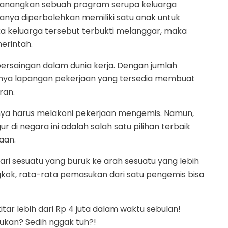
ncanangkan sebuah program serupa keluarga
nya diperbolehkan memiliki satu anak untuk
a keluarga tersebut terbukti melanggar, maka
erintah.
ersaingan dalam dunia kerja. Dengan jumlah
nya lapangan pekerjaan yang tersedia membuat
ran.
rnya harus melakoni pekerjaan mengemis. Namun,
i negara ini adalah salah satu pilihan terbaik
aan.
dari sesuatu yang buruk ke arah sesuatu yang lebih
gkok, rata-rata pemasukan dari satu pengemis bisa
tar lebih dari Rp 4 juta dalam waktu sebulan!
ukan? Sedih nggak tuh?!