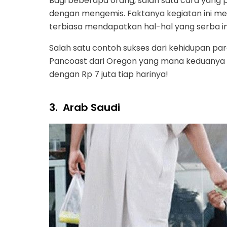
Bagi beberapa orang, salah satu cara yang
dengan mengemis. Faktanya kegiatan ini me
terbiasa mendapatkan hal-hal yang serba in
Salah satu contoh sukses dari kehidupan pa
Pancoast dari Oregon yang mana keduanya b
dengan Rp 7 juta tiap harinya!
3.
Arab Saudi