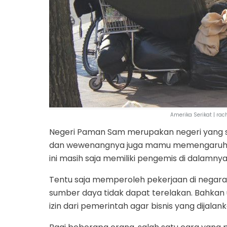
Amerika Serikat | ra
Negeri Paman Sam merupakan negeri yang sa
dan wewenangnya juga mamu memengaruhi ne
ini masih saja memiliki pengemis di dalamnya
Tentu saja memperoleh pekerjaan di negara i
sumber daya tidak dapat terelakan. Bahkan
izin dari pemerintah agar bisnis yang dijalan