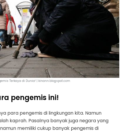
gemis Terkaya di Dunia! | kinann.blogspot.com
ra pengemis ini!
rnya para pengemis di lingkungan kita. Namun
lah kaprah. Pasalnya banyak juga negara yang
, namun memiliki cukup banyak pengemis di