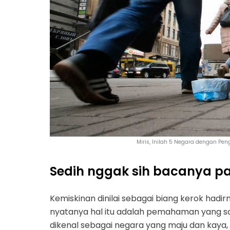
Miris, Inilah 5 Negara dengan Pen
Sedih nggak sih bacanya pa
Kemiskinan dinilai sebagai biang kerok hadi
nyatanya hal itu adalah pemahaman yang sa
dikenal sebagai negara yang maju dan kaya