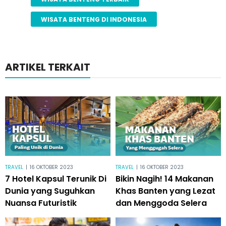
WISATA BENTENG DI INDONESIA
ARTIKEL TERKAIT
TRAVEL
|
16 OKTOBER 2023
TRAVEL
|
16 OKTOBER 2023
7 Hotel Kapsul Terunik Di
Bikin Nagih! 14 Makanan
Dunia yang Suguhkan
Khas Banten yang Lezat
Nuansa Futuristik
dan Menggoda Selera