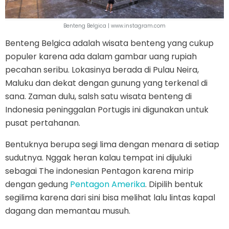
Benteng Belgica | www.instagram.com
Benteng Belgica adalah wisata benteng yang cukup
populer karena ada dalam gambar uang rupiah
pecahan seribu. Lokasinya berada di Pulau Neira,
Maluku dan dekat dengan gunung yang terkenal di
sana. Zaman dulu, salsh satu wisata benteng di
Indonesia peninggalan Portugis ini digunakan untuk
pusat pertahanan.
Bentuknya berupa segi lima dengan menara di setiap
sudutnya. Nggak heran kalau tempat ini dijuluki
sebagai The indonesian Pentagon karena mirip
dengan gedung
Pentagon Amerika
. Dipilih bentuk
segilima karena dari sini bisa melihat lalu lintas kapal
dagang dan memantau musuh.