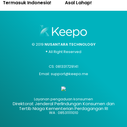
Termasuk Indonesia!
Asal Lahap!
© 2019
NUSANTARA TECHNOLOGY
® All Right Reserved
CS: 081331729141
Email: support@keepo.me
Layanan pengaduan konsumen
Direktorat Jenderal Perlindungan Konsumen dan
Tertib Niaga Kementerian Perdagangan RI
WA : 085311111010