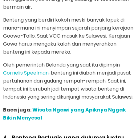
bermain air.
Benteng yang berdiri kokoh meski banyak lapuk di
mana-mana ini menyimpan sejarah panjang kerajaan
Goowa-Tallo. Saat VOC masuk ke Sulawesi, Kerajaan
Gowa harus mengaku kalah dan menyerahkan
benteng ini kepada mereka.
Oleh pemerintah Belanda yang saat itu dipimpin
Cornelis Speelman
, benteng ini diubah menjadi pusat
pertahanan dan gudang rempah-rempah. Saat ini,
tempat ini berubah jadi tempat wisata benteng di
Indonesia yang sering dikunjungi masyarakat Sulawesi.
Baca juga:
Wisata Ngawi yang Apiknya Nggak
Bikin Menyesal
4.
Benteng Portugis yang dulunya justru