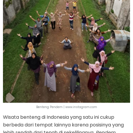
Benteng Pendem | www.instagram.com
Wisata benteng di Indonesia yang satu ini cukup
berbeda dari tempat lainnya karena posisinya yang
lebih rendah dari tenah di sekelilingnya.
Pendem