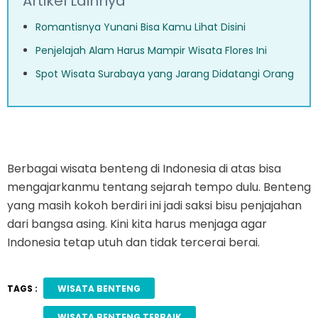
Artikel Lainnya
Romantisnya Yunani Bisa Kamu Lihat Disini
Penjelajah Alam Harus Mampir Wisata Flores Ini
Spot Wisata Surabaya yang Jarang Didatangi Orang
Berbagai wisata benteng di Indonesia di atas bisa
mengajarkanmu tentang sejarah tempo dulu. Benteng
yang masih kokoh berdiri ini jadi saksi bisu penjajahan
dari bangsa asing. Kini kita harus menjaga agar
Indonesia tetap utuh dan tidak tercerai berai.
TAGS :
WISATA BENTENG
WISATA BENTENG TERBAIK