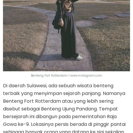
Benteng Fort Rotterdam | www.instagram.com
Di daerah Sulawesi, ada sebuah wisata benteng
terbaik yang menyimpan sejarah panjang. Namanya
Benteng Fort Rotterdam atau yang lebih sering
disebut sebagai Benteng Ujung Pandang. Tempat
bersejarah ini dibangun pada pemerintahan Raja
Gowa ke-9. Lokasinya persis berada di pinggir pantai
sehingga banyak orang yang datang ke sini sekalian