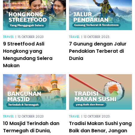
TRAVEL
|
15 OKTOBER 2023
TRAVEL
|
13 OKTOBER 2023
9 Streetfood Asli
7 Gunung dengan Jalur
Hongkong yang
Pendakian Terberat di
Mengundang Selera
Dunia
Makan
TRAVEL
|
12 OKTOBER 2023
TRAVEL
|
12 OKTOBER 2023
10 Masjid Terindah dan
Tradisi Makan Sushi yang
Termegah di Dunia,
Baik dan Benar, Jangan